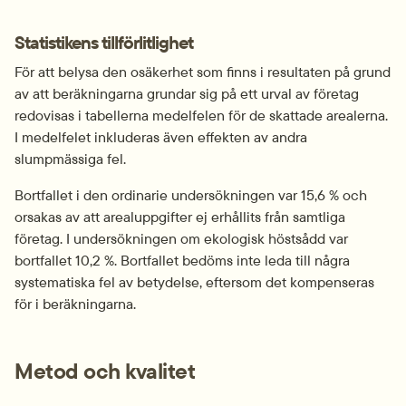
Statistikens tillförlitlighet
För att belysa den osäkerhet som finns i resultaten på grund 
av att beräkningarna grundar sig på ett urval av företag 
redovisas i tabellerna medelfelen för de skattade arealerna. 
I medelfelet inkluderas även effekten av andra 
slumpmässiga fel.
Bortfallet i den ordinarie undersökningen var 15,6 % och 
orsakas av att arealuppgifter ej erhållits från samtliga 
företag. I undersökningen om ekologisk höstsådd var 
bortfallet 10,2 %. Bortfallet bedöms inte leda till några 
systematiska fel av betydelse, eftersom det kompenseras 
för i beräkningarna.
Metod och kvalitet