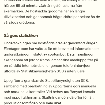
hjälper till att minska växtnäringsförlusterna från 
åkermarken. De höstsådda grödorna har en längre 
tillväxtperiod och ger normalt högre skörd per hektar än de 
vårsådda grödorna.
Så görs statistiken
Undersökningen om höstsådda arealer genomförs årligen. 
Företagen som har valts ut får ett brev med information om 
undersökningen i slutet av september. Datainsamlingen 
sker genom att jordbrukarna lämnar sina arealuppgifter på 
en särskild internetsida eller genom telefonintervjuer 
utförda av Statistikmyndigheten SCB:s intervjuare.
Uppgifterna granskas vid Statistikmyndigheten SCB. I 
samband med bearbetning av uppgifterna görs manuella 
och maskinella kontroller. Vid behov tas förnyad kontakt 
med uppgiftslämnarna. Skattningar görs därefter för län, 
produktionsområden och hela riket.