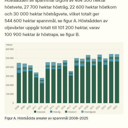
höstvete, 27 700 hektar höstråg, 22 600 hektar höstkorn 
och 30 000 hektar höstrågvete, vilket totalt ger 
544 600 hektar spannmål, se figur A. Höstsådden av 
oljeväxter uppgår totalt till 101 200 hektar, varav 
100 900 hektar är höstraps, se figur B.
Fö
Figur A. Höstsådda arealer av spannmål 2008–2025