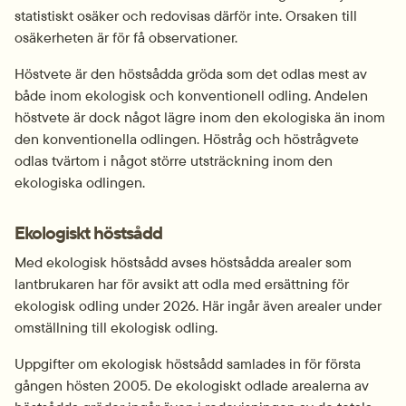
statistiskt osäker och redovisas därför inte. Orsaken till 
osäkerheten är för få observationer.
Höstvete är den höstsådda gröda som det odlas mest av 
både inom ekologisk och konventionell odling. Andelen 
höstvete är dock något lägre inom den ekologiska än inom 
den konventionella odlingen. Höstråg och höstrågvete 
odlas tvärtom i något större utsträckning inom den 
ekologiska odlingen.
Ekologiskt höstsådd
Med ekologisk höstsådd avses höstsådda arealer som 
lantbrukaren har för avsikt att odla med ersättning för 
ekologisk odling under 2026. Här ingår även arealer under 
omställning till ekologisk odling.
Uppgifter om ekologisk höstsådd samlades in för första 
gången hösten 2005. De ekologiskt odlade arealerna av 