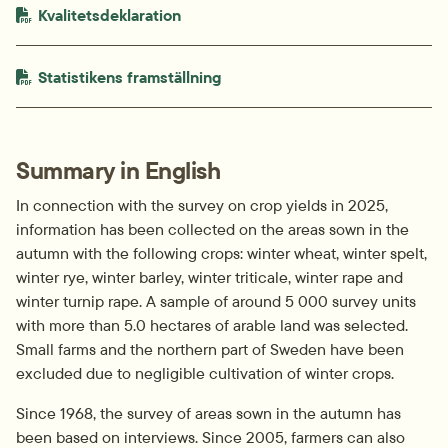
PDF-fil.
pdf, 798.6 kB.
Kvalitetsdeklaration
PDF-fil.
pdf, 279.4 kB.
Statistikens framställning
Summary in English
In connection with the survey on crop yields in 2025, 
information has been collected on the areas sown in the 
autumn with the following crops: winter wheat, winter spelt, 
winter rye, winter barley, winter triticale, winter rape and 
winter turnip rape. A sample of around 5 000 survey units 
with more than 5.0 hectares of arable land was selected. 
Small farms and the northern part of Sweden have been 
excluded due to negligible cultivation of winter crops.
Since 1968, the survey of areas sown in the autumn has 
been based on interviews. Since 2005, farmers can also 