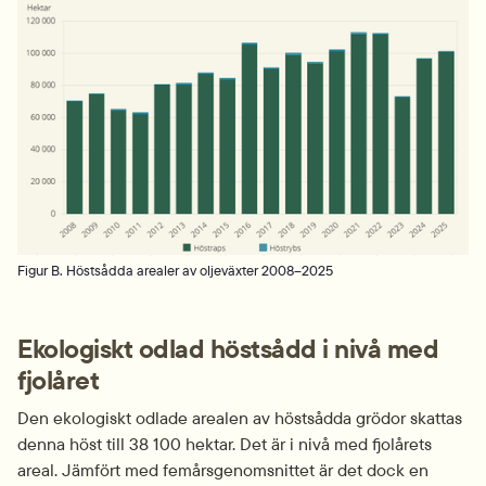
Figur B. Höstsådda arealer av oljeväxter 2008–2025
Ekologiskt odlad höstsådd i nivå med 
fjolåret
Den ekologiskt odlade arealen av höstsådda grödor skattas 
denna höst till 38 100 hektar. Det är i nivå med fjolårets 
areal. Jämfört med femårsgenomsnittet är det dock en 