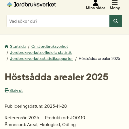
Mina sidor
Meny
Sök
Sök
Startsida
Om Jordbruksverket
Jordbruksverkets officiella statistik
Jordbruksverkets statistikrapporter
Höstsådda arealer 2025
Höstsådda arealer 2025
Skriv ut
Publiceringsdatum: 2025-11-28
Referensår: 2025
Produktkod: JO0110
Ämnesord: Areal, Ekologiskt, Odling