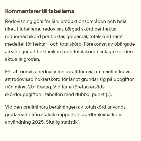
Kommentarer till tabellerna
Redovisning görs för län, produktionsområden och hela 
riket. I tabellerna redovisas bärgad skörd per hektar, 
reducerad skörd per hektar, grödareal, totalskörd samt 
medelfel för hektar- och totalskörd. Förekomst av obärgade 
arealer gör att hektarskörd och totalskörd blir lägre för den 
aktuella grödan.
För att undvika redovisning av alltför osäkra resultat krävs 
att redovisad hektarskörd för länet grundar sig på uppgifter 
från minst 20 företag. Vid färre företag ersätts 
skördeuppgiften i tabellen med dubbel punkt (..).
Vid den preliminära beräkningen av totalskörd används 
grödarealer från statistikrapporten ”Jordbruksmarkens 
användning 2025. Slutlig statistik”.