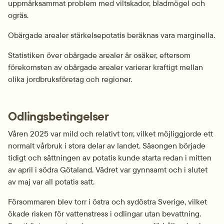
uppmärksammat problem med viltskador, bladmögel och 
ogräs.
Obärgade arealer stärkelsepotatis beräknas vara marginella.
Statistiken över obärgade arealer är osäker, eftersom 
förekomsten av obärgade arealer varierar kraftigt mellan 
olika jordbruksföretag och regioner.
Odlingsbetingelser
Våren 2025 var mild och relativt torr, vilket möjliggjorde ett 
normalt vårbruk i stora delar av landet. Säsongen började 
tidigt och sättningen av potatis kunde starta redan i mitten 
av april i södra Götaland. Vädret var gynnsamt och i slutet 
av maj var all potatis satt.
Försommaren blev torr i östra och sydöstra Sverige, vilket 
ökade risken för vattenstress i odlingar utan bevattning. 