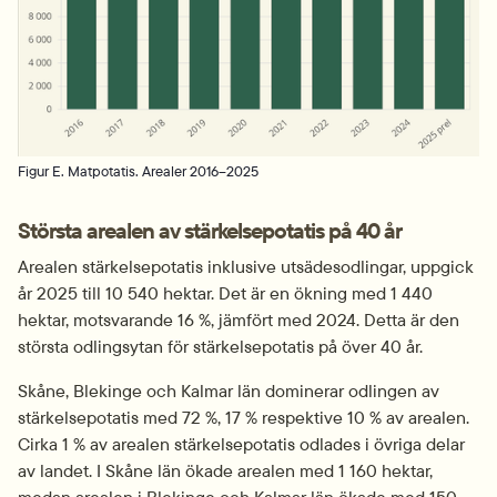
Figur E. Matpotatis. Arealer 2016–2025
Största arealen av stärkelsepotatis på 40 år
Arealen stärkelsepotatis inklusive utsädesodlingar, uppgick 
år 2025 till 10 540 hektar. Det är en ökning med 1 440 
hektar, motsvarande 16 %, jämfört med 2024. Detta är den 
största odlingsytan för stärkelsepotatis på över 40 år.
Skåne, Blekinge och Kalmar län dominerar odlingen av 
stärkelsepotatis med 72 %, 17 % respektive 10 % av arealen. 
Cirka 1 % av arealen stärkelsepotatis odlades i övriga delar 
av landet. I Skåne län ökade arealen med 1 160 hektar, 
medan arealen i Blekinge och Kalmar län ökade med 150 