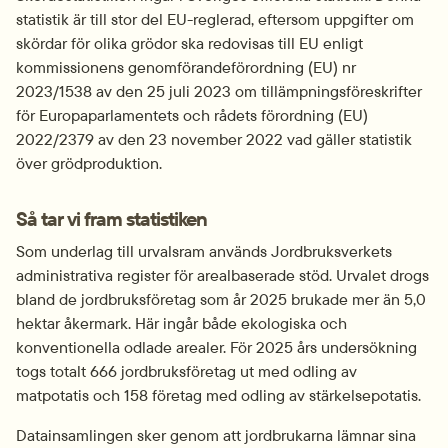
statistik är till stor del EU-reglerad, eftersom uppgifter om 
skördar för olika grödor ska redovisas till EU enligt 
kommissionens genomförandeförordning (EU) nr 
2023/1538 av den 25 juli 2023 om tillämpningsföreskrifter 
för Europaparlamentets och rådets förordning (EU) 
2022/2379 av den 23 november 2022 vad gäller statistik 
över grödproduktion.
Så tar vi fram statistiken
Som underlag till urvalsram används Jordbruksverkets 
administrativa register för arealbaserade stöd. Urvalet drogs 
bland de jordbruksföretag som år 2025 brukade mer än 5,0 
hektar åkermark. Här ingår både ekologiska och 
konventionella odlade arealer. För 2025 års undersökning 
togs totalt 666 jordbruksföretag ut med odling av 
matpotatis och 158 företag med odling av stärkelsepotatis.
Datainsamlingen sker genom att jordbrukarna lämnar sina 