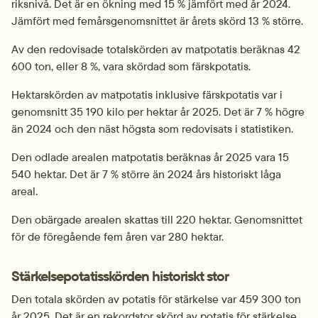
riksnivå. Det är en ökning med 15 % jämfört med år 2024. 
Jämfört med femårsgenomsnittet är årets skörd 13 % större.
Av den redovisade totalskörden av matpotatis beräknas 42 
600 ton, eller 8 %, vara skördad som färskpotatis.
Hektarskörden av matpotatis inklusive färskpotatis var i 
genomsnitt 35 190 kilo per hektar år 2025. Det är 7 % högre 
än 2024 och den näst högsta som redovisats i statistiken.
Den odlade arealen matpotatis beräknas år 2025 vara 15 
540 hektar. Det är 7 % större än 2024 års historiskt låga 
areal.
Den obärgade arealen skattas till 220 hektar. Genomsnittet 
för de föregående fem åren var 280 hektar.
Stärkelsepotatisskörden historiskt stor
Den totala skörden av potatis för stärkelse var 459 300 ton 
år 2025. Det är en rekordstor skörd av potatis för stärkelse. 