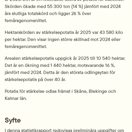
Skörden ökade med 55 300 ton (14 %) jämfört med 2024 
års slutliga totalskörd och ligger 26 % över 
femårsgenomsnittet.
Hektarskörden av stärkelsepotatis år 2025 var 43 580 kilo 
per hektar. Den visar ingen större skillnad mot 2024 eller 
femårsgenomsnittet.
Arealen stärkelsepotatis uppgick år 2025 till 10 540 hektar. 
Det är en ökning med 1 440 hektar, motsvarande 16 %, 
jämfört med 2024. Detta är den största odlingsytan för 
stärkelsepotatis på över 40 år.
Potatis för stärkelse odlas främst i Skåne, Blekinge och 
Kalmar län.
Syfte
I denna statistikrapport redovisas preliminära uppgifter om 