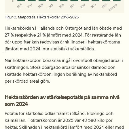
Figur C. Matpotatis. Hektarskördar 2016–2025
Hektarskörden i Hallands och Östergötland län ökade med 
27 % respektive 21 % jämfört med 2024. För resterande län 
där uppgifter kan redovisas är skillnader i hektarskördarna 
jämfört med 2024 inte statistiskt säkerställda.
När hektarskörden beräknas ingår eventuell obärgad areal i 
skattningen. Stora obärgade arealer sänker därmed den 
skattade hektarskörden. Ingen beräkning av hektarskörd 
per skördad areal görs.
Hektarskörden av stärkelsepotatis på samma nivå 
som 2024
Potatis för stärkelse odlas främst i Skåne, Blekinge och 
Kalmar län. Hektarskörden år 2025 var 43 580 kilo per 
hektar. Skillnaden i hektarskörd jämfört med 2024 eller med 