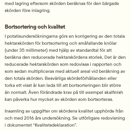
med lagring eftersom skörden beräknas för den bärgade 
skörden före inlagring.
Bortsortering och kvalitet
I potatisundersökningarna görs en korrigering av den totala 
hektarskörden för bortsortering och småfallande knölar 
(under 35 millimeter) med hjälp av standardtal för att 
beräkna den reducerade hektarskördens storlek. Det är den 
reducerade hektarskörden som redovisas i rapporten och 
som sedan multipliceras med aktuell areal vid beräkning av 
den totala skörden. Besvärliga skörde­förhållanden eller 
torka ett visst år kan leda till att bortsorteringen blir större 
än normalt. Även förändrade krav på till exempel skalfinish 
kan påverka hur mycket av skörden som bortsorteras.
Insamling av uppgifter om skördens kvalitet upphörde från 
och med 2016 års undersökning. Se utförligare redovisning 
i dokumentet “Kvalitetsdeklaration”.