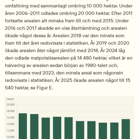
omfattning med sammanlagt omkring 10 000 hektar. Under 
åren 2006–2011 odlades omkring 20 000 hektar. Efter 2011 
fortsatte arealen att minska fram till och med 2015. Under 
2016 och 2017 skedde en viss återhämtning och arealen 
ökade något dessa år. Arealen 2018 var den minsta som 
fram till det året redovisats i statistiken. År 2019 och 2020 
ökade arealen åter något jämfört med 2018. År 2024 låg 
den odlade matpotatisarealen på 14 480 hektar, vilket är en 
halvering av arealen sedan början av 1980-talet och, 
tillsammans med 2023, den minsta areal som någonsin 
redovisats i statistiken. År 2025 ökade arealen något till 15 
540 hektar, se Figur E.
Fö