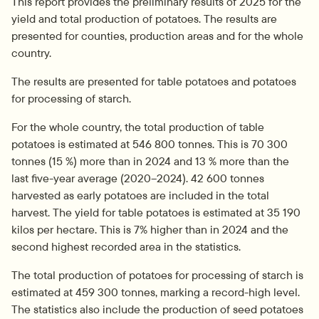
This report provides the preliminary results of 2025 for the 
yield and total production of potatoes. The results are 
presented for counties, production areas and for the whole 
country.
The results are presented for table potatoes and potatoes 
for processing of starch.
For the whole country, the total production of table 
potatoes is estimated at 546 800 tonnes. This is 70 300 
tonnes (15 %) more than in 2024 and 13 % more than the 
last five-year average (2020–2024). 42 600 tonnes 
harvested as early potatoes are included in the total 
harvest. The yield for table potatoes is estimated at 35 190 
kilos per hectare. This is 7% higher than in 2024 and the 
second highest recorded area in the statistics.
The total production of potatoes for processing of starch is 
estimated at 459 300 tonnes, marking a record-high level. 
The statistics also include the production of seed potatoes 