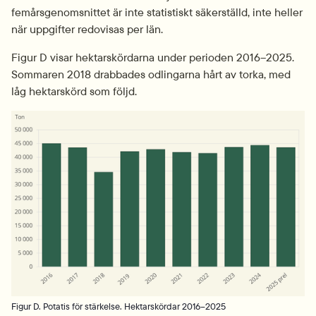
femårsgenomsnittet är inte statistiskt säkerställd, inte heller 
när uppgifter redovisas per län.
Figur D visar hektarskördarna under perioden 2016–2025. 
Sommaren 2018 drabbades odlingarna hårt av torka, med 
låg hektarskörd som följd.
Fö
Figur D. Potatis för stärkelse. Hektarskördar 2016–2025