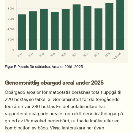
Figur F. Potatis för stärkelse. Arealer 2016–2025
Genomsnittlig obärgad areal under 2025
Obärgade arealer för matpotatis beräknas totalt uppgå till 
220 hektar, se tabell 3. Genomsnittet för de föregående 
fem åren var 280 hektar. En del potatisodlare har 
rapporterat obärgade arealer och skördenedsättningar på 
grund av för mycket nederbörd, ruttnade knölar eller en 
kombination av båda. Vissa lantbrukare har även 