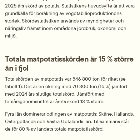
2025 års skörd av potatis. Statistikens huvudsyfte är att vara 
grundkälla för beräkning av vegetabilieproduktionens 
storlek. Skördestatistiken används av myndigheter och 
näringsliv främst inom områdena jordbruk, ekonomi och 
miljö.
Totala matpotatisskörden är 15 % större 
än i fjol
Totalskörden av matpotatis var 546 800 ton för riket (se 
tabell 1). Det är en ökning med 70 300 ton (15 %) jämfört 
med 2024 års slutliga totalskörd. Jämfört med 
femårsgenomsnittet är årets skörd 13 % större.
Fyra län dominerar odlingen av matpotatis: Skåne, Hallands, 
Östergötlands och Västra Götalands län. Tillsammans står 
de för 80 % av landets totala matpotatisskörd.