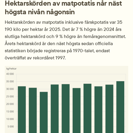
Hektarskörden av matpotatis når näst 
högsta nivån någonsin
Hektarskörden av matpotatis inklusive färskpotatis var 35 
190 kilo per hektar år 2025. Det är 7 % högre än 2024 års 
slutliga hektarskörd och 9 % högre än femårsgenomsnittet. 
Årets hektarskörd är den näst högsta sedan officiella 
statistiken började registreras på 1970-talet, endast 
överträffat av rekordåret 1997.
Fö