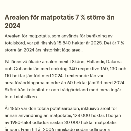
Arealen för matpotatis 7 % större än 
2024
Arealen för matpotatis, som används för beräkning av 
totalskörd, var på riksnivå 15 540 hektar år 2025. Det är 7 % 
större än 2024 års historiskt låga areal.
På länsnivå ökade arealen mest i Skåne, Hallands, Dalarna 
och Gotlands län med omkring 340 respektive 160, 130 och 
110 hektar jämfört med 2024. I resterande län var 
arealförändringarna mindre än 60 hektar jämfört med 2024. 
Skörd från kolonilotter och trädgårdsland med mera ingår 
inte i statistiken.
År 1865 var den totala potatisarealen, inklusive areal för 
annan användning än matpotatis, 128 000 hektar. I början 
av 1980-talet odlades nästan 30 000 hektar matpotatis 
årligen. Fram till år 2006 minskade sedan odlingens 