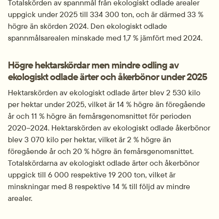
Totalskörden av spannmål från ekologiskt odlade arealer 
uppgick under 2025 till 334 300 ton, och är därmed 33 % 
högre än skörden 2024. Den ekologiskt odlade 
spannmålsarealen minskade med 1,7 % jämfört med 2024.
Högre hektarskördar men mindre odling av 
ekologiskt odlade ärter och åkerbönor under 2025
Hektarskörden av ekologiskt odlade ärter blev 2 530 kilo 
per hektar under 2025, vilket är 14 % högre än föregående 
år och 11 % högre än femårsgenomsnittet för perioden 
2020–2024. Hektarskörden av ekologiskt odlade åkerbönor 
blev 3 070 kilo per hektar, vilket är 2 % högre än 
föregående år och 20 % högre än femårsgenomsnittet. 
Totalskördarna av ekologiskt odlade ärter och åkerbönor 
uppgick till 6 000 respektive 19 200 ton, vilket är 
minskningar med 8 respektive 14 % till följd av mindre 
arealer.