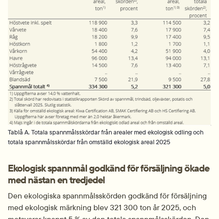
Tablå A. Totala spannmålsskördar från arealer med ekologisk odling och
totala spannmålsskördar från omställd ekologisk areal 2025
Ekologisk spannmål godkänd för försäljning ökade 
med nästan en tredjedel
Den ekologiska spannmålsskörden godkänd för försäljning 
med ekologisk märkning blev 321 300 ton år 2025, och 
motsvarar knappt 5 % av den totala spannmålsskörden. Den 