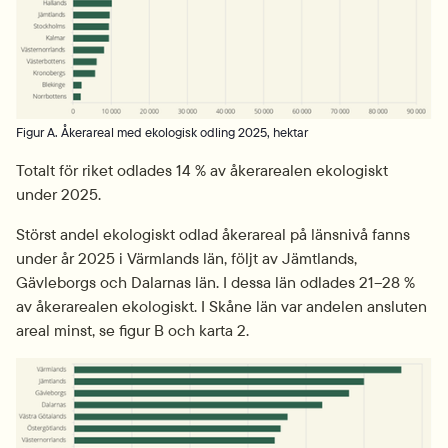
Figur A. Åkerareal med ekologisk odling 2025, hektar
Totalt för riket odlades 14 % av åkerarealen ekologiskt 
under 2025.
Störst andel ekologiskt odlad åkerareal på länsnivå fanns 
under år 2025 i Värmlands län, följt av Jämtlands, 
Gävleborgs och Dalarnas län. I dessa län odlades 21–28 % 
av åkerarealen ekologiskt. I Skåne län var andelen ansluten 
areal minst, se figur B och karta 2.
Fö