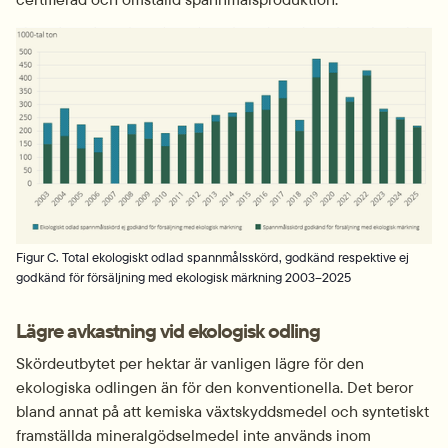
Fö
Figur C. Total ekologiskt odlad spannmålsskörd, godkänd respektive ej
godkänd för försäljning med ekologisk märkning 2003–2025
Lägre avkastning vid ekologisk odling
Skördeutbytet per hektar är vanligen lägre för den 
ekologiska odlingen än för den konventionella. Det beror 
bland annat på att kemiska växtskyddsmedel och syntetiskt 
framställda mineralgödselmedel inte används inom 