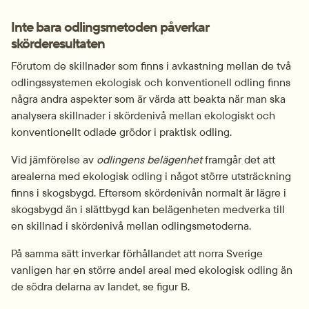
Inte bara odlingsmetoden påverkar 
skörderesultaten
Förutom de skillnader som finns i avkastning mellan de två 
odlingssystemen ekologisk och konventionell odling finns 
några andra aspekter som är värda att beakta när man ska 
analysera skillnader i skördenivå mellan ekologiskt och 
konventionellt odlade grödor i praktisk odling.
Vid jämförelse av 
odlingens belägenhet
 framgår det att 
arealerna med ekologisk odling i något större utsträckning 
finns i skogsbygd. Eftersom skördenivån normalt är lägre i 
skogsbygd än i slättbygd kan belägenheten medverka till 
en skillnad i skördenivå mellan odlingsmetoderna.
På samma sätt inverkar förhållandet att norra Sverige 
vanligen har en större andel areal med ekologisk odling än 
de södra delarna av landet, se figur B.