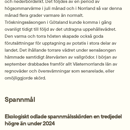
och nederbördsrikt. Det följdes av en period av 
högsommarvärme i juli månad och i Norrland så var denna 
månad flera grader varmare än normalt. 
Tröskningssäsongen i Götaland kunde komma i gång 
ovanligt tidigt till följd av det utdragna uppehållsvädret. 
Den varma och torra hösten skapade också goda 
förutsättningar för upptagning av potatis i stora delar av 
landet. Det ihållande torrare vädret under sensäsongen 
hämmade samtidigt återväxten av vallgrödor. I början av 
september drabbades framför allt Västernorrlands län av 
regnoväder och översvämningar som senarelade, eller 
omöjliggjorde skörd.
Spannmål
Ekologiskt odlade spannmålsskörden en tredjedel 
högre än under 2024