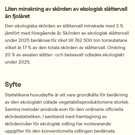
Liten minskning av skörden av ekologisk slåttervall 
än fjolåret
Den ekologiska skörden av slåttervall minskade med 3 % 
jämfört med föregående år. Skörden av ekologisk slåttervall 
under 2025 beräknas för riket till 762 500 ton torrsubstans 
vilket är 17 % av den totala skörden av slåttervall. Omkring 
20 % av arealen slåtter- och betesvall odlades ekologiskt 
under 2025.
Syfte
Statistikens huvudsyfte är att vara grundkälla för beräkning 
av den ekologiskt odlade vegetabilieproduktionens storlek. 
Samma metoder används som för den ordinarie officiella 
skördestatistiken. I samband med framtagning av 
skördenivåer för ekologisk odling har motsvarande 
uppgifter för den konventionella odlingen beräknats. 