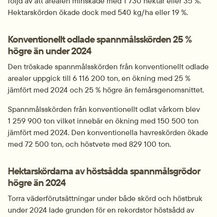
följd av att arealen minskade med 1 730 hektar eller 35 %. 
Hektarskörden ökade dock med 540 kg/ha eller 19 %.
Konventionellt odlade spannmålsskörden 25 % 
högre än under 2024
Den tröskade spannmålsskörden från konventionellt odlade 
arealer uppgick till 6 116 200 ton, en ökning med 25 % 
jämfört med 2024 och 25 % högre än femårsgenomsnittet.
Spannmålsskörden från konventionellt odlat vårkorn blev 
1 259 900 ton vilket innebär en ökning med 150 500 ton 
jämfört med 2024. Den konventionella havreskörden ökade 
med 72 500 ton, och höstvete med 829 100 ton.
Hektarskördarna av höstsådda spannmålsgrödor 
högre än 2024
Torra väderförutsättningar under både skörd och höstbruk 
under 2024 lade grunden för en rekordstor höstsådd av 