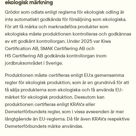
ekologisk märkning
Grödor som odlats enligt reglerna för ekologisk odling är 
inte automatiskt godkända för försäljning som ekologiska. 
För att få märka och marknadsföra produkter som 
ekologiska måste produktionen kontrolleras och godkännas 
av ett godkänt kontrollorgan. Under 2025 var Kiwa 
Certification AB, SMAK Certifiering AB och 
HS Certifiering AB godkända kontrollorgan inom 
jordbruksområdet i Sverige.
Produktionen måste certifieras enligt EU:s gemensamma 
regler för ekologisk produktion, som är en grundnivå för att 
få sälja produkterna som ekologiska och få använda EU-
märket för ekologisk produktion. Dessutom kan 
produktionen certifieras enligt KRAV:s eller 
Demeterförbundets regler, som i vissa avseenden är mer 
långtgående än EU-reglerna. Då får även KRAV:s respektive 
Demeterförbundets märke användas.