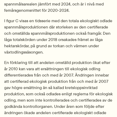
spannmålsarealen jämfört med 2024, och är i nivå med 
femårsgenomsnittet för 2020-2024.
I figur C visas en tidsserie med den totala ekologiskt odlade 
spannmålsproduktionen där storleken av den certifierade 
och omställda spannmålsproduktionen också framgår. Den 
låga totalskörden under 2018 orsakades främst av låga 
hektarskördar, på grund av torkan och värmen under 
växtodlingssäsongen.
En förklaring till att andelen omställd produktion ökat efter 
år 2010 kan vara att ersättningen till ekologisk odling 
differentierades från och med år 2007. Ändringen innebar 
att certifierad ekologisk produktion från och med år 2007 
gav högre ersättning än så kallad kretsloppsinriktad 
produktion, som också odlades enligt reglerna för ekologisk 
odling, men som inte kontrollerades och certifierades av de 
godkända kontrollorganen. Under åren som följde efter 
ändringen ökade andelen certifierade ekologiskt odlade 