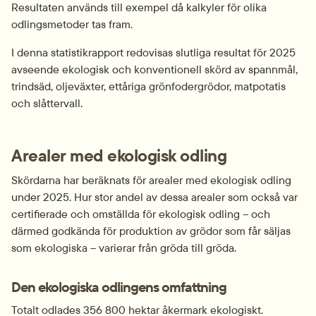
Resultaten används till exempel då kalkyler för olika 
odlingsmetoder tas fram.
I denna statistikrapport redovisas slutliga resultat för 2025 
avseende ekologisk och konventionell skörd av spannmål, 
trindsäd, oljeväxter, ettåriga grönfodergrödor, matpotatis 
och slåttervall.
Arealer med ekologisk odling
Skördarna har beräknats för arealer med ekologisk odling 
under 2025. Hur stor andel av dessa arealer som också var 
certifierade och omställda för ekologisk odling – och 
därmed godkända för produktion av grödor som får säljas 
som ekologiska – varierar från gröda till gröda.
Den ekologiska odlingens omfattning
Totalt odlades 356 800 hektar åkermark ekologiskt. 