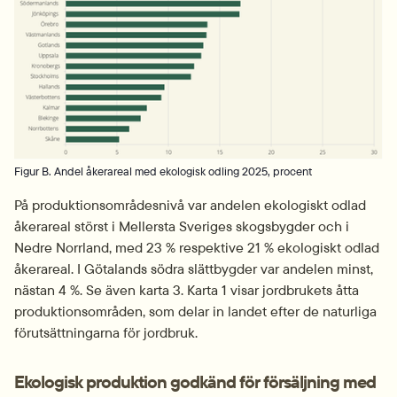
Figur B. Andel åkerareal med ekologisk odling 2025, procent
På produktionsområdesnivå var andelen ekologiskt odlad 
åkerareal störst i Mellersta Sveriges skogsbygder och i 
Nedre Norrland, med 23 % respektive 21 % ekologiskt odlad 
åkerareal. I Götalands södra slättbygder var andelen minst, 
nästan 4 %. Se även karta 3. Karta 1 visar jordbrukets åtta 
produktionsområden, som delar in landet efter de naturliga 
förutsättningarna för jordbruk.
Ekologisk produktion godkänd för försäljning med 