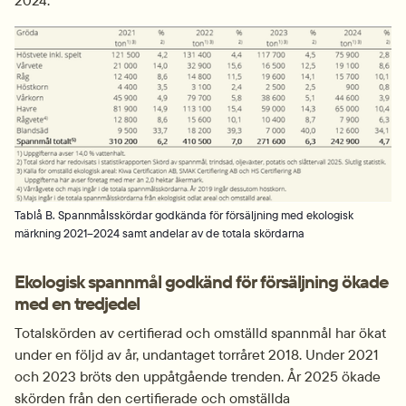
Fö
Tablå B. Spannmålsskördar godkända för försäljning med ekologisk
märkning 2021–2024 samt andelar av de totala skördarna
Ekologisk spannmål godkänd för försäljning ökade 
med en tredjedel
Totalskörden av certifierad och omställd spannmål har ökat 
under en följd av år, undantaget torråret 2018. Under 2021 
och 2023 bröts den uppåtgående trenden. År 2025 ökade 
skörden från den certifierade och omställda 