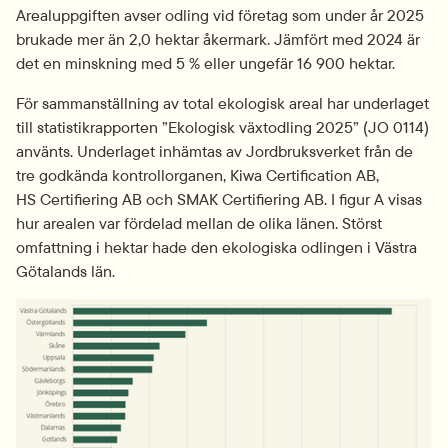
Arealuppgiften avser odling vid företag som under år 2025 
brukade mer än 2,0 hektar åkermark. Jämfört med 2024 är 
det en minskning med 5 % eller ungefär 16 900 hektar.
För sammanställning av total ekologisk areal har underlaget 
till statistikrapporten ”Ekologisk växtodling 2025” (JO 0114) 
använts. Underlaget inhämtas av Jordbruksverket från de 
tre godkända kontrollorganen, Kiwa Certification AB, 
HS Certifiering AB och SMAK Certifiering AB. I figur A visas 
hur arealen var fördelad mellan de olika länen. Störst 
omfattning i hektar hade den ekologiska odlingen i Västra 
Götalands län.
Fö