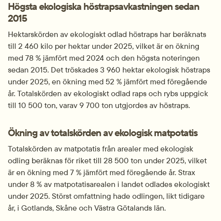
Högsta ekologiska höstrapsavkastningen sedan 
2015
Hektarskörden av ekologiskt odlad höstraps har beräknats 
till 2 460 kilo per hektar under 2025, vilket är en ökning 
med 78 % jämfört med 2024 och den högsta noteringen 
sedan 2015. Det tröskades 3 960 hektar ekologisk höstraps 
under 2025, en ökning med 52 % jämfört med föregående 
år. Totalskörden av ekologiskt odlad raps och rybs uppgick 
till 10 500 ton, varav 9 700 ton utgjordes av höstraps.
Ökning av totalskörden av ekologisk matpotatis
Totalskörden av matpotatis från arealer med ekologisk 
odling beräknas för riket till 28 500 ton under 2025, vilket 
är en ökning med 7 % jämfört med föregående år. Strax 
under 8 % av matpotatisarealen i landet odlades ekologiskt 
under 2025. Störst omfattning hade odlingen, likt tidigare 
år, i Gotlands, Skåne och Västra Götalands län.