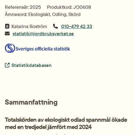
Referensår: 2025
Produktkod: JO0608
Ämnesord: Ekologiskt, Odling, Skörd
Katarina Boström
010-479 42 33
statistik@jordbruksverket.se
Extern länk.
Statistikdatabasen
Sammanfattning
Totalskörden av ekologiskt odlad spannmål ökade 
med en tredjedel jämfört med 2024