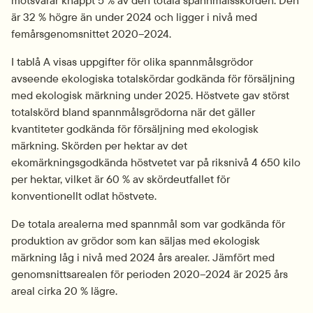
är 32 % högre än under 2024 och ligger i nivå med 
femårsgenomsnittet 2020–2024.
I tablå A visas uppgifter för olika spannmålsgrödor 
avseende ekologiska totalskördar godkända för försäljning 
med ekologisk märkning under 2025. Höstvete gav störst 
totalskörd bland spannmålsgrödorna när det gäller 
kvantiteter godkända för försäljning med ekologisk 
märkning. Skörden per hektar av det 
ekomärkningsgodkända höstvetet var på riksnivå 4 650 kilo 
per hektar, vilket är 60 % av skördeutfallet för 
konventionellt odlat höstvete.
De totala arealerna med spannmål som var godkända för 
produktion av grödor som kan säljas med ekologisk 
märkning låg i nivå med 2024 års arealer. Jämfört med 
genomsnittsarealen för perioden 2020–2024 är 2025 års 
areal cirka 20 % lägre.