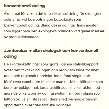
Konventionell odling
Åkerareal för vilken det inte sökts ersättning för ekologisk 
odling har vid bearbetningen betecknats som 
konventionell odling. Bland dessa odlingar finns arealer 
som ligger nära den ekologiska odlingen vad gäller insatser 
av produktionsmedel.
Jämförelser mellan ekologisk och konventionell 
odling
De skördeskattningar som gjorts i denna statistikrapport 
avser den faktiska odlingen och redovisas både för riket 
totalt och regionalt uppdelat. Inom forsknings- och 
försöksverksamheten försöker man undvika skillnader som 
beror av belägenhet, jordartsskillnader, markstruktur med 
mera då olika typer av odlingssystem jämförs i planerade 
fältförsök. Så är inte fallet i denna redovisning eftersom 
uppgifterna avser den faktiska odlingen.