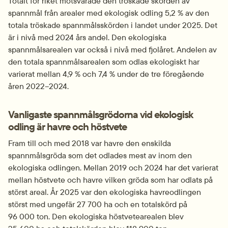
Totalt för riket motsvarade den tröskade skörden av 
spannmål från arealer med ekologisk odling 5,2 % av den 
totala tröskade spannmålsskörden i landet under 2025. Det 
är i nivå med 2024 års andel. Den ekologiska 
spannmålsarealen var också i nivå med fjolåret. Andelen av 
den totala spannmålsarealen som odlas ekologiskt har 
varierat mellan 4,9 % och 7,4 % under de tre föregående 
åren 2022–2024.
Vanligaste spannmålsgrödorna vid ekologisk 
odling är havre och höstvete
Fram till och med 2018 var havre den enskilda 
spannmålsgröda som det odlades mest av inom den 
ekologiska odlingen. Mellan 2019 och 2024 har det varierat 
mellan höstvete och havre vilken gröda som har odlats på 
störst areal. År 2025 var den ekologiska havreodlingen 
störst med ungefär 27 700 ha och en totalskörd på 
96 000 ton. Den ekologiska höstvetearealen blev 