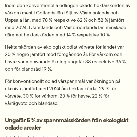
Inom den konventionella odlingen ökade hektarskörden av 
vårkorn mest i Gotlands län följt av Västmanlands och 
Uppsala län, med 78 % respektive 62 % och 52 % jämfört 
med 2024. I Jämtlands och Västernorrlands län minskade 
däremot hektarskörden med 14 % respektive 10 %.
Hektarskörden av ekologiskt odlat vårvete för landet var 
20 % högre jämfört med föregående år. För vårkorn och 
havre var motsvarade ökning ungefär 38 respektive 36 %, 
och för blandsäd 19 %.
För konventionellt odlad vårspannmål var ökningen på 
riksnivå jämfört med 2024 års hektarskördar 29 % för 
vårvete, 30 % för vårkorn, 23 % för havre, 22 % för 
vårrågvete och blandsäd.
Ungefär 5 % av spannmålsskörden från ekologiskt 
odlade arealer