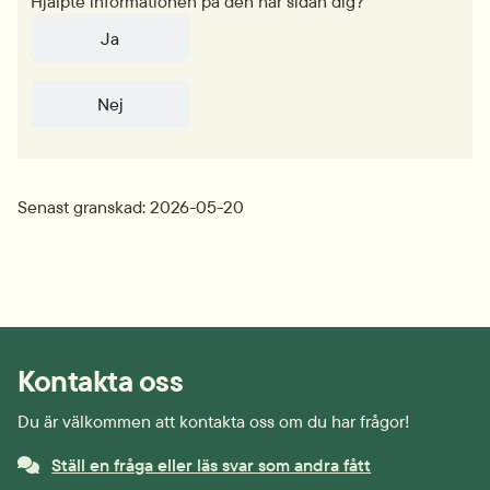
Hjälpte informationen på den här sidan dig?
Ja
Nej
Senast granskad: 2026-05-20
Kontakta oss
Du är välkommen att kontakta oss om du har frågor!
Ställ en fråga eller läs svar som andra fått