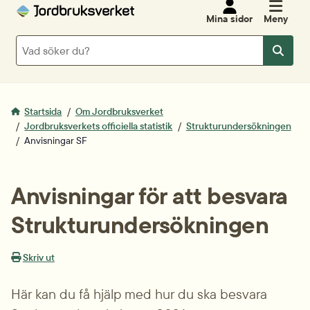
Mina sidor
Meny
Sök
Sök
Startsida
Om Jordbruksverket
Jordbruksverkets officiella statistik
Strukturundersökningen
Anvisningar SF
Anvisningar för att besvara 
Strukturundersökningen
Skriv ut
Här kan du få hjälp med hur du ska besvara 