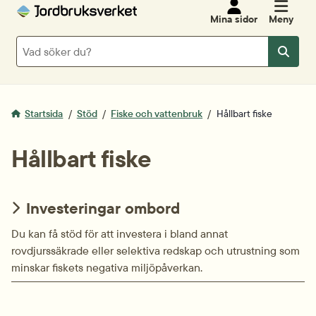
Mina sidor
Meny
Sök
Sök
Startsida
Stöd
Fiske och vattenbruk
Hållbart fiske
Hållbart fiske
Investeringar ombord
Du kan få stöd för att investera i bland annat
rovdjurssäkrade eller selektiva redskap och utrustning som
minskar fiskets negativa miljöpåverkan.