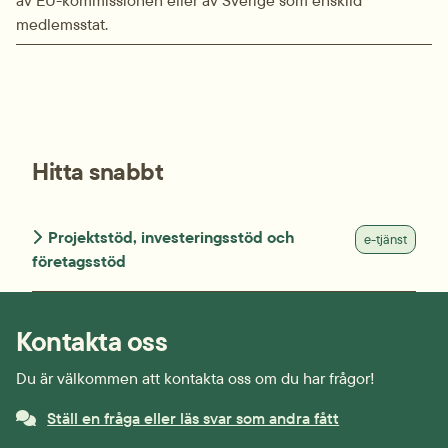
av EU-kommissionen eller av Sverige som enskild
medlemsstat.
Hitta snabbt
Projektstöd, investeringsstöd och
e-tjänst
företagsstöd
Kontakta oss
Du är välkommen att kontakta oss om du har frågor!
Ställ en fråga eller läs svar som andra fått