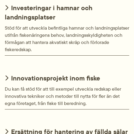
Investeringar i hamnar och
landningsplatser
Stöd för att utveckla befintliga hamnar och landningsplatser
utifrån fiskenäringens behov, landningsskyldigheten och
förmågan att hantera akvatiskt skräp och förlorade
fiskeredskap.
Innovationsprojekt inom fiske
Du kan få stöd för att till exempel utveckla redskap eller
innovativa tekniker och metoder till nytta för fler än det
egna företaget, från fiske till beredning.
Ersättning för hantering av fällda sälar