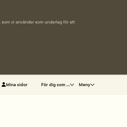
tik som vi använder som underlag för att
Mina sidor
För dig som ...
Meny