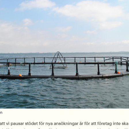
én
att vi pausar stödet för nya ansökningar är för att företag inte sk