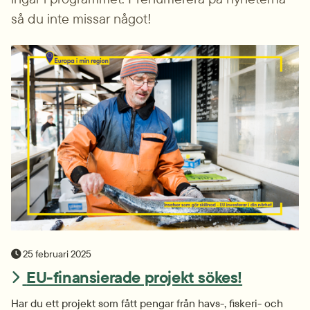
så du inte missar något!
publiceringsdatum
25 februari 2025
EU-finansierade projekt sökes!
Har du ett projekt som fått pengar från havs-, fiskeri- och