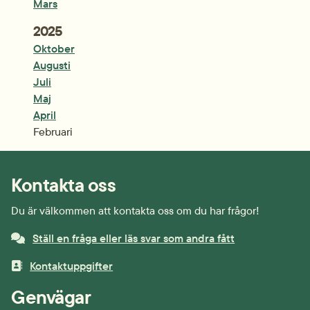
Mars
År:
2025
Oktober
Augusti
Juli
Maj
April
Februari
Kontakta oss
Du är välkommen att kontakta oss om du har frågor!
Ställ en fråga eller läs svar som andra fått
Kontaktuppgifter
Genvägar