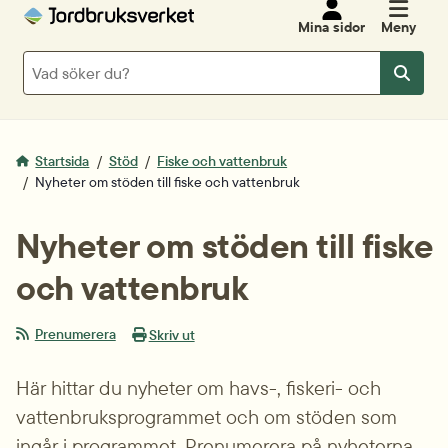
Mina sidor
Meny
Sök
Sök
Startsida
Stöd
Fiske och vattenbruk
Nyheter om stöden till fiske och vattenbruk
Nyheter om stöden till fiske 
och vattenbruk
Prenumerera
Skriv ut
Här hittar du nyheter om havs-, fiskeri- och 
vattenbruksprogrammet och om stöden som 
ingår i programmet. Prenumerera på nyheterna 