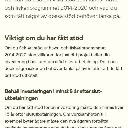
och fiskeri­programmet 2014‑2020 och vad du 
som fått något av dessa stöd behöver tänka på.
Viktigt om du har fått stöd
Om du fick ett stöd ur havs- och fiskeriprogrammet 
2014‑2020 stod villkoren för just ditt projekt eller din 
investering i beslutet om stöd eller utbetalning. Det finns 
dock några saker du behöver tänka på även efter att du fått 
ditt stöd utbetalt.
Behåll investeringen i minst 5 år efter slut­
utbetalningen
Om du har fått stöd för en investering måste den finnas kvar 
i 5 år efter slut­utbetalningen. Om verksamheten till 
exempel byter ägare måste den nya ägaren fortsätta 
använda investeringen som du hade tänkt, annars finns det 