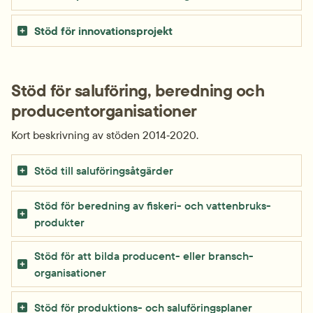
Stöd för innovations­projekt
Stöd för saluföring, beredning och 
producent­organisationer
Kort beskrivning av stöden 2014‑2020.
Stöd till saluförings­åtgärder
Stöd för beredning av fiskeri- och vattenbruks­
produkter
Stöd för att bilda producent- eller bransch­
organisationer
Stöd för produktions- och saluförings­planer