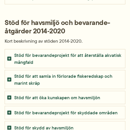
Stöd för havsmiljö och bevarande­
åtgärder 2014‑2020
Kort beskrivning av stöden 2014‑2020.
Stöd för bevarande­projekt för att återställa akvatisk 
mångfald
Stöd för att samla in förlorade fiske­redskap och 
marint skräp
Stöd för att öka kunskapen om havsmiljön
Stöd för bevarande­projekt för skyddade områden
Stöd för skydd av havsmiljön