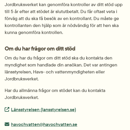
Jordbruksverket kan genomföra kontroller av ditt stöd upp 
till 5 år efter att stödet är slututbetalt. Du får oftast veta i 
förväg att du ska få besök av en kontrollant. Du måste ge 
kontrollanten den hjälp som är nödvändig för att hen ska 
kunna genomföra kontrollen.
Om du har frågor om ditt stöd
Om du har du frågor om ditt stöd ska du kontakta den 
myndighet som handlade din ansökan. Det var antingen 
länsstyrelsen, Havs- och vatten­myndigheten eller 
Jordbruks­verket.
Har du allmänna frågor om stödet kan du kontakta 
Jordbruks­verket.
Extern länk.
Länsstyrelsen (lansstyrelsen.se)
E-post:
havochvatten@havochvatten.se