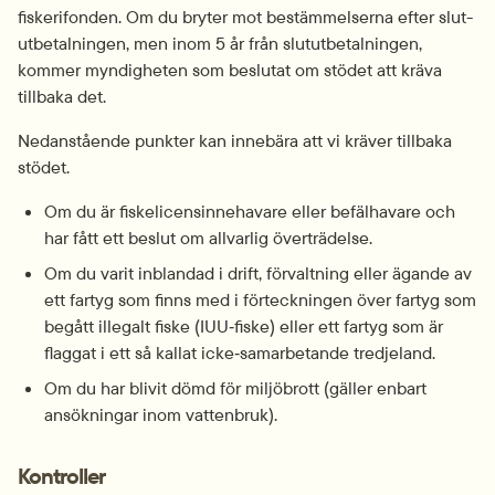
fiskerifonden. Om du bryter mot bestämmelserna efter slut­
utbetalningen, men inom 5 år från slut­utbetalningen, 
kommer myndigheten som beslutat om stödet att kräva 
tillbaka det.
Nedanstående punkter kan innebära att vi kräver tillbaka 
stödet.
Om du är fiske­licens­innehavare eller befälhavare och 
har fått ett beslut om allvarlig överträdelse.
Om du varit inblandad i drift, förvaltning eller ägande av 
ett fartyg som finns med i förteckningen över fartyg som 
begått illegalt fiske (IUU‑fiske) eller ett fartyg som är 
flaggat i ett så kallat icke‑samarbetande tredjeland.
Om du har blivit dömd för miljöbrott (gäller enbart 
ansökningar inom vattenbruk).
Kontroller