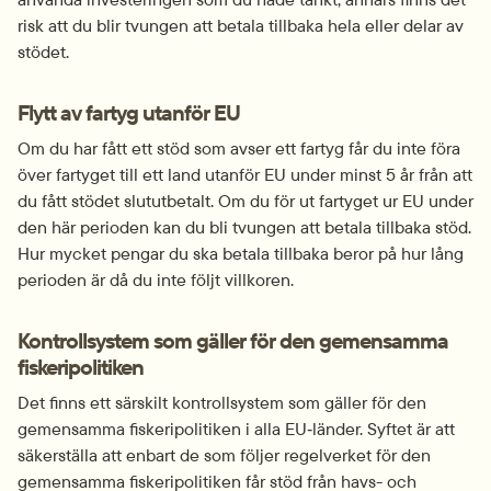
risk att du blir tvungen att betala tillbaka hela eller delar av 
stödet.
Flytt av fartyg utanför EU
Om du har fått ett stöd som avser ett fartyg får du inte föra 
över fartyget till ett land utanför EU under minst 5 år från att 
du fått stödet slututbetalt. Om du för ut fartyget ur EU under 
den här perioden kan du bli tvungen att betala tillbaka stöd. 
Hur mycket pengar du ska betala tillbaka beror på hur lång 
perioden är då du inte följt villkoren.
Kontrollsystem som gäller för den gemensamma 
fiskeri­politiken
Det finns ett särskilt kontroll­system som gäller för den 
gemensamma fiskeripolitiken i alla EU‑länder. Syftet är att 
säkerställa att enbart de som följer regelverket för den 
gemensamma fiskeripolitiken får stöd från havs- och 