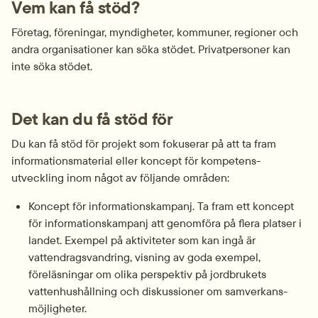
Vem kan få stöd?
Företag, föreningar, myndigheter, kommuner, regioner och 
andra organisationer kan söka stödet. Privatpersoner kan 
inte söka stödet.
Det kan du få stöd för
Du kan få stöd för projekt som fokuserar på att ta fram 
informations­material eller koncept för kompetens­
utveckling inom något av följande områden:
Koncept för informations­kampanj. Ta fram ett koncept 
för informations­kampanj att genomföra på flera platser i 
landet. Exempel på aktiviteter som kan ingå är 
vattendrags­vandring, visning av goda exempel, 
föreläsningar om olika perspektiv på jordbrukets 
vattenhushållning och diskussioner om samverkans­
möjligheter.