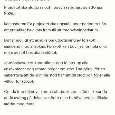
Projektet ska slutföras och redovisas senast den 30 april 
2026.
Kostnaderna för projektet ska uppstå under perioden från 
att projektet beviljats fram till slutredovisnings­datum.
Det är möjligt att ansöka om utbetalning av förskott i 
samband med ansökan. Förskott kan beviljas för hela eller 
delar av det beslutade stödet.
Jordbruksverket kontrollerar och följer upp alla 
ansökningar och utbetalningar om stöd. Det gör vi för att 
säkerställa att de som får stöd har rätt till stöd och följer alla 
villkor för stödet.
Om du inte följer villkoren i ditt beslut om stöd riskerar du 
att få avdrag på delar av stödet eller behöva betala tillbaka 
stödet med ränta