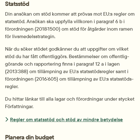
Statsstöd
Din ansökan om stöd kommer att prövas mot EU:s regler om 
statsstöd. Ansökan ska uppfylla villkoren i paragraf 6 b i 
förordningen (2018:1500) om stöd för åtgärder inom ramen 
för livsmedels­strategin.
När du söker stödet godkänner du att uppgifter om vilket 
stöd du har fått offentliggörs. Bestämmelser om offentlig­
görande och rapportering finns i paragraf 12 a i lagen 
(2013:388) om tillämpning av EU:s statsstöds­regler samt i 
förordningen (2016:605) om tillämpning av EU:s statsstöds­
regler.
Du hittar länkar till alla lagar och förordningar under stycket 
Författningar.
Regler om statsstöd och stöd av mindre betydelse
Planera din budget