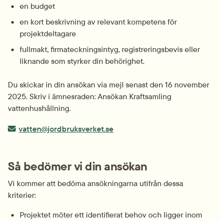
en budget
en kort beskrivning av relevant kompetens för 
projektdeltagare
fullmakt, firmateckningsintyg, registreringsbevis eller 
liknande som styrker din behörighet.
Du skickar in din ansökan via mejl senast den 16 november 
2025. Skriv i ämnesraden: Ansökan Kraftsamling 
vattenhushållning.
E-post:
vatten@jordbruksverket.se
Så bedömer vi din ansökan
Vi kommer att bedöma ansökningarna utifrån dessa 
kriterier:
Projektet möter ett identifierat behov och ligger inom 