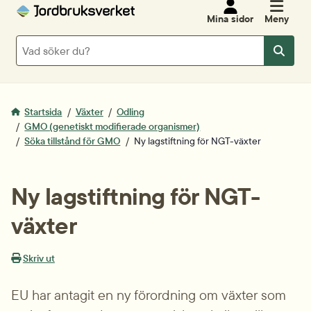
Mina sidor
Meny
Sök
Sök
Startsida
Växter
Odling
GMO (genetiskt modifierade organismer)
Söka tillstånd för GMO
Ny lagstiftning för NGT-växter
Ny lagstiftning för NGT-
växter
Skriv ut
EU har antagit en ny förordning om växter som 