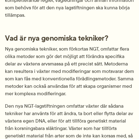
kompletterande regler, vägledningar och annan information 
som behövs för att den nya lagstiftningen ska kunna börja 
tillämpas.
Vad är nya genomiska tekniker?
Nya genomiska tekniker, som förkortas NGT, omfattar flera 
olika metoder som gör det möjligt att förändra specifika 
delar av växtens arvsmassa på ett precist sätt. Metoderna 
kan resultera i växter med modifieringar som motsvarar dem 
som kan fås med konventionella förädlingsmetoder. Samma 
metoder kan också användas för att skapa organismer med 
mer komplexa modifieringar.
Den nya NGT-lagstiftningen omfattar växter där sådana 
tekniker har använts för att ändra, ta bort eller flytta delar av 
växtens egen DNA, eller för att tillföra genetiskt material 
från korsningsbara släktingar. Växter som har tillförts 
genetiskt material från arter som de inte kan korsas med, så 