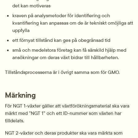
det kan motiveras
kraven på analysmetoder för identifiering och 
kvantifiering kan anpassas om de är tekniskt omöjliga att 
uppfylla
ett förnyat tillstånd kan ges på obegränsad tid
små och medelstora företag kan få särskild hjälp med 
ansökningar om deras växt bidrar till hållbarheten.
Tillståndsprocesserna är i övrigt samma som för GMO.
Märkning
För NGT 1-växter gäller att växtförökningsmaterial ska vara 
märkt med ”NGT 1” och ett ID-nummer som växten har 
tilldelats.
NGT 2-växter och deras produkter ska vara märkta som 