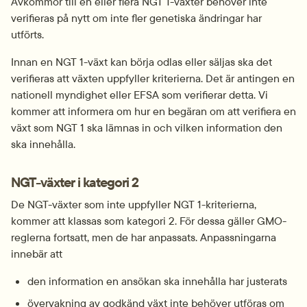
Avkommor till en eller flera NGT 1-växter behöver inte 
verifieras på nytt om inte fler genetiska ändringar har 
utförts.
Innan en NGT 1-växt kan börja odlas eller säljas ska det 
verifieras att växten uppfyller kriterierna. Det är antingen en 
nationell myndighet eller EFSA som verifierar detta. Vi 
kommer att informera om hur en begäran om att verifiera en 
växt som NGT 1 ska lämnas in och vilken information den 
ska innehålla.
NGT-växter i kategori 2
De NGT-växter som inte uppfyller NGT 1-kriterierna, 
kommer att klassas som kategori 2. För dessa gäller GMO-
reglerna fortsatt, men de har anpassats. Anpassningarna 
innebär att
den information en ansökan ska innehålla har justerats
övervakning av godkänd växt inte behöver utföras om 