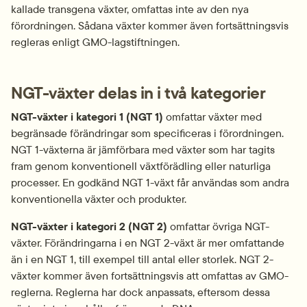
kallade transgena växter, omfattas inte av den nya 
förordningen. Sådana växter kommer även fortsättningsvis 
regleras enligt GMO-lagstiftningen.
NGT-växter delas in i två kategorier
NGT-växter i kategori 1 (NGT 1) 
omfattar växter med 
begränsade förändringar som specificeras i förordningen. 
NGT 1-växterna är jämförbara med växter som har tagits 
fram genom konventionell växtförädling eller naturliga 
processer. En godkänd NGT 1-växt får användas som andra 
konventionella växter och produkter.
NGT-växter i kategori 2 (NGT 2)
 omfattar övriga NGT-
växter. Förändringarna i en NGT 2-växt är mer omfattande 
än i en NGT 1, till exempel till antal eller storlek. NGT 2-
växter kommer även fortsättningsvis att omfattas av GMO-
reglerna. Reglerna har dock anpassats, eftersom dessa 