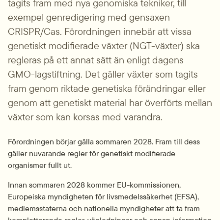
tagits fram med nya genomiska tekniker, till 
exempel genredigering med gensaxen 
CRISPR/Cas. Förordningen innebär att vissa 
genetiskt modifierade växter (NGT-växter) ska 
regleras på ett annat sätt än enligt dagens 
GMO-lagstiftning. Det gäller växter som tagits 
fram genom riktade genetiska förändringar eller 
genom att genetiskt material har överförts mellan 
växter som kan korsas med varandra.
Förordningen börjar gälla sommaren 2028. Fram till dess 
gäller nuvarande regler för genetiskt modifierade 
organismer fullt ut.
Innan sommaren 2028 kommer EU-kommissionen, 
Europeiska myndigheten för livsmedelssäkerhet (EFSA), 
medlemsstaterna och nationella myndigheter att ta fram 