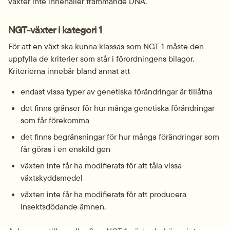
växter inte innehåller främmande DNA.
NGT-växter i kategori 1
För att en växt ska kunna klassas som NGT 1 måste den 
uppfylla de kriterier som står i förordningens bilagor. 
Kriterierna innebär bland annat att
endast vissa typer av genetiska förändringar är tillåtna
det finns gränser för hur många genetiska förändringar 
som får förekomma
det finns begränsningar för hur många förändringar som 
får göras i en enskild gen
växten inte får ha modifierats för att tåla vissa 
växtskyddsmedel
växten inte får ha modifierats för att producera 
insektsdödande ämnen.