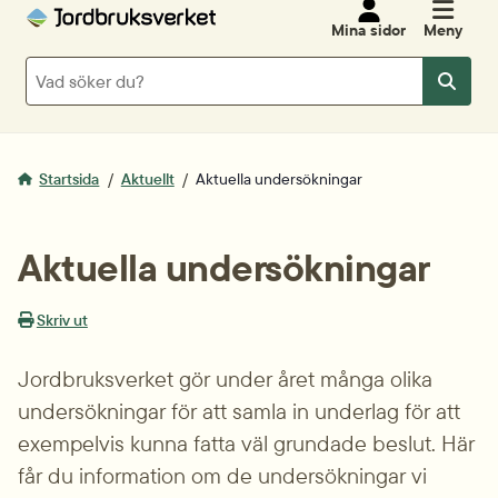
Mina sidor
Meny
Sök
Sök
Startsida
Aktuellt
Aktuella undersökningar
Aktuella undersökningar
Skriv ut
Jordbruksverket gör under året många olika 
undersökningar för att samla in underlag för att 
exempelvis kunna fatta väl grundade beslut. Här 
får du information om de undersökningar vi 