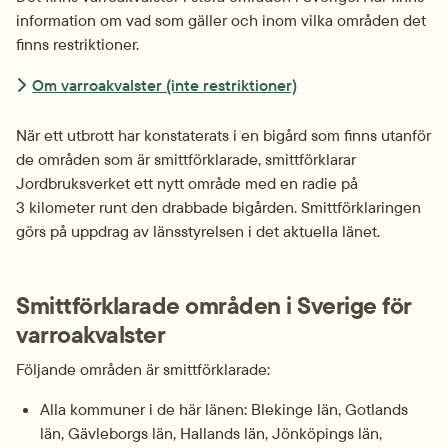
information om vad som gäller och inom vilka områden det 
finns restriktioner.
Om varroakvalster (inte restriktioner)
När ett utbrott har konstaterats i en bigård som finns utanför 
de områden som är smitt­förklarade, smittförklarar 
Jordbruksverket ett nytt område med en radie på 
3 kilometer runt den drabbade bigården. Smittförklaringen 
görs på uppdrag av länsstyrelsen i det aktuella länet.
Smittförklarade områden i Sverige för 
varroakvalster
Följande områden är smittförklarade:
Alla kommuner i de här länen: Blekinge län, Gotlands 
län, Gävleborgs län, Hallands län, Jönköpings län, 