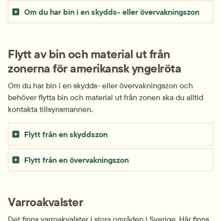
Om du har bin i en skydds- eller övervakningszon
Flytt av bin och material ut från 
zonerna för amerikansk yngelröta
Om du har bin i en skydds- eller övervakningszon och 
behöver flytta bin och material ut från zonen ska du alltid 
kontakta tillsynsmannen.
Flytt från en skyddszon
Flytt från en övervakningszon
Varroakvalster
Det finns varroakvalster i stora områden i Sverige. Här finns 