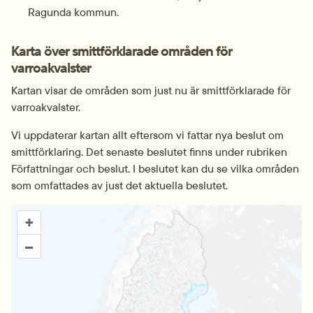
Ragunda kommun.
Karta över smittförklarade områden för 
varroakvalster
Kartan visar de områden som just nu är smittförklarade för 
varroakvalster.
Vi uppdaterar kartan allt eftersom vi fattar nya beslut om 
smittförklaring. Det senaste beslutet finns under rubriken 
Författningar och beslut. I beslutet kan du se vilka områden 
som omfattades av just det aktuella beslutet.
Karta över smittförklarade områden för varroakvalster
+
–