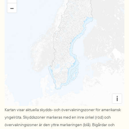
–
i
Kartan visar aktuella skydds- och övervakningszoner för amerikansk 
yngelröta. Skyddszoner markeras med en inre cirkel (röd) och 
övervakningszoner är den yttre markeringen (blå). Bigårdar och 