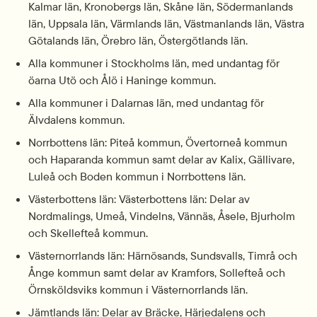
Kalmar län, Kronobergs län, Skåne län, Södermanlands 
län, Uppsala län, Värmlands län, Västmanlands län, Västra 
Götalands län, Örebro län, Östergötlands län.
Alla kommuner i Stockholms län, med undantag för 
öarna Utö och Ålö i Haninge kommun.
Alla kommuner i Dalarnas län, med undantag för 
Älvdalens kommun.
Norrbottens län: Piteå kommun, Övertorneå kommun 
och Haparanda kommun samt delar av Kalix, Gällivare, 
Luleå och Boden kommun i Norrbottens län.
Västerbottens län: Västerbottens län: Delar av 
Nordmalings, Umeå, Vindelns, Vännäs, Åsele, Bjurholm 
och Skellefteå kommun.
Västernorrlands län: Härnösands, Sundsvalls, Timrå och 
Ånge kommun samt delar av Kramfors, Sollefteå och 
Örnsköldsviks kommun i Västernorrlands län.
Jämtlands län: Delar av Bräcke, Härjedalens och 