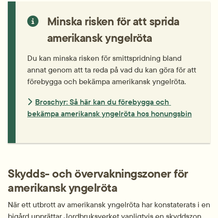
Minska risken för att sprida 
amerikansk yngelröta
Du kan minska risken för smittspridning bland 
annat genom att ta reda på vad du kan göra för att 
förebygga och bekämpa amerikansk yngelröta.
Broschyr: Så här kan du förebygga och 
bekämpa amerikansk yngelröta hos honungsbin
Skydds- och övervakningszoner för 
amerikansk yngelröta
När ett utbrott av amerikansk yngelröta har konstaterats i en 
bigård upprättar Jordbruksverket vanligtvis en skyddszon 