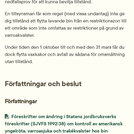
nedfallsprov för att kunna bevilja tillstånd.
En tillsynsman får som regel (med vissa undantag) inte ge 
dig tillstånd att flytta levande bin från en restriktionszon till 
ett område som inte omfattas av restriktioner på grund av 
varroakvalster.
Under tiden den 1 oktober till och med den 31 mars får du 
dock flytta vaxkakor och avfall av sådana för omsmältning 
utan tillstånd.
Författningar och beslut
Författningar
Föreskrifter om ändring i Statens jordbruksverks 
föreskrifter (SJVFS 1992:38) om kontroll av amerikansk 