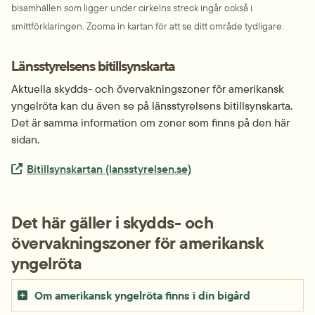
bisamhällen som ligger under cirkelns streck ingår också i 
smittförklaringen. Zooma in kartan för att se ditt område tydligare.
Länsstyrelsens bitillsynskarta
Aktuella skydds- och övervakningszoner för amerikansk 
yngelröta kan du även se på länsstyrelsens bitillsynskarta. 
Det är samma information om zoner som finns på den här 
sidan.
Extern länk.
Bitillsynskartan (lansstyrelsen.se)
Det här gäller i skydds- och 
övervakningszoner för amerikansk 
yngelröta
Om amerikansk yngelröta finns i din bigård