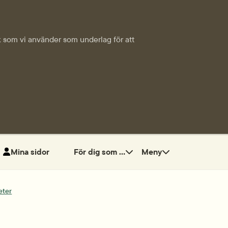
tik som vi använder som underlag för att
Mina sidor
För dig som ...
Meny
eter