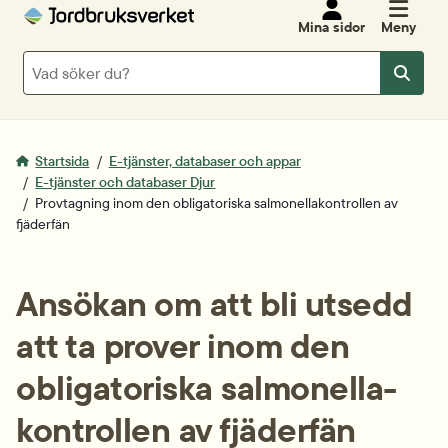
Mina sidor
Meny
Sök
Sök
Startsida
E-tjänster, databaser och appar
E-tjänster och databaser Djur
Provtagning inom den obligatoriska salmonella­kontrollen av
fjäderfän
Ansökan om att bli utsedd 
att ta prover inom den 
obligatoriska salmonella­
kontrollen av fjäderfän