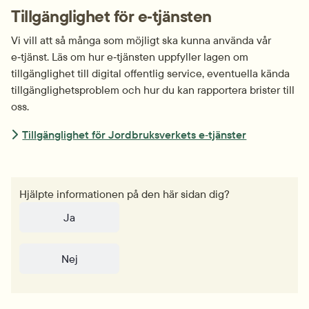
Tillgänglighet för e‑tjänsten
Vi vill att så många som möjligt ska kunna använda vår 
e‑tjänst. Läs om hur e‑tjänsten uppfyller lagen om 
tillgänglighet till digital offentlig service, eventuella kända 
tillgänglighets­problem och hur du kan rapportera brister till 
oss.
Tillgänglighet för Jordbruksverkets e‑tjänster
Hjälpte informationen på den här sidan dig?
Ja
Nej