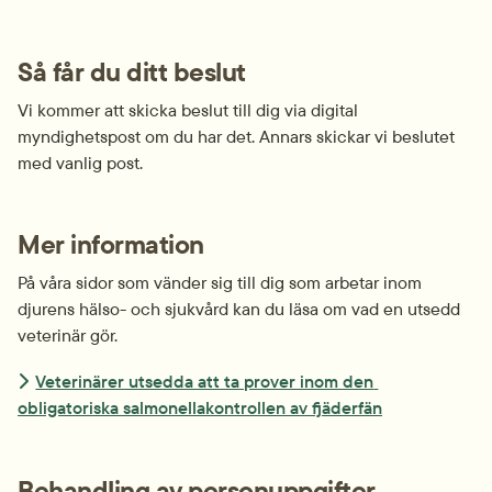
Så får du ditt beslut
Vi kommer att skicka beslut till dig via digital 
myndighetspost om du har det. Annars skickar vi beslutet 
med vanlig post.
Mer information
På våra sidor som vänder sig till dig som arbetar inom 
djurens hälso- och sjukvård kan du läsa om vad en utsedd 
veterinär gör.
Veterinärer utsedda att ta prover inom den 
obligatoriska salmonellakontrollen av fjäderfän
Behandling av personuppgifter