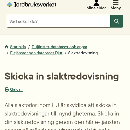
Mina sidor
Meny
Sök
Sök
Startsida
E-tjänster, databaser och appar
E-tjänster och databaser Djur
Slaktredovisning
Skicka in slaktredovisning
Skriv ut
Alla slakterier inom EU är skyldiga att skicka in 
slakt­redovisningar till myndigheterna. Skicka in 
din slaktredovisning genom den här e‑tjänsten 