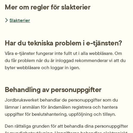
Mer om regler för slakterier
Slakterier
Har du tekniska problem i e-tjänsten?
Våra e-tjänster fungerar inte fullt ut i alla webbläsare. Om 
du får problem när du är inloggad rekommenderar vi att du 
byter webbläsare och loggar in igen.
Behandling av personuppgifter
Jordbruksverket behandlar de personuppgifter som du 
lämnar i anmälan för ändamålen registrera och hantera 
uppgifter för beslutshantering, uppföljning och tillsyn.
Den rättsliga grunden för att behandla dina personuppgifter 
är myndighetsutövning. Uppgifterna behandlas elektroniskt. 