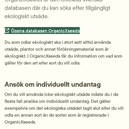
databasen där du kan söka efter tillgängligt 
ekologiskt utsäde.
Extern länk.
Öppna databasen OrganicXseeds
Du som odlar ekologiskt ska i stort sett alltid använda 
utsäde, plantor och annat förökningsmaterial som är 
ekologiskt. I OrganicXseeds får du information om vad som 
gäller för den art eller sort du vill odla.
Ansök om individuellt undantag
Om du vill använda icke-ekologiskt utsäde måste du i de 
flesta fall ansöka om individuellt undantag. Det gäller 
exempelvis om det ekologiska utsädet tagit slut eller du vill 
odla en annan sort än de sorter som är registrerade i 
OrganicXseeds.