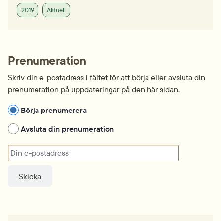
2019
Aktuell
Prenumeration
Skriv din e-postadress i fältet för att börja eller avsluta din 
prenumeration på uppdateringar på den här sidan.
Hantera prenumeration
Börja prenumerera
Avsluta din prenumeration
Din e-postadress