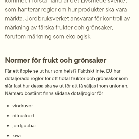
kommer. I första hand är det Livsmedelsverket 
som hanterar regler om hur produkter ska vara 
märkta. Jordbruksverket ansvarar för kontroll av 
märkning av färska frukter och grönsaker, 
förutom märkning som ekologisk.
Normer för frukt och grönsaker
Får ett äpple se ut hur som helst? Faktiskt inte. EU har 
detaljerade regler för ett tiotal frukter och grönsaker som 
slår fast hur dessa ska se ut för att få säljas inom unionen. 
Närmare bestämt finns sådana detaljregler för
vindruvor
citrusfrukt
jordgubbar
kiwi