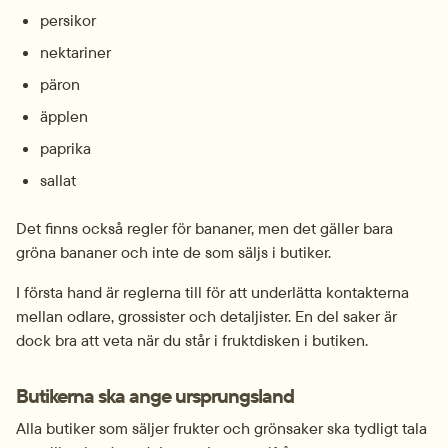
persikor
nektariner
päron
äpplen
paprika
sallat
Det finns också regler för bananer, men det gäller bara 
gröna bananer och inte de som säljs i butiker.
I första hand är reglerna till för att underlätta kontakterna 
mellan odlare, grossister och detaljister. En del saker är 
dock bra att veta när du står i fruktdisken i butiken.
Butikerna ska ange ursprungsland
Alla butiker som säljer frukter och grönsaker ska tydligt tala 