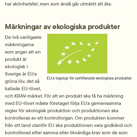
har skönhetsfel, men som ändå går utmärkt att äta.
Märkningar av ekologiska produkter
De två vanligaste 
märkningarna 
som anger att en 
produkt är 
ekologisk i 
Sverige är EU:s 
EU:s logotyp för certifierade ekologiska produkter.
gröna löv, det så 
kallade EU-lövet, 
och KRAV-märket. För att en produkt ska få ha märkning 
med EU-lövet måste företaget följa EU:s gemensamma 
regler för ekologisk produktion och produktionen ska 
kontrolleras av ett kontrollorgan. Om produkten kommer 
från ett land utanför EU ska produktionen vara godkänd och 
kontrollerad efter samma eller likvärdiga krav som de som 