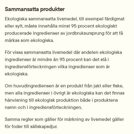
Sammansatta produkter
Ekologiska sammansatta livsmedel, till exempel färdigmat 
eller sylt, måste innehålla minst 95 procent ekologiskt 
producerade ingredienser av jordbruks­ursprung för att få 
märkas som ekologiska.
För vissa sammansatta livsmedel där andelen ekologiska 
ingredienser är mindre än 95 procent kan det stå i 
ingrediens­förteckningen vilka ingredienser som är 
ekologiska.
Om huvud­ingrediensen är en produkt från jakt eller fiske, 
men alla ingredienser i övrigt är ekologiska kan det finnas 
hänvisning till ekologisk produktion både i produktens 
namn och i ingrediens­förteckningen.
Samma regler som gäller för märkning av livsmedel gäller 
för foder till sällskapsdjur.