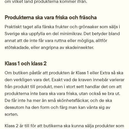
om vilket land produkterna kommer ifrån.
Produkterna ska vara friska och fräscha
Praktiskt taget alla färska frukter och grönsaker som säljs i 
Sverige ska uppfylla en del minimikrav. Det betyder bland 
annat att de inte får vara ruttna eller mögliga, alltför 
stötskadade, eller angripna av skadeinsekter.
Klass 1 och klass 2
Om butiken påstår att produkten är Klass 1 eller Extra så ska 
den verkligen vara det. Exakt vad de kraven innebär varierar 
från produkt till produkt, men i stort sett handlar det om att 
produkterna inte bara ska vara friska, utan också se bra ut. 
De får inte ha mer än små skönhetsfläckar, och de ska 
dessutom ha den form och färg man kan vänta sig av 
sorten.
Klass 2 är till för att butikerna ska kunna sälja produkter som 