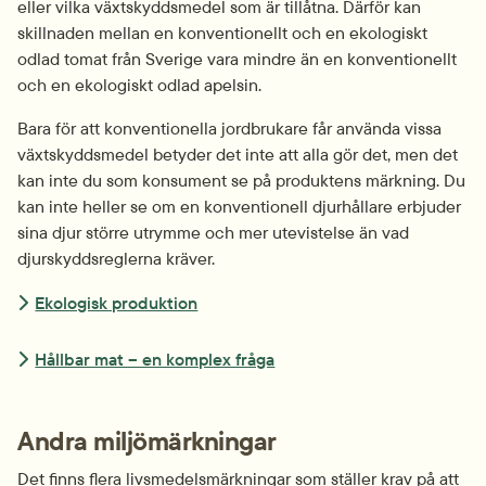
eller vilka växtskydds­medel som är tillåtna. Därför kan 
skillnaden mellan en konventionellt och en ekologiskt 
odlad tomat från Sverige vara mindre än en konventionellt 
och en ekologiskt odlad apelsin.
Bara för att konventionella jordbrukare får använda vissa 
växtskydds­medel betyder det inte att alla gör det, men det 
kan inte du som konsument se på produktens märkning. Du 
kan inte heller se om en konventionell djurhållare erbjuder 
sina djur större utrymme och mer utevistelse än vad 
djurskydds­reglerna kräver.
Ekologisk produktion
Hållbar mat – en komplex fråga
Andra miljömärkningar
Det finns flera livsmedels­märkningar som ställer krav på att 