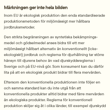
Märkningen ger inte hela bilden
Inom EU är ekologisk produktion den enda standardiserade 
produktionsmetoden för miljömässigt mer hållbara 
jordbruksmetoder.
Den strikta begränsningen av syntetiska bekämpnings­
medel och gödsel­medel anses bidra till ett mer 
miljömässigt hållbart alternativ än konventionellt (icke-
ekologiskt) jordbruk och reglerna för djurhållning tar större 
hänsyn till djurens behov än vad djurskydds­reglerna i 
Sverige och på EU-nivå gör. Som konsument kan du därför 
lita på att en ekologisk produkt bidrar till flera mervärden.
Eftersom den konventionella produktionen inte följer en 
och samma standard kan du inte utgå från att 
konventionella produkter alltid bidrar med färre mervärden 
än ekologiska produkter. Reglerna för konventionell 
produktion skiljer sig åt i olika länder, till exempel djurskydd 