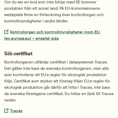
Om du ser en kod som inte börjar med SE kommer 
produkten från ett annat land. På EU‑kommissionens 
webbplats finns en förteckning över kontrollorgan och 
kontroll­myndigheter i andra länder.
Extern länk.
Kontrollorgan och kontroll­myndigheter inom EU 
(ec.europa.eu) – engelsk sida
Sök certifikat
Kontrollorganen utfärdar certifikat i datasystemet Traces. 
Det gäller inte bara de svenska kontrollorganen, utan alla 
som kontrollerar att EU:s regler för ekologisk produktion 
följs. Certifikat som styrker att företag följer EU:s regler för 
ekologisk produktion går därför att hitta i Traces, inte bara 
de svenska företagens certifikat. Du hittar en länk till Traces 
nedan.
Extern länk.
Traces