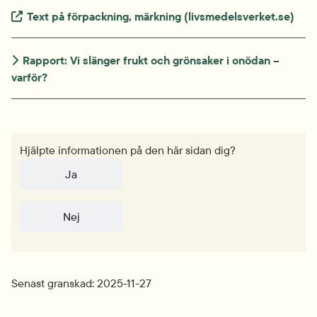
Extern länk.
Text på förpackning, märkning (livsmedelsverket.se) 
Rapport: Vi slänger frukt och grönsaker i onödan – 
varför?
Hjälpte informationen på den här sidan dig?
Ja
Nej
Senast granskad: 2025-11-27