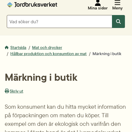
Mina sidor
Meny
Sök
Sök
Startsida
Mat och drycker
Hållbar produktion och konsumtion av mat
Märkning i butik
Märkning i butik
Skriv ut
Som konsument kan du hitta mycket information 
på förpackningen om maten du köper. Till 
exempel om den är ekologisk och varifrån den 