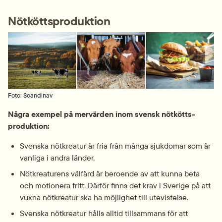
Nötkötts­produktion
Foto: Scandinav
Några exempel på mervärden inom svensk nötkötts­
produktion:
Svenska nöt­kreatur är fria från många sjukdomar som är 
vanliga i andra länder.
Nöt­kreaturens välfärd är beroende av att kunna beta 
och motionera fritt. Därför finns det krav i Sverige på att 
vuxna nöt­kreatur ska ha möjlighet till utevistelse.
Svenska nöt­kreatur hålls alltid tillsammans för att 