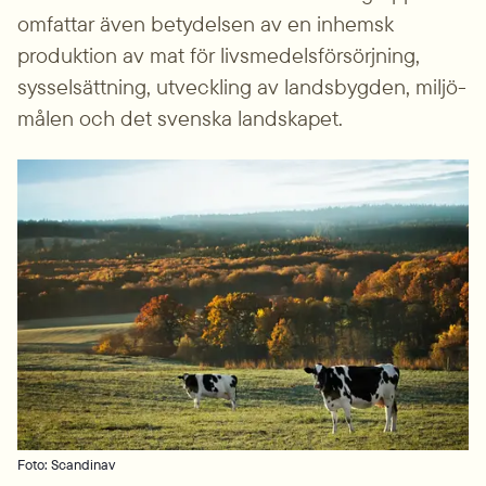
omfattar även betydelsen av en inhemsk 
produktion av mat för livsmedels­försörjning, 
syssel­sättning, utveckling av lands­bygden, miljö­
målen och det svenska landskapet.
Foto: Scandinav