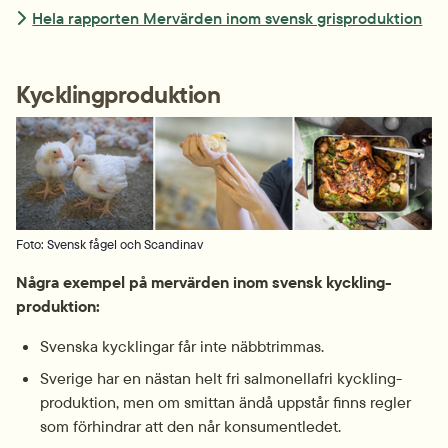
Hela rapporten Mervärden inom svensk grisproduktion
Kycklingproduktion
Foto: Svensk fågel och Scandinav
Några exempel på mervärden inom svensk kyckling­
produktion:
Svenska kycklingar får inte näbb­trimmas.
Sverige har en nästan helt fri salmonella­fri kyckling­
produktion, men om smittan ändå uppstår finns regler 
som förhindrar att den når konsumentledet.