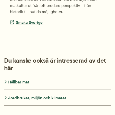
matkultur utifrån ett bredare perspektiv – från 
historik till nutida möjligheter.
Extern länk.
Smaka Sverige
Du kanske också är intresserad av det 
här
Hållbar mat
Jordbruket, miljön och klimatet