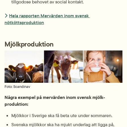
tillgodose behovet av social kontakt.
Hela rapporten Mervärden inom svensk 
nötköttsproduktion
Mjölkproduktion 
Foto: Scandinav
Några exempel på mervärden inom svensk mjölk­
produktion:
Mjölkkor i Sverige ska få beta ute under sommaren.
Svenska mjölkkor ska ha mjukt underlag att ligga på, 