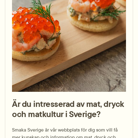
Är du intresserad av mat, dryck
och matkultur i Sverige?
Smaka Sverige är vår webbplats för dig som vill få 
mer kunskap och information om mat, dryck och 