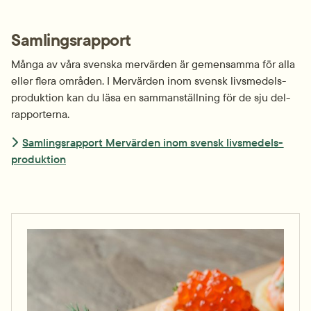
Samlingsrapport
Många av våra svenska mervärden är gemensamma för alla 
eller flera områden. I Mervärden inom svensk livsmedels­
produktion kan du läsa en samman­ställning för de sju del­
rapporterna.
Samlingsrapport Mervärden inom svensk livsmedels­
produktion