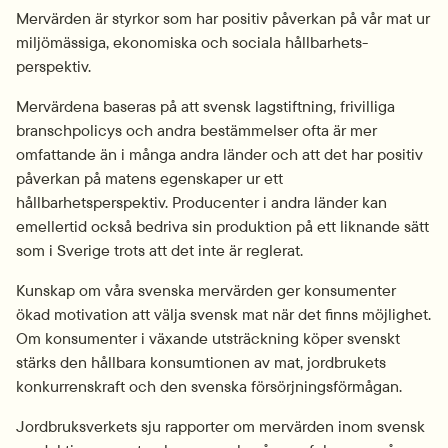
Mervärden är styrkor som har positiv påverkan på vår mat ur 
miljömässiga, ekonomiska och sociala hållbarhets­
perspektiv.
Mervärdena baseras på att svensk lagstiftning, frivilliga 
branschpolicys och andra bestämmelser ofta är mer 
omfattande än i många andra länder och att det har positiv 
påverkan på matens egenskaper ur ett 
hållbarhetsperspektiv. Producenter i andra länder kan 
emellertid också bedriva sin produktion på ett liknande sätt 
som i Sverige trots att det inte är reglerat.
Kunskap om våra svenska mervärden ger konsumenter 
ökad motivation att välja svensk mat när det finns möjlighet. 
Om konsumenter i växande utsträckning köper svenskt 
stärks den hållbara konsumtionen av mat, jordbrukets 
konkurrens­kraft och den svenska försörjnings­förmågan.
Jordbruksverkets sju rapporter om mervärden inom svensk 