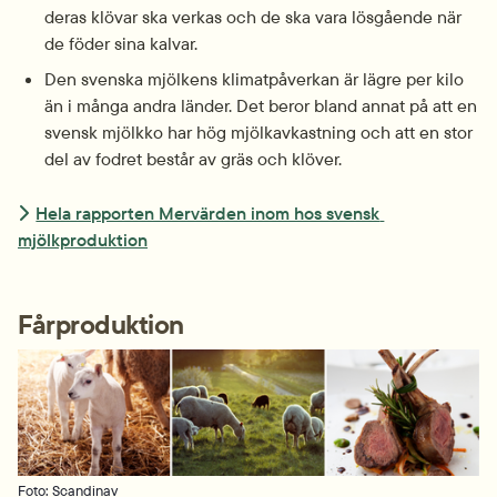
deras klövar ska verkas och de ska vara lösgående när 
de föder sina kalvar.
Den svenska mjölkens klimat­påverkan är lägre per kilo 
än i många andra länder. Det beror bland annat på att en 
svensk mjölkko har hög mjölk­avkastning och att en stor 
del av fodret består av gräs och klöver.
Hela rapporten Mervärden inom hos svensk 
mjölkproduktion
Fårproduktion 
Foto: Scandinav