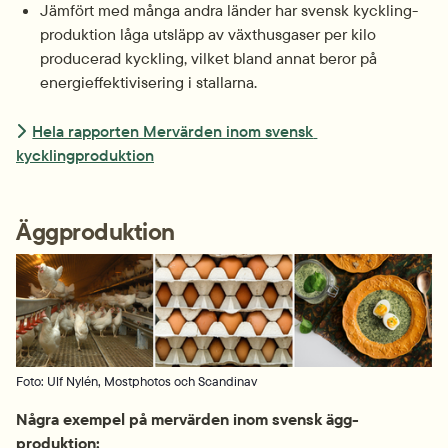
Jämfört med många andra länder har svensk kyckling­
produktion låga utsläpp av växthus­gaser per kilo 
producerad kyckling, vilket bland annat beror på 
energieffektivisering i stallarna.
Hela rapporten Mervärden inom svensk 
kycklingproduktion
Äggproduktion
Foto: Ulf Nylén, Mostphotos och Scandinav
Några exempel på mervärden inom svensk ägg­
produktion: