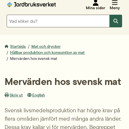
Mina sidor
Meny
Sök
Sök
Startsida
Mat och drycker
Hållbar produktion och konsumtion av mat
Mervärden hos svensk mat
Mervärden hos svensk mat
Skriv ut
English
Svensk livsmedels­produktion har högre krav på 
flera områden jämfört med många andra länder. 
Dessa krav kallar vi för mervärden. Begreppet 