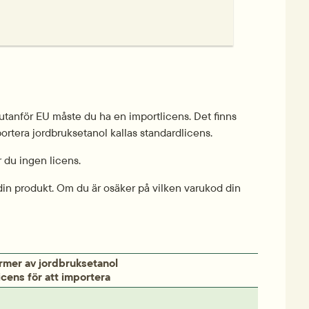
utanför EU måste du ha en importlicens. Det finns 
portera jordbruksetanol kallas standardlicens.
 du ingen licens.
in produkt. Om du är osäker på vilken varukod din 
rmer av jordbruksetanol 
cens för att importera