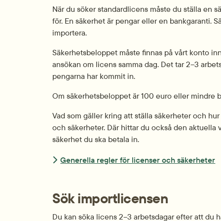
När du söker standardlicens måste du ställa en säk
för. En säkerhet är pengar eller en bankgaranti. Sä
importera.
Säkerhetsbeloppet måste finnas på vårt konto inn
ansökan om licens samma dag. Det tar 2–3 arbetsdaga
pengarna har kommit in.
Om säkerhetsbeloppet är 100 euro eller mindre b
Vad som gäller kring att ställa säkerheter och hur
och säkerheter. Där hittar du också den aktuella 
säkerhet du ska betala in.
Generella regler för licenser och säkerheter
Sök importlicensen
Du kan söka licens 2–3 arbetsdagar efter att du h