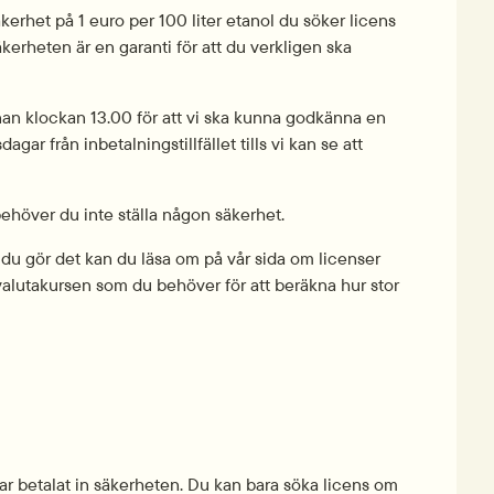
erhet på 1 euro per 100 liter etanol du söker licens 
kerheten är en garanti för att du verkligen ska 
an klockan 13.00 för att vi ska kunna godkänna en 
r från inbetalningstillfället tills vi kan se att 
ehöver du inte ställa någon säkerhet.
 du gör det kan du läsa om på vår sida om licenser 
valutakursen som du behöver för att beräkna hur stor 
ar betalat in säkerheten. Du kan bara söka licens om 