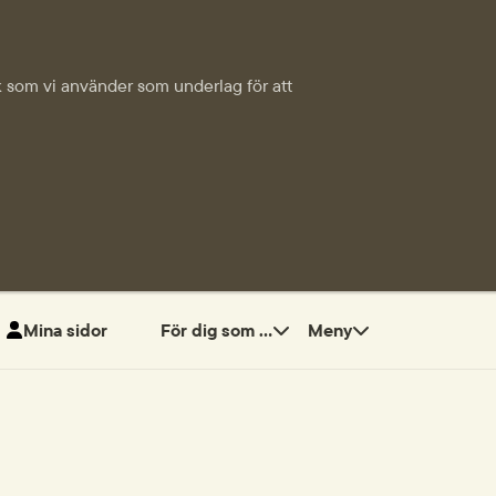
tik som vi använder som underlag för att
Mina sidor
För dig som ...
Meny