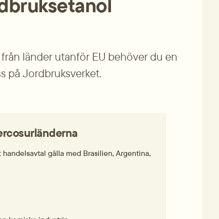
rdbruksetanol
l från länder utanför EU behöver du en 
ss på Jordbruksverket.
ercosurländerna
handelsavtal gälla med Brasilien, Argentina, 