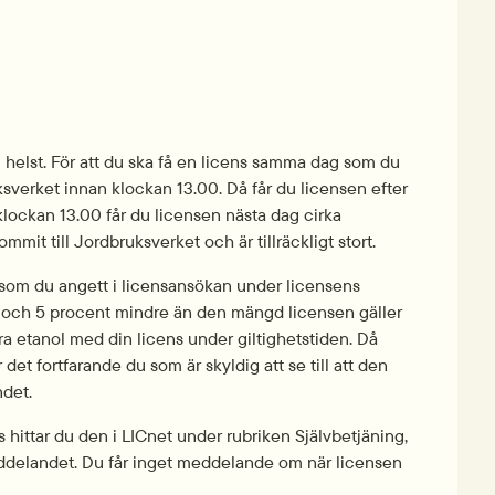
helst. För att du ska få en licens samma dag som du 
verket innan klockan 13.00. Då får du licensen efter 
ockan 13.00 får du licensen nästa dag cirka 
mmit till Jordbruksverket och är tillräckligt stort.
 som du angett i licensansökan under licensens 
r och 5 procent mindre än den mängd licensen gäller 
a etanol med din licens under giltighetstiden. Då 
et fortfarande du som är skyldig att se till att den 
det.
hittar du den i LICnet under rubriken Självbetjäning, 
eddelandet. Du får inget meddelande om när licensen 