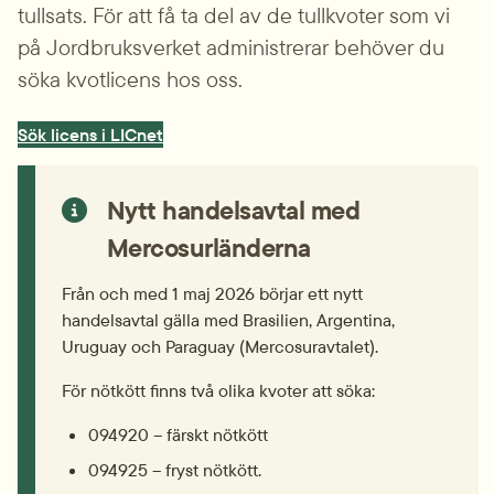
tullsats. För att få ta del av de tullkvoter som vi 
på Jordbruksverket administrerar behöver du 
söka kvotlicens hos oss.
Sök licens i LICnet
Nytt handelsavtal med 
Mercosurländerna
Från och med 1 maj 2026 börjar ett nytt 
handelsavtal gälla med Brasilien, Argentina, 
Uruguay och Paraguay (Mercosuravtalet).
För nötkött finns två olika kvoter att söka:
094920 – färskt nötkött
094925 – fryst nötkött.