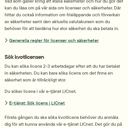
Vad som gäller kring att ställa säkerheter och hur du gör det 
kan du läsa om på vår sida om licenser och säkerheter. Där 
hittar du också information om frisläppande och förverkan 
av säkerheter samt den aktuella valutakursen som du 
behöver för att beräkna hur stor säkerhet du ska betala in.
Generella regler för licenser och säkerheter
Sök kvotlicensen
Du kan söka licens 2-3 arbetsdagar efter att du har betalat 
in säkerheten. Du kan bara söka licens om det finns en 
säkerhet som är tillräckligt stor.
Du söker licens i vår e-tjänst LICnet.
E-tjänst: Sök licens i LICnet
Första gången du ska söka kvotlicens behöver du anmäla 
dig för att kunna använda vår e-tjänst LICnet. Det gör du på 