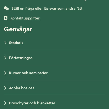
Ställ en fråga eller läs svar som andra fått
Kontaktuppgifter
Genvägar
Statistik
Författningar
Kurser och seminarier
Jobba hos oss
Broschyrer och blanketter