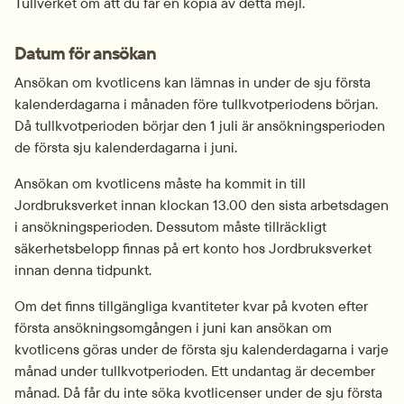
Tullverket om att du får en kopia av detta mejl.
Datum för ansökan
Ansökan om kvotlicens kan lämnas in under de sju första 
kalenderdagarna i månaden före tullkvotperiodens början. 
Då tullkvotperioden börjar den 1 juli är ansökningsperioden 
de första sju kalenderdagarna i juni.
Ansökan om kvotlicens måste ha kommit in till 
Jordbruksverket innan klockan 13.00 den sista arbetsdagen 
i ansökningsperioden. Dessutom måste tillräckligt 
säkerhetsbelopp finnas på ert konto hos Jordbruksverket 
innan denna tidpunkt.
Om det finns tillgängliga kvantiteter kvar på kvoten efter 
första ansökningsomgången i juni kan ansökan om 
kvotlicens göras under de första sju kalenderdagarna i varje 
månad under tullkvotperioden. Ett undantag är december 
månad. Då får du inte söka kvotlicenser under de sju första 