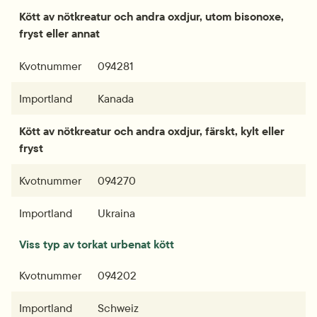
Kött av nötkreatur och andra oxdjur, utom bisonoxe, 
fryst eller annat
Kvotnummer
094281
Importland
Kanada
Kött av nötkreatur och andra oxdjur, färskt, kylt eller 
fryst
Kvotnummer
094270
Importland
Ukraina
Viss typ av torkat urbenat kött
Kvotnummer
094202
Importland
Schweiz