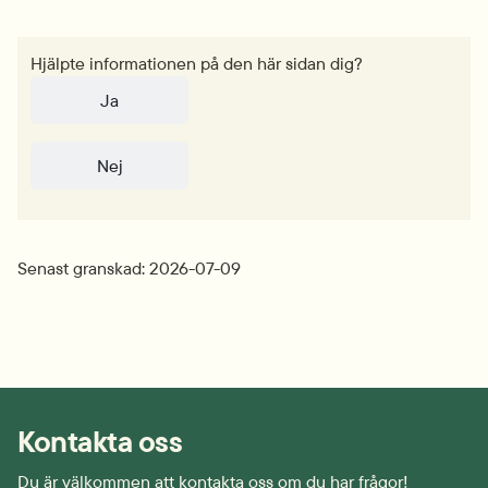
Hjälpte informationen på den här sidan dig?
Ja
Nej
Senast granskad: 2026-07-09
Kontakta oss
Du är välkommen att kontakta oss om du har frågor!