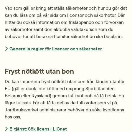
Vad som gäller kring att ställa säkerheter och hur du gör det 
kan du läsa om på vår sida om licenser och säkerheter. Där 
hittar du också information om frisläppande och förverkan 
av säkerheter samt den aktuella valutakursen som du 
behöver för att beräkna hur stor säkerhet du ska betala in.
Generella regler för licenser och säkerheter
Fryst nötkött utan ben
Du kan importera fryst nötkött utan ben från länder utanför 
EU (gäller dock inte kött med ursprung Storbritannien, 
Belarus eller Ryssland) genom tullkvot och då få betala en 
lägre tullsats. För att få ta del av de tullkvoter som vi på 
Jordbruksverket administrerar behöver du söka kvotlicens 
hos oss.
E-tjänst: Sök licens i LICnet