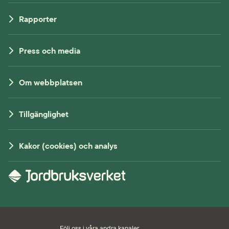
Rapporter
Press och media
Om webbplatsen
Tillgänglighet
Kakor (cookies) och analys
Följ oss i våra andra kanaler