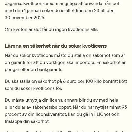
dagarna. Kvotlicenser som är giltiga att använda från och 
med den 1 januari söker du istället från den 23 till den 
30 november 2026.
Om kvoten är slut får du ingen kvotlicens alls.
Lämna en säkerhet när du söker kvotlicens
När du söker kvotlicens måste du ställa en säkerhet som är 
en garanti för att du verkligen ska importera. En säkerhet är 
pengar eller en bankgaranti.
Du ska ställa en säkerhet på 6 euro per 100 kilo benfritt kött 
som du söker kvotlicens för.
Du måste utnyttja din licens, annars blir du av med hela 
eller delar av säkerhetsbeloppet. När du har nyttjat minst 95 
procent av din licenskvantitet, kan du gå in i LICnet och 
frisläppa din säkerhet.