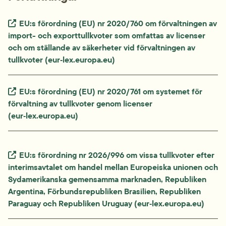
Extern länk.
EU:s förordning (EU) nr 2020/760 om förvaltningen av 
import- och exporttullkvoter som omfattas av licenser 
och om ställande av säkerheter vid förvaltningen av 
tullkvoter (eur‑lex.europa.eu)
Extern länk.
EU:s förordning (EU) nr 2020/761 om systemet för 
förvaltning av tullkvoter genom licenser 
(eur‑lex.europa.eu)
Extern länk.
EU:s förordning nr 2026/996 om vissa tullkvoter efter 
interimsavtalet om handel mellan Europeiska unionen och 
Sydamerikanska gemensamma marknaden, Republiken 
Argentina, Förbundsrepubliken Brasilien, Republiken 
Paraguay och Republiken Uruguay (eur‑lex.europa.eu)