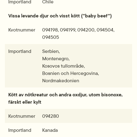
Importland
Chile
Vissa levande djur och visst kött (”baby beef”)
Kvotnummer
094198, 094199, 094200, 094504, 
094505
Importland
Serbien,
Montenegro, 
Kosovos tullområde,
Bosnien och Hercegovina, 
Nordmakedonien
Kött av nötkreatur och andra oxdjur, utom bisonoxe, 
färskt eller kylt
Kvotnummer
094280
Importland
Kanada