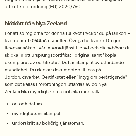
artikel 7 i förordning (EU) 2020/760.
Nötkött från Nya Zeeland
För att se reglerna för denna tullkvot trycker du på länken – 
kvotnumret 094456 i tabellen Övriga tullkvoter. Du gör 
licensansökan i vår internettjänst Licnet och då behöver du 
skicka in ett ursprungscertifikat i original samt ”kopia 
exemplaret av certifikatet" Det är stämplat av utfärdande 
myndighet. Du skickar dokumenten till oss på 
Jordbruksverket. Certifikatet eller ”intyg om berättigande” 
som det kallas i förordningen utfärdas av de Nya 
Zeeländska myndigheterna och ska innehålla
ort och datum
myndighetens stämpel
underskrift av behörig tjänsteman.