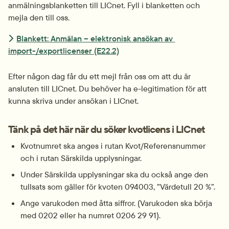
anmälningsblanketten till LICnet. Fyll i blanketten och 
mejla den till oss.
Blankett: Anmälan – elektronisk ansökan av 
import-/exportlicenser (E22.2)
Efter någon dag får du ett mejl från oss om att du är 
ansluten till LICnet. Du behöver ha e-legitimation för att 
kunna skriva under ansökan i LICnet.
Tänk på det här när du söker kvotlicens i LICnet
Kvotnumret ska anges i rutan Kvot/Referensnummer 
och i rutan Särskilda upplysningar.
Under Särskilda upplysningar ska du också ange den 
tullsats som gäller för kvoten 094003, ”Värdetull 20 %”.
Ange varukoden med åtta siffror. (Varukoden ska börja 
med 0202 eller ha numret 0206 29 91).