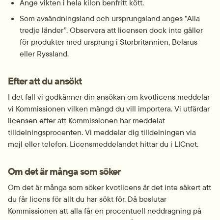
Ange vikten i hela kilon benfritt kött.
Som avsändningsland och ursprungsland anges ”Alla 
tredje länder”. Observera att licensen dock inte gäller 
för produkter med ursprung i Storbritannien, Belarus 
eller Ryssland.
Efter att du ansökt
I det fall vi godkänner din ansökan om kvotlicens meddelar 
vi Kommissionen vilken mängd du vill importera. Vi utfärdar 
licensen efter att Kommissionen har meddelat 
tilldelningsprocenten. Vi meddelar dig tilldelningen via 
mejl eller telefon. Licensmeddelandet hittar du i LICnet.
Om det är många som söker
Om det är många som söker kvotlicens är det inte säkert att 
du får licens för allt du har sökt för. Då beslutar 
Kommissionen att alla får en procentuell neddragning på 