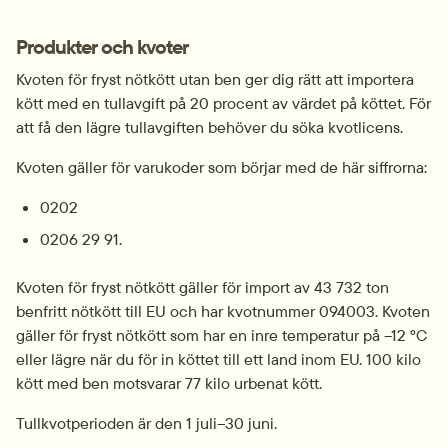
Produkter och kvoter
Kvoten för fryst nötkött utan ben ger dig rätt att importera 
kött med en tullavgift på 20 procent av värdet på köttet. För 
att få den lägre tullavgiften behöver du söka kvotlicens.
Kvoten gäller för varukoder som börjar med de här siffrorna:
0202
0206 29 91.
Kvoten för fryst nötkött gäller för import av 43 732 ton 
benfritt nötkött till EU och har kvotnummer 094003. Kvoten 
gäller för fryst nötkött som har en inre temperatur på –12 °C 
eller lägre när du för in köttet till ett land inom EU. 100 kilo 
kött med ben motsvarar 77 kilo urbenat kött.
Tullkvotperioden är den 1 juli–30 juni.