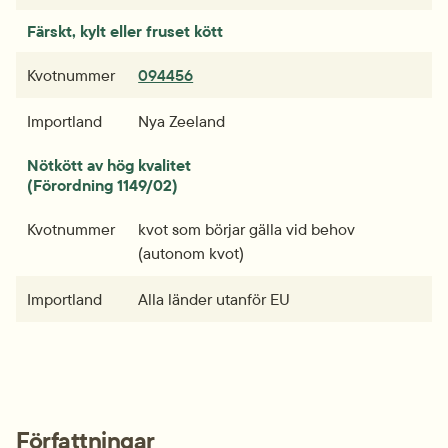
Färskt, kylt eller fruset kött
pdf, 66.1 kB.
Kvotnummer
094456
Importland
Nya Zeeland
Nötkött av hög kvalitet
(Förordning 1149/02)
Kvotnummer
kvot som börjar gälla vid behov 
(autonom kvot)
Importland
Alla länder utanför EU
Författningar