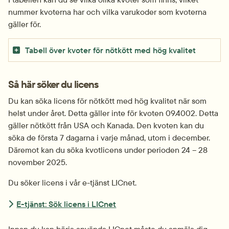
nummer kvoterna har och vilka varukoder som kvoterna 
gäller för.
Tabell över kvoter för nötkött med hög kvalitet
Så här söker du licens
Du kan söka licens för nötkött med hög kvalitet när som 
helst under året. Detta gäller inte för kvoten 09.4002. Detta 
gäller nötkött från USA och Kanada. Den kvoten kan du 
söka de första 7 dagarna i varje månad, utom i december. 
Däremot kan du söka kvotlicens under perioden 24 – 28 
november 2025.
Du söker licens i vår e-tjänst LICnet.
E-tjänst: Sök licens i LICnet