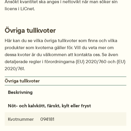
Ansökt kvantitet ska anges i nettovikt när man söker sin 
licens i LiCnet.
Övriga tullkvoter
Här kan du se vilka övriga tullkvoter som finns och vilka 
produkter som kvoterna gäller för. Vill du veta mer om 
dessa kvoter är du välkommen att kontakta oss. Se även 
detaljerade regler i förordningarna (EU) 2020/760 och (EU) 
2020/761.
Övriga tullkvoter
Beskrivning
Nöt- och kalvkött, färskt, kylt eller fryst
Kvotnummer
094181