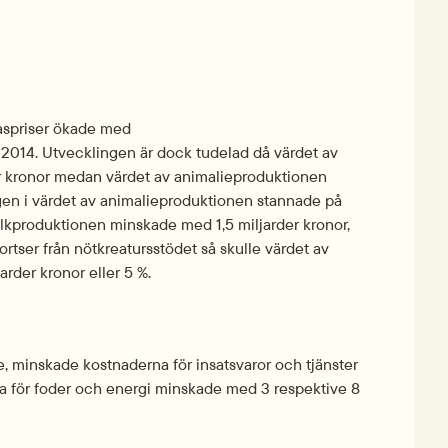
aspriser ökade med
d 2014. Utvecklingen är dock tudelad då värdet av 
 kronor medan värdet av animalieproduktionen 
en i värdet av animalieproduktionen stannade på 
jölkproduktionen minskade med 1,5 miljarder kronor, 
rtser från nötkreatursstödet så skulle värdet av 
rder kronor eller 5 %.
, minskade kostnaderna för insatsvaror och tjänster 
na för foder och energi minskade med 3 respektive 8 