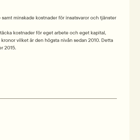
samt minskade kostnader för insatsvaror och tjänster 
täcka kostnader för eget arbete och eget kapital, 
r kronor vilket är den högsta nivån sedan 2010. Detta 
er 2015.