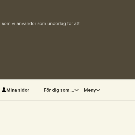
tik som vi använder som underlag för att
Mina sidor
För dig som ...
Meny