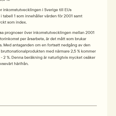
 inkomstutvecklingen i Sverige till EUs 
i tabell 1 som innehåller värden för 2001 samt 
ryckt som index.
visa prognoser över inkomstutvecklingen mellan 2001 
ktorinkomst per årsarbete, är det mått som brukar 
. Med antaganden om en fortsatt nedgång av den 
ör bruttonationalprodukten med närmare 2,5 % kommer 
 - 2 %. Denna beräkning är naturligtvis mycket osäker 
vsevärt härifrån.