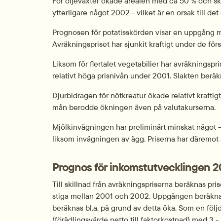
För oljeväxter ökade arealen med ca 50 % och skör
ytterligare något 2002 - vilket är en orsak till det
Prognosen för potatisskörden visar en uppgång men
Avräkningspriset har sjunkit kraftigt under de fö
Liksom för flertalet vegetabilier har avräkningsprise
relativt höga prisnivån under 2001. Slakten beräk
Djurbidragen för nötkreatur ökade relativt kraftigt
mån berodde ökningen även på valutakurserna.
Mjölkinvägningen har preliminärt minskat något -
liksom invägningen av ägg. Priserna har däremot 
Prognos för inkomstutvecklingen 
Till skillnad från avräkningspriserna beräknas pr
stiga mellan 2001 och 2002. Uppgången beräknas t
beräknas bl.a. på grund av detta öka. Som en följ
(förädlingsvärde netto till faktorkostnad) med 3 - 