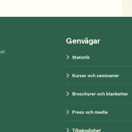
Genvägar
or!
Statistik
Kurser och seminarier
Broschyrer och blanketter
Press och media
Tillgänglighet