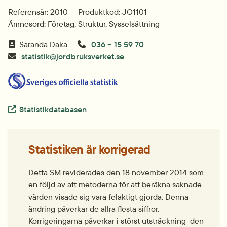
Referensår: 2010
Produktkod: JO1101
Ämnesord: Företag, Struktur, Sysselsättning
Saranda Daka
036 – 15 59 70
statistik@jordbruksverket.se
Extern länk.
Statistikdatabasen
Statistiken är korrigerad
Detta SM reviderades den 18 november 2014 som 
en följd av att metoderna för att beräkna saknade 
värden visade sig vara felaktigt gjorda. Denna 
ändring påverkar de allra flesta siffror. 
Korrigeringarna påverkar i störst utsträckning  den 