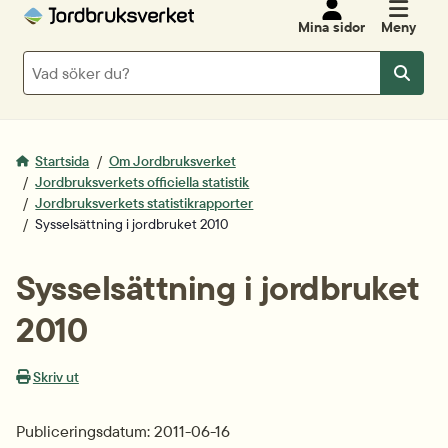
Mina sidor
Meny
Sök
Sök
Startsida
Om Jordbruksverket
Jordbruksverkets officiella statistik
Jordbruksverkets statistikrapporter
Sysselsättning i jordbruket 2010
Sysselsättning i jordbruket 
2010
Skriv ut
Publiceringsdatum: 2011-06-16