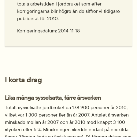
totala arbetstiden i jordbruket som efter 
korrigeringarna blir högre än de siffror vi tidigare 
publicerat för 2010.
Korrigeringsdatum: 2014-11-18
I korta drag
Lika många sysselsatta, färre årsverken
Totalt sysselsatte jordbruket ca 178 900 personer år 2010, 
vilket var 1 300 personer fler än år 2007. Antalet årsverken 
minskade mellan år 2007 och år 2010 med knappt 3 100 
stycken eller 5 %. Minskningen skedde endast på enskilda 
firmor (företag ägda av fysisk person). På företag drivna som 