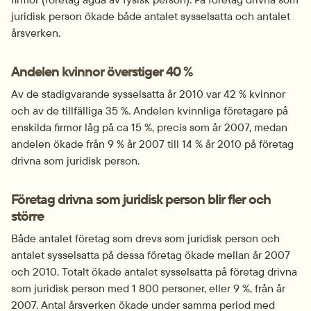
juridisk person ökade både antalet sysselsatta och antalet 
årsverken.
Andelen kvinnor överstiger 40 %
Av de stadigvarande sysselsatta år 2010 var 42 % kvinnor 
och av de tillfälliga 35 %. Andelen kvinnliga företagare på 
enskilda firmor låg på ca 15 %, precis som år 2007, medan 
andelen ökade från 9 % år 2007 till 14 % år 2010 på företag 
drivna som juridisk person.
Företag drivna som juridisk person blir fler och 
större
Både antalet företag som drevs som juridisk person och 
antalet sysselsatta på dessa företag ökade mellan år 2007 
och 2010. Totalt ökade antalet sysselsatta på företag drivna 
som juridisk person med 1 800 personer, eller 9 %, från år 
2007. Antal årsverken ökade under samma period med 