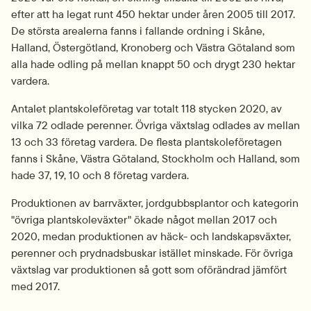
efter att ha legat runt 450 hektar under åren 2005 till 2017. 
De största arealerna fanns i fallande ordning i Skåne, 
Halland, Östergötland, Kronoberg och Västra Götaland som 
alla hade odling på mellan knappt 50 och drygt 230 hektar 
vardera.
Antalet plantskoleföretag var totalt 118 stycken 2020, av 
vilka 72 odlade perenner. Övriga växtslag odlades av mellan 
13 och 33 företag vardera. De flesta plantskoleföretagen 
fanns i Skåne, Västra Götaland, Stockholm och Halland, som 
hade 37, 19, 10 och 8 företag vardera.
Produktionen av barrväxter, jordgubbsplantor och kategorin 
"övriga plantskoleväxter" ökade något mellan 2017 och 
2020, medan produktionen av häck- och landskapsväxter, 
perenner och prydnadsbuskar istället minskade. För övriga 
växtslag var produktionen så gott som oförändrad jämfört 
med 2017.