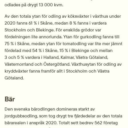
odlades på drygt 13 000 kvm.
Av den totala ytan för odling av köksväxter i växthus under 
2020 fanns 61 % i Skåne, medan 8 % fanns i vardera 
Stockholm och Blekinge. För enskilda grödor var 
fördelningen lite annorlunda. Ytan för gurkodling fanns till 
75 % i Skåne, medan ytan för tomatodling var lite mer jämnt 
fördelad med 54 % i Skåne, 15 % i Blekinge och mellan 
3 och 5 % vardera i Halland, Kalmar, Västra Götaland, 
Västernorrland och Östergötland. Växthusytan för odling av 
kryddväxter fanns framför allt i Stockholm och Västra 
Götaland.
Bär
Den svenska bärodlingen domineras starkt av 
jordgubbsodling, som tog drygt tre fjärdedelar av den totala 
bärarealen i anspråk 2020. Totalt sett bedrev 562 företag 