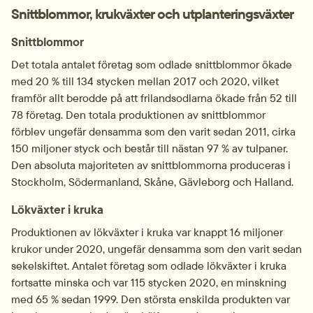
Snittblommor, krukväxter och utplanteringsväxter
Snittblommor
Det totala antalet företag som odlade snittblommor ökade 
med 20 % till 134 stycken mellan 2017 och 2020, vilket 
framför allt berodde på att frilandsodlarna ökade från 52 till 
78 företag. Den totala produktionen av snittblommor 
förblev ungefär densamma som den varit sedan 2011, cirka 
150 miljoner styck och består till nästan 97 % av tulpaner. 
Den absoluta majoriteten av snittblommorna produceras i 
Stockholm, Södermanland, Skåne, Gävleborg och Halland.
Lökväxter i kruka
Produktionen av lökväxter i kruka var knappt 16 miljoner 
krukor under 2020, ungefär densamma som den varit sedan 
sekelskiftet. Antalet företag som odlade lökväxter i kruka 
fortsatte minska och var 115 stycken 2020, en minskning 
med 65 % sedan 1999. Den största enskilda produkten var 