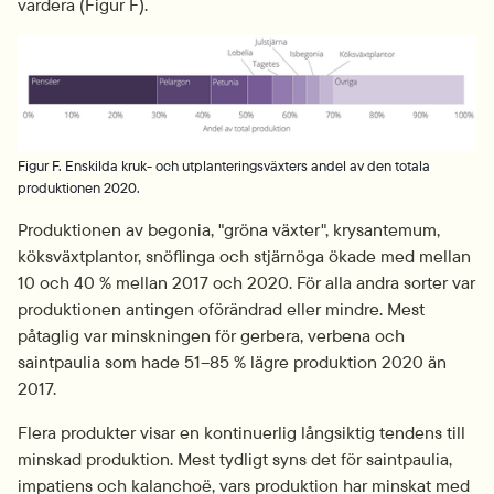
vardera (Figur F).
Fö
Figur F. Enskilda kruk- och utplanteringsväxters andel av den totala
produktionen 2020.
Produktionen av begonia, "gröna växter", krysantemum, 
köksväxtplantor, snöflinga och stjärnöga ökade med mellan 
10 och 40 % mellan 2017 och 2020. För alla andra sorter var 
produktionen antingen oförändrad eller mindre. Mest 
påtaglig var minskningen för gerbera, verbena och 
saintpaulia som hade 51–85 % lägre produktion 2020 än 
2017.
Flera produkter visar en kontinuerlig långsiktig tendens till 
minskad produktion. Mest tydligt syns det för saintpaulia, 
impatiens och kalanchoë, vars produktion har minskat med 