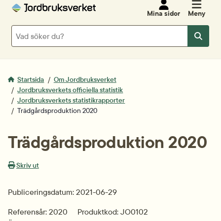
Mina sidor
Meny
Sök
Sök
Startsida
Om Jordbruksverket
Jordbruksverkets officiella statistik
Jordbruksverkets statistikrapporter
Trädgårds­produktion 2020
Trädgårds­produktion 2020
Skriv ut
Publiceringsdatum: 2021-06-29
Referensår: 2020
Produktkod: JO0102