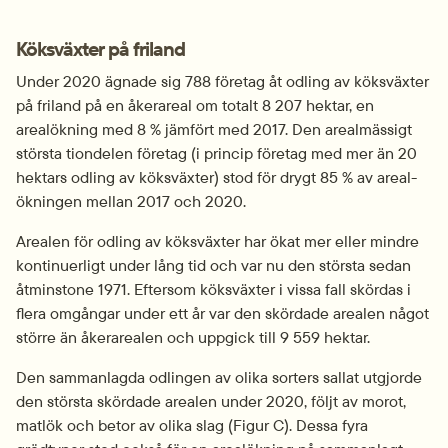
Köksväxter på friland
Under 2020 ägnade sig 788 företag åt odling av köksväxter 
på friland på en åkerareal om totalt 8 207 hektar, en 
arealökning med 8 % jämfört med 2017. Den arealmässigt 
största tiondelen företag (i princip företag med mer än 20 
hektars odling av köksväxter) stod för drygt 85 % av areal­
ökningen mellan 2017 och 2020.
Arealen för odling av köksväxter har ökat mer eller mindre 
kontinuerligt under lång tid och var nu den största sedan 
åtminstone 1971. Eftersom köksväxter i vissa fall skördas i 
flera omgångar under ett år var den skördade arealen något 
större än åkerarealen och uppgick till 9 559 hektar.
Den sammanlagda odlingen av olika sorters sallat utgjorde 
den största skördade arealen under 2020, följt av morot, 
matlök och betor av olika slag (Figur C). Dessa fyra 