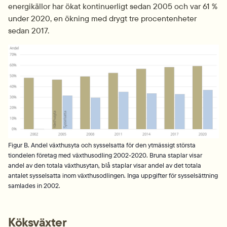
energikällor har ökat kontinuerligt sedan 2005 och var 61 % 
under 2020, en ökning med drygt tre procentenheter 
sedan 2017.
Fö
Figur B. Andel växthusyta och sysselsatta för den ytmässigt största
tiondelen företag med växthusodling 2002-2020. Bruna staplar visar
andel av den totala växthusytan, blå staplar visar andel av det totala
antalet sysselsatta inom växthusodlingen. Inga uppgifter för sysselsättning
samlades in 2002.
Köksväxter