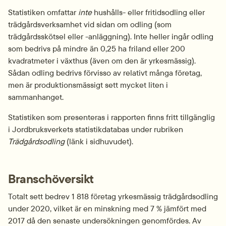
Statistiken omfattar 
inte
 hushålls- eller fritidsodling eller 
trädgårdsverksamhet vid sidan om odling (som 
trädgårdsskötsel eller -anläggning). Inte heller ingår odling 
som bedrivs på mindre än 0,25 ha friland eller 200 
kvadratmeter i växthus (även om den är yrkesmässig). 
Sådan odling bedrivs förvisso av relativt många företag, 
men är produktionsmässigt sett mycket liten i 
sammanhanget.
Statistiken som presenteras i rapporten finns fritt tillgänglig 
i Jordbruksverkets statistikdatabas under rubriken 
Trädgårdsodling 
(länk i sidhuvudet).
Branschöversikt
Totalt sett bedrev 1 818 företag yrkesmässig trädgårdsodling 
under 2020, vilket är en minskning med 7 % jämfört med 
2017 då den senaste undersökningen genomfördes. Av 