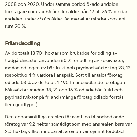
2008 och 2020. Under samma period ökade andelen 
företagare som var 65 år eller äldre från 17 till 26 %, medan 
andelen under 45 års ålder låg mer eller mindre konstant 
runt 20 %.
Frilandsodling
Av de totalt 13 701 hektar som brukades för odling av 
trädgårdsväxter användes 60 % för odling av köksväxter, 
medan odlingen av bär, frukt och prydnadsväxter tog 23, 13 
respektive 4 % vardera i anspråk. Sett till antalet företag 
odlade 53 % av de totalt 1 490 frilandsodlande företagen 
köksväxter, medan 38, 21 och 16 % odlade bär, frukt och 
prydnadsväxter på friland (många företag odlade förstås 
flera grödtyper).
Den genomsnittliga arealen för samtliga frilandsodlande 
företag var 9,2 hektar samtidigt som medianarealen bara var 
2,0 hektar, vilket innebär att arealen var ojämnt fördelad 