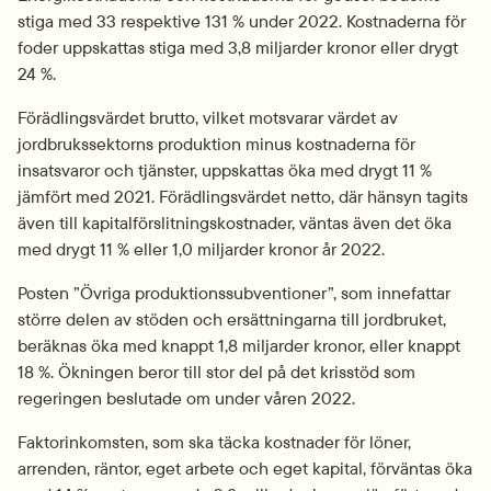
stiga med 33 respektive 131 % under 2022. Kostnaderna för 
foder uppskattas stiga med 3,8 miljarder kronor eller drygt 
24 %.
Förädlingsvärdet brutto, vilket motsvarar värdet av 
jordbrukssektorns produktion minus kostnaderna för 
insatsvaror och tjänster, uppskattas öka med drygt 11 % 
jämfört med 2021. Förädlingsvärdet netto, där hänsyn tagits 
även till kapitalförslitningskostnader, väntas även det öka 
med drygt 11 % eller 1,0 miljarder kronor år 2022.
Posten ”Övriga produktionssubventioner”, som innefattar 
större delen av stöden och ersättningarna till jordbruket, 
beräknas öka med knappt 1,8 miljarder kronor, eller knappt 
18 %. Ökningen beror till stor del på det krisstöd som 
regeringen beslutade om under våren 2022.
Faktorinkomsten, som ska täcka kostnader för löner, 
arrenden, räntor, eget arbete och eget kapital, förväntas öka 