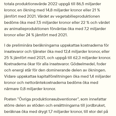
totala produktionsvärde 2022 uppgå till 86,5 miljarder 
kronor, en ökning med 14,8 miljarder kronor eller 21 % 
jämfört med 2021. Värdet av vegetabilieproduktionen 
bedöms öka med 7,5 miljarder kronor eller 22 % och värdet 
av animalieproduktionen förväntas öka med 7,2 miljarder 
kronor eller 24 % jämfört med 2021.
I de preliminära beräkningarna uppskattas kostnaderna för 
insatsvaror och tjänster öka med 12,4 miljarder kronor, eller 
25 % jämfört med 2021, och uppgå till 62,3 miljarder kronor. 
Kostnaderna ökar för alla insatsvaror. Gödselmedel, foder 
och energi står för den dominerande delen av ökningen. 
Vidare uppskattas kapitalförslitningen öka med 1,4 miljarder 
kronor och nettoräntekostnaderna bedöms öka med 
närmare 0,8 miljarder kronor.
Posten ”Övriga produktionssubventioner”, som innefattar 
större delen av stöden och ersättningarna till jordbruket, 
beräknas öka med drygt 1,7 miljarder kronor, till stor del på 