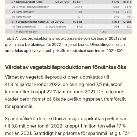
Tablå A: Jordbrukssektorns produktionsvärde och kostnader 2021 samt
preliminära beräkningar för 2022 i miljoner kronor. Utvecklingen mellan
åren delas upp i volym- och priseffekt redovisat som index, 2021=100
Värdet av vegetabilieproduktionen förväntas öka
Värdet av vegetabilieproduktionen uppskattas till 
41,8 miljarder kronor 2022, en ökning med 7,5 miljarder 
kronor eller knappt 22 % jämfört med 2021. Det stigande 
värdet beror främst på ökade avräkningspriser, framförallt 
för spannmål.
Spannmålsskörden, exklusive majs, uppskattas pre­liminärt 
till 5,8 miljoner ton år 2022, knappt 1 miljon ton eller 17 % 
mer än 2021. Samtidigt har priserna för spannmål stigit. För 