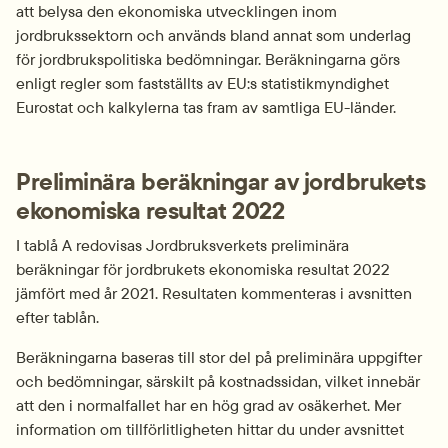
att belysa den ekonomiska utvecklingen inom 
jordbrukssektorn och används bland annat som underlag 
för jordbrukspolitiska bedömningar. Beräkningarna görs 
enligt regler som fastställts av EU:s statistikmyndighet 
Eurostat och kalkylerna tas fram av samtliga EU-länder.
Preliminära beräkningar av jordbrukets 
ekonomiska resultat 2022
I tablå A redovisas Jordbruksverkets preliminära 
beräkningar för jordbrukets ekonomiska resultat 2022 
jämfört med år 2021. Resultaten kommenteras i avsnitten 
efter tablån.
Beräkningarna baseras till stor del på preliminära uppgifter 
och bedömningar, särskilt på kostnadssidan, vilket innebär 
att den i normalfallet har en hög grad av osäkerhet. Mer 
information om tillförlitligheten hittar du under avsnittet 