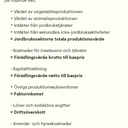
på följande sätt:
     + Värdet av vegetabilieproduktionen
     + Värdet av animalieproduktionen
     + Intäkter från jordbrukstjänster
     + Intäkter från sekundära icke-jordbruksaktiviteter
     = Jordbrukssektorns totala produktionsvärde
     - Kostnader för insatsvaror och tjänster
= Förädlingsvärde brutto till baspris
     - Kapitalförslitning
= Förädlingsvärde netto till baspris
     + Övriga produktionssubventioner
= Faktorinkomst
     - Löner och kollektiva avgifter
= Driftsöverskott
     - Arrende- och hyreskostnader