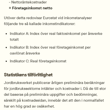
     - Nettoräntekostnader
= Företagsinkomst netto
Utöver detta redovisar Eurostat vid inkomstanalyser 
följande tre så kallade inkomstindikatorer:
Indikator A: Index över real faktosinkomst per årsverke 
totalt
Indikator B: Index över real företagsinkomst per 
oavlönat årsverke
Indikator C: Real företagsinkomst
Statistikens tillförlitlighet
Jordbruksverket publicerar årligen preliminära beräkningar 
för jordbrukssektorns intäkter och kostnader i. Då de till stor 
del baseras på preliminära uppgifter och bedömningar, 
särskilt på kostnadssidan, innebär det att den i normalfallet 
har en hög grad av osäkerhet.