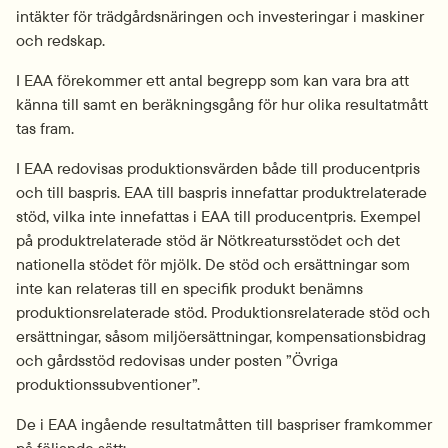
intäkter för trädgårdsnäringen och investeringar i maskiner 
och redskap.
I EAA förekommer ett antal begrepp som kan vara bra att 
känna till samt en beräkningsgång för hur olika resultatmått 
tas fram.
I EAA redovisas produktionsvärden både till producentpris 
och till baspris. EAA till baspris innefattar produktrelaterade 
stöd, vilka inte innefattas i EAA till producentpris. Exempel 
på produktrelaterade stöd är Nötkreatursstödet och det 
nationella stödet för mjölk. De stöd och ersättningar som 
inte kan relateras till en specifik produkt benämns 
produktionsrelaterade stöd. Produktionsrelaterade stöd och 
ersättningar, såsom miljöersättningar, kompensationsbidrag 
och gårdsstöd redovisas under posten ”Övriga 
produktionssubventioner”.
De i EAA ingående resultatmåtten till baspriser framkommer 