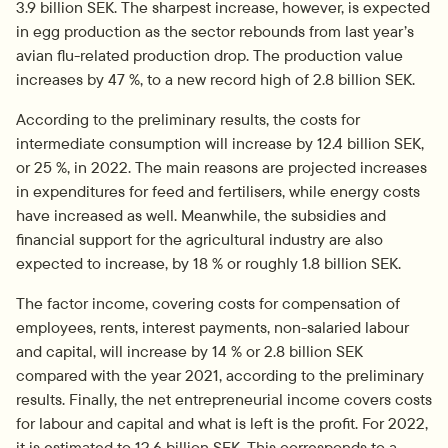
3.9 billion SEK. The sharpest increase, however, is expected 
in egg production as the sector rebounds from last year’s 
avian flu-related production drop. The production value 
increases by 47 %, to a new record high of 2.8 billion SEK.
According to the preliminary results, the costs for 
intermediate consumption will increase by 12.4 billion SEK, 
or 25 %, in 2022. The main reasons are projected increases 
in expenditures for feed and fertilisers, while energy costs 
have increased as well. Meanwhile, the subsidies and 
financial support for the agricultural industry are also 
expected to increase, by 18 % or roughly 1.8 billion SEK.
The factor income, covering costs for compensation of 
employees, rents, interest payments, non-salaried labour 
and capital, will increase by 14 % or 2.8 billion SEK 
compared with the year 2021, according to the preliminary 
results. Finally, the net entrepreneurial income covers costs 
for labour and capital and what is left is the profit. For 2022, 
it is estimated to 12.6 billion SEK. This corresponds to a 