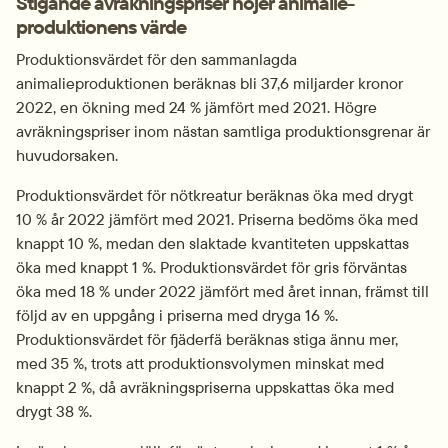
Stigande avräkningspriser höjer animalie­
produktionens värde
Produktionsvärdet för den sammanlagda 
animalieproduktionen beräknas bli 37,6 miljarder kronor 
2022, en ökning med 24 % jämfört med 2021. Högre 
avräkningspriser inom nästan samtliga produktionsgrenar är 
huvudorsaken.
Produktionsvärdet för nötkreatur beräknas öka med drygt 
10 % år 2022 jämfört med 2021. Priserna bedöms öka med 
knappt 10 %, medan den slaktade kvantiteten uppskattas 
öka med knappt 1 %. Produktionsvärdet för gris förväntas 
öka med 18 % under 2022 jämfört med året innan, främst till 
följd av en uppgång i priserna med dryga 16 %. 
Produktionsvärdet för fjäderfä beräknas stiga ännu mer, 
med 35 %, trots att produktionsvolymen minskat med 
knappt 2 %, då avräkningspriserna uppskattas öka med 
drygt 38 %.