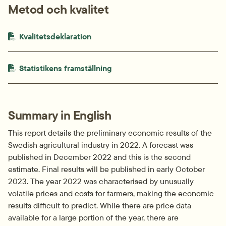
Metod och kvalitet
PDF-fil.
pdf, 220.3 kB.
Kvalitetsdeklaration
PDF-fil.
pdf, 228.2 kB.
Statistikens framställning
Summary in English
This report details the preliminary economic results of the 
Swedish agricultural industry in 2022. A forecast was 
published in December 2022 and this is the second 
estimate. Final results will be published in early October 
2023. The year 2022 was characterised by unusually 
volatile prices and costs for farmers, making the economic 
results difficult to predict. While there are price data 
available for a large portion of the year, there are 