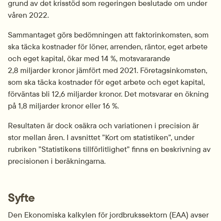
grund av det krisstöd som regeringen beslutade om under 
våren 2022.
Sammantaget görs bedömningen att faktorinkomsten, som 
ska täcka kostnader för löner, arrenden, räntor, eget arbete 
och eget kapital, ökar med 14 %, motsvararande 
2,8 miljarder kronor jämfört med 2021. Företagsinkomsten, 
som ska täcka kostnader för eget arbete och eget kapital, 
förväntas bli 12,6 miljarder kronor. Det motsvarar en ökning 
på 1,8 miljarder kronor eller 16 %.
Resultaten är dock osäkra och variationen i precision är 
stor mellan åren. I avsnittet ”Kort om statistiken”, under 
rubriken ”Statistikens tillförlitlighet” finns en beskrivning av 
precisionen i beräkningarna.
Syfte
Den Ekonomiska kalkylen för jordbrukssektorn (EAA) avser 