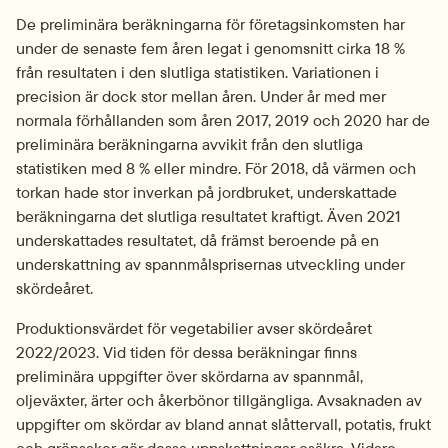
De preliminära beräkningarna för företagsinkomsten har 
under de senaste fem åren legat i genomsnitt cirka 18 % 
från resultaten i den slutliga statistiken. Variationen i 
precision är dock stor mellan åren. Under år med mer 
normala förhållanden som åren 2017, 2019 och 2020 har de 
preliminära beräkningarna avvikit från den slutliga 
statistiken med 8 % eller mindre. För 2018, då värmen och 
torkan hade stor inverkan på jordbruket, underskattade 
beräkningarna det slutliga resultatet kraftigt. Även 2021 
underskattades resultatet, då främst beroende på en 
underskattning av spannmålsprisernas utveckling under 
skördeåret.
Produktionsvärdet för vegetabilier avser skördeåret 
2022/2023. Vid tiden för dessa beräkningar finns 
preliminära uppgifter över skördarna av spannmål, 
oljeväxter, ärter och åkerbönor tillgängliga. Avsaknaden av 
uppgifter om skördar av bland annat slåttervall, potatis, frukt 