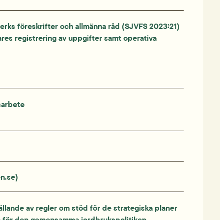
erks föreskrifter och allmänna råd (SJVFS 2023:21) 
res registrering av uppgifter samt operativa 
sarbete
n.se)
llande av regler om stöd för de strategiska planer 
 för den gemensamma jordbrukspolitiken 