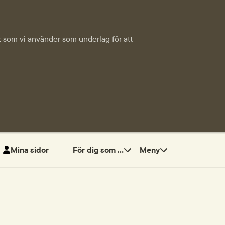
tik som vi använder som underlag för att
Mina sidor
För dig som ...
Meny