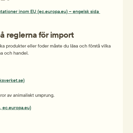
stationer inom EU (ec.europa.eu) – engelsk sida 
 reglerna för import
ka produkter eller foder måste du läsa och förstå vilka 
sa och handel.
ksverket.se)
aror av animaliskt ursprung.
, ec.europa.eu)