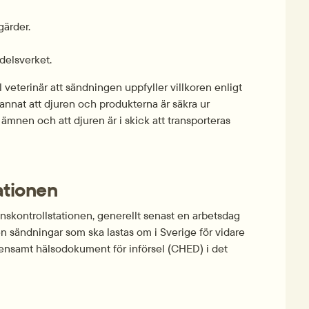
gärder.
edelsverket.
l veterinär att sändningen uppfyller villkoren enligt 
annat att djuren och produkterna är säkra ur 
 ämnen och att djuren är i skick att transporteras 
tationen
skontrollstationen, generellt senast en arbetsdag 
n sändningar som ska lastas om i Sverige för vidare 
nsamt hälsodokument för införsel (CHED) i det 