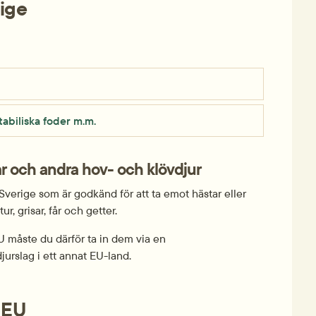
rige
.
tabiliska foder m.m.
ar och andra hov- och klövdjur
 Sverige som är godkänd för att ta emot hästar eller 
, grisar, får och getter.
U måste du därför ta in dem via en 
jurslag i ett annat EU-land.
 EU