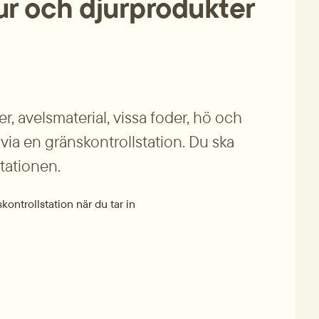
ur och djurprodukter 
r, avelsmaterial, vissa foder, hö och 
via en gränskontrollstation. Du ska 
stationen.
kontrollstation när du tar in