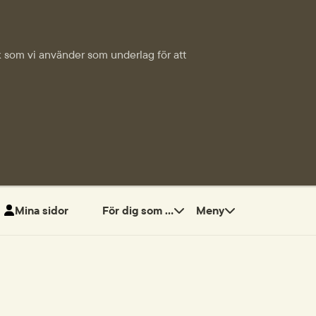
tik som vi använder som underlag för att
Mina sidor
För dig som ...
Meny