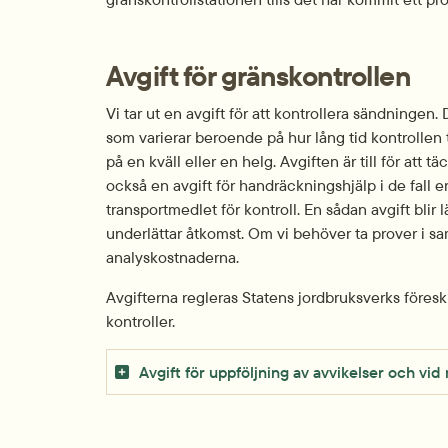
Avgift för gränskontrollen
Vi tar ut en avgift för att kontrollera sändningen.
som varierar beroende på hur lång tid kontrollen t
på en kväll eller en helg. Avgiften är till för att 
också en avgift för handräckningshjälp i de fall en
transportmedlet för kontroll. En sådan avgift blir 
underlättar åtkomst. Om vi behöver ta prover i s
analyskostnaderna.
Avgifterna regleras Statens jordbruksverks föreskr
kontroller.
Avgift för uppföljning av avvikelser och vi