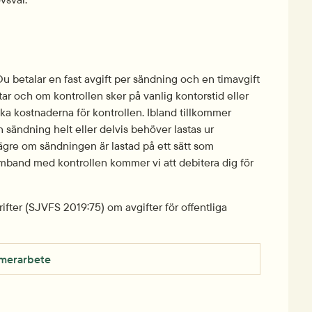
 Du betalar en fast avgift per sändning och en timavgift 
ar och om kontrollen sker på vanlig kontorstid eller 
täcka kostnaderna för kontrollen. Ibland tillkommer 
 sändning helt eller delvis behöver lastas ur 
lägre om sändningen är lastad på ett sätt som 
amband med kontrollen kommer vi att debitera dig för 
ifter (SJVFS 2019:75) om avgifter för offentliga 
d merarbete