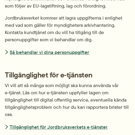
som följer av EU-lagstiftning, lag och förordning.
Jordbruksverket kommer att lagra uppgifterna i enlighet 
med vad som gäller för myndigheters arkivhantering. 
Kontakta kundtjänst om du vill ha tillgång till de 
personuppgifter som vi behandlar om dig.
Så behandlar vi dina personuppgifter
Tillgänglighet för e‑tjänsten
Vi vill att så många som möjligt ska kunna använda vår 
e‑tjänst. Läs om hur e‑tjänsten uppfyller lagen om 
tillgänglighet till digital offentlig service, eventuella kända 
tillgänglighets­problem och hur du kan rapportera brister till 
oss.
Tillgänglighet för Jordbruksverkets e‑tjänster