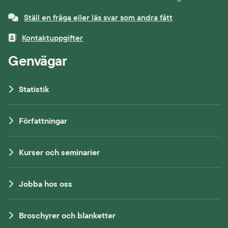
Ställ en fråga eller läs svar som andra fått
Kontaktuppgifter
Genvägar
Statistik
Författningar
Kurser och seminarier
Jobba hos oss
Broschyrer och blanketter