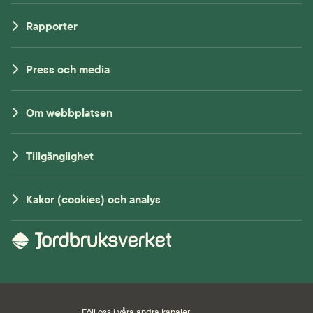
Rapporter
Press och media
Om webbplatsen
Tillgänglighet
Kakor (cookies) och analys
Följ oss i våra andra kanaler