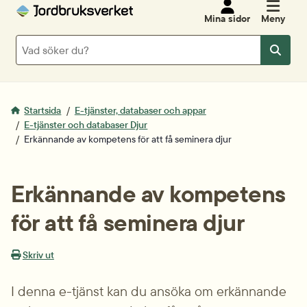
Mina sidor
Meny
Sök
Sök
Startsida
E-tjänster, databaser och appar
E-tjänster och databaser Djur
Erkännande av kompetens för att få seminera djur
Erkännande av kompetens 
för att få seminera djur
Skriv ut
I denna e-tjänst kan du ansöka om erkännande 