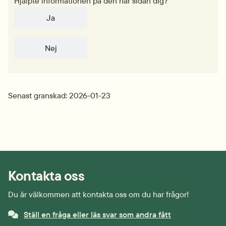
Hjälpte informationen på den här sidan dig?
Ja
Nej
Senast granskad: 2026-01-23
Kontakta oss
Du är välkommen att kontakta oss om du har frågor!
Ställ en fråga eller läs svar som andra fått