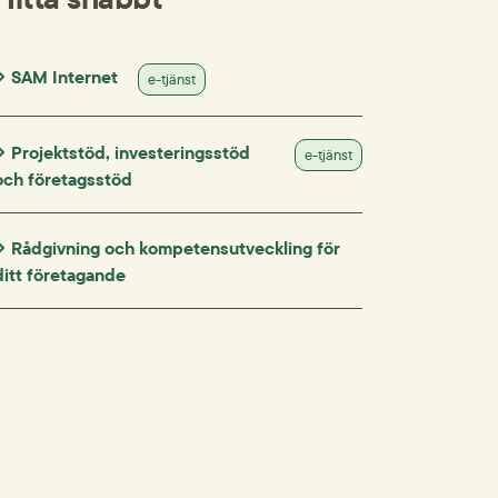
SAM Internet
e-tjänst
Projektstöd, investeringsstöd
e-tjänst
och företagsstöd
Rådgivning och kompetensutveckling för
ditt företagande