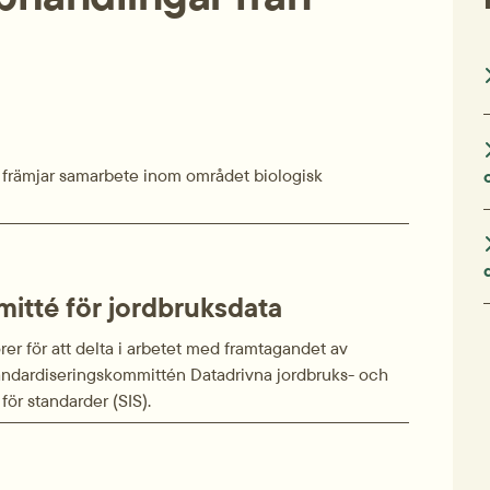
m främjar samarbete inom området biologisk
mitté för jordbruksdata
örer för att delta i arbetet med framtagandet av
tandardiseringskommittén Datadrivna jordbruks- och
för standarder (SIS).