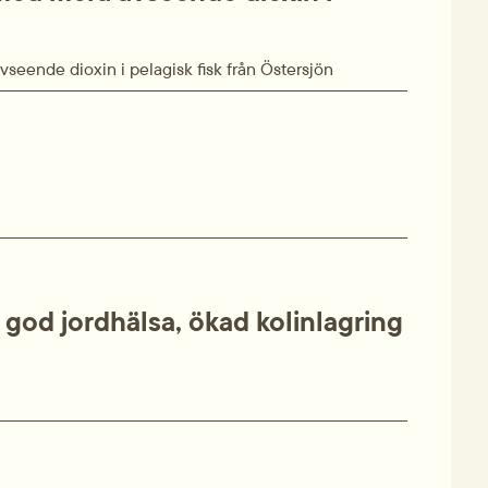
seende dioxin i pelagisk fisk från Östersjön
god jordhälsa, ökad kolinlagring