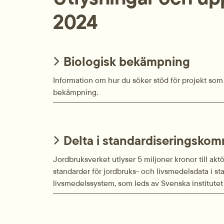
2024
Biologisk bekämpning
Information om hur du söker stöd för projekt so
bekämpning.
Delta i standardiseringskom
Jordbruksverket utlyser 5 miljoner kronor till akt
standarder för jordbruks- och livsmedelsdata i s
livsmedelssystem, som leds av Svenska institutet 