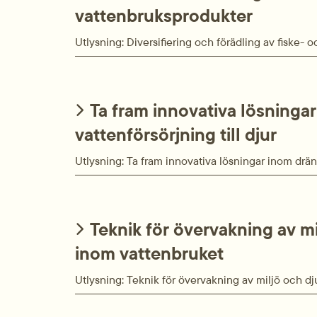
vattenbruksprodukter
Utlysning: Diversifiering och förädling av fiske-
Ta fram innovativa lösninga
vattenförsörjning till djur
Utlysning: Ta fram innovativa lösningar inom dräne
Teknik för övervakning av mi
inom vatten­bruket
Utlysning: Teknik för övervakning av miljö och dj