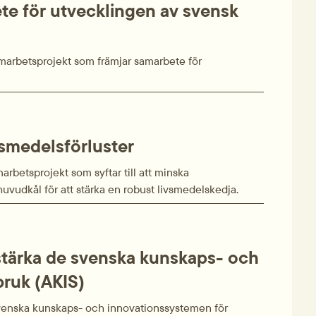
te för utvecklingen av svensk
amarbetsprojekt som främjar samarbete för
vsmedelsförluster
arbetsprojekt som syftar till att minska
 huvudkål för att stärka en robust livsmedelskedja.
 stärka de svenska kunskaps- och
bruk (AKIS)
 svenska kunskaps- och innovationssystemen för