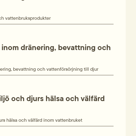
 och vattenbruksprodukter
r inom dränering, bevattning och
ring, bevattning och vattenförsörjning till djur
ljö och djurs hälsa och välfärd
urs hälsa och välfärd inom vatten­bruket