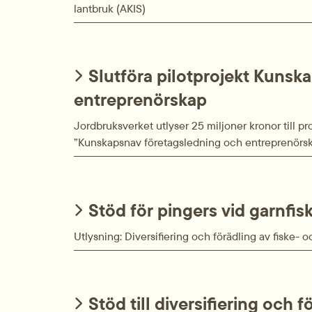
lantbruk (AKIS)
Slutföra pilotprojekt Kunsk
entreprenörskap
Jordbruksverket utlyser 25 miljoner kronor till proj
”Kunskapsnav företagsledning och entreprenörsk
Stöd för pingers vid garnfi
Utlysning: Diversifiering och förädling av fiske-
Stöd till diversifiering och f