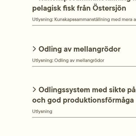
pelagisk fisk från Östersjön
Utlysning: Kunskaps­samman­ställning med mera av
Odling av mellangrödor
Utlysning: Odling av mellangrödor
Odlingssystem med sikte på 
och god produktionsförmåga
Utlysning