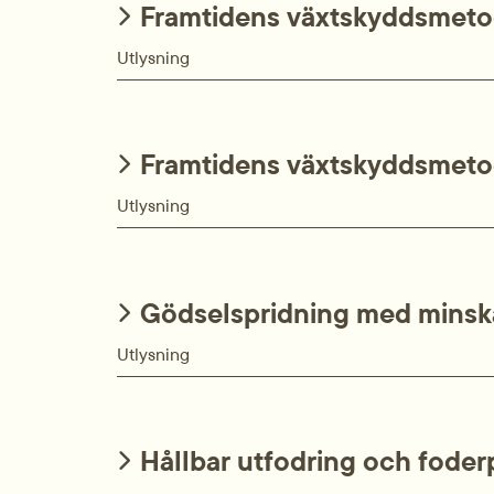
Framtidens växtskyddsmeto
Utlysning
Framtidens växtskyddsmetod
Utlysning
Gödselspridning med minska
Utlysning
Hållbar utfodring och fode