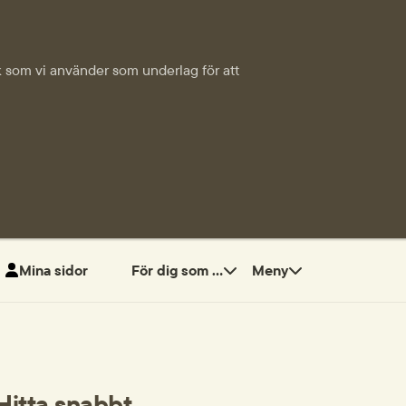
tik som vi använder som underlag för att
Mina sidor
För dig som ...
Meny
Hitta snabbt