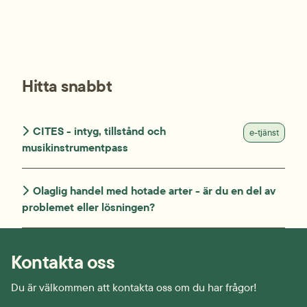
Hitta snabbt
CITES - intyg, tillstånd och
e-tjänst
musikinstrumentpass
Olaglig handel med hotade arter - är du en del av
problemet eller lösningen?
Kontakta oss
Du är välkommen att kontakta oss om du har frågor!