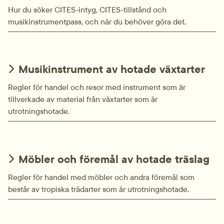
Hur du söker CITES-intyg, CITES-tillstånd och
musikinstrumentpass, och när du behöver göra det.
Musikinstrument av hotade växtarter
Regler för handel och resor med instrument som är
tillverkade av material från växtarter som är
utrotningshotade.
Möbler och föremål av hotade träslag
Regler för handel med möbler och andra föremål som
består av tropiska trädarter som är utrotningshotade.