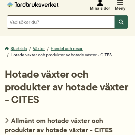
Mina sidor
Meny
Sök
Sök
Startsida
Växter
Handel och resor
Hotade växter och produkter av hotade växter - CITES
Hotade växter och
produkter av hotade växter
- CITES
Allmänt om hotade växter och
produkter av hotade växter - CITES