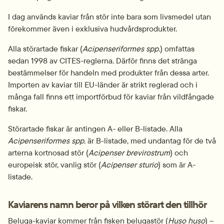
I dag används kaviar från stör inte bara som livsmedel utan 
förekommer även i exklusiva hudvårdsprodukter.
Alla störartade fiskar (
Acipenseriformes spp.
) omfattas 
sedan 1998 av CITES-reglerna. Därför finns det stränga 
bestämmelser för handeln med produkter från dessa arter. 
Importen av kaviar till EU-länder är strikt reglerad och i 
många fall finns ett importförbud för kaviar från vildfångade 
fiskar.
Störartade fiskar är antingen A- eller B-listade. Alla 
Acipenseriformes spp.
 är B-listade, med undantag för de två 
arterna kortnosad stör (
Acipenser brevirostrum
) och 
europeisk stör, vanlig stör (
Acipenser sturio
) som är A-
listade.
Kaviarens namn beror på vilken störart den tillhör
Beluga-kaviar kommer från fisken belugastör (
Huso huso
) – 