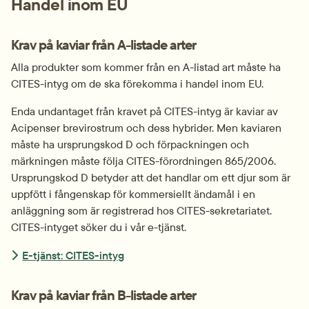
Handel inom EU
Krav på kaviar från A-listade arter
Alla produkter som kommer från en A-listad art måste ha 
CITES-intyg om de ska förekomma i handel inom EU.
Enda undantaget från kravet på CITES-intyg är kaviar av 
Acipenser brevirostrum och dess hybrider. Men kaviaren 
måste ha ursprungskod D och förpackningen och 
märkningen måste följa CITES-förordningen 865/2006. 
Ursprungskod D betyder att det handlar om ett djur som är 
uppfött i fångenskap för kommersiellt ändamål i en 
anläggning som är registrerad hos CITES-sekretariatet. 
CITES-intyget söker du i vår e-tjänst.
E-tjänst: CITES-intyg
Krav på kaviar från B-listade arter