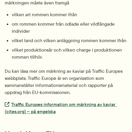
märkningen måste även framgå
vilken art rommen kommer ifrån
om rommen kommer från odlade eller vildfångade 
individer
vilket land och vilken anläggning rommen kommer ifrån
vilket produktionsår och vilken charge i produktionen 
rommen tillhör.
Du kan läsa mer om märkning av kaviar på Traffic Europes 
webbplats. Traffic Europe är en organisation som 
sammanställer informationsmaterial och rapporter på 
uppdrag från EU-kommissionen.
Extern länk.
Traffic Europes information om märkning av kaviar 
(cites.org) – på engelska