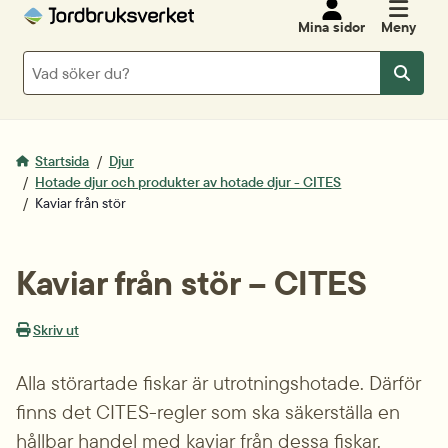
Mina sidor
Meny
Sök
Sök
Startsida
Djur
Hotade djur och produkter av hotade djur - CITES
Kaviar från stör
Kaviar från stör – CITES
Skriv ut
Alla störartade fiskar är utrotningshotade. Därför 
finns det CITES-regler som ska säkerställa en 
hållbar handel med kaviar från dessa fiskar. 