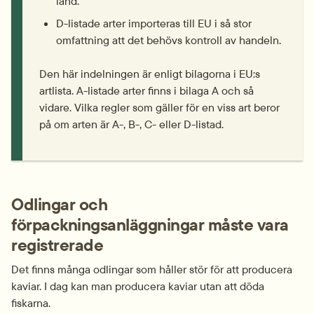
land.
D-listade arter importeras till EU i så stor 
omfattning att det behövs kontroll av handeln.
Den här indelningen är enligt bilagorna i EU:s 
artlista. A-listade arter finns i bilaga A och så 
vidare. Vilka regler som gäller för en viss art beror 
på om arten är A-, B-, C- eller D-listad.
Odlingar och 
förpackningsanläggningar måste vara 
registrerade
Det finns många odlingar som håller stör för att producera 
kaviar. I dag kan man producera kaviar utan att döda 
fiskarna.