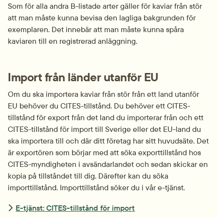
Som för alla andra B-listade arter gäller för kaviar från stör 
att man måste kunna bevisa den lagliga bakgrunden för 
exemplaren. Det innebär att man måste kunna spåra 
kaviaren till en registrerad anläggning.
Import från länder utanför EU
Om du ska importera kaviar från stör från ett land utanför 
EU behöver du CITES-tillstånd. Du behöver ett CITES-
tillstånd för export från det land du importerar från och ett 
CITES-tillstånd för import till Sverige eller det EU-land du 
ska importera till och där ditt företag har sitt huvudsäte. Det 
är exportören som börjar med att söka exporttillstånd hos 
CITES-myndigheten i avsändarlandet och sedan skickar en 
kopia på tillståndet till dig. Därefter kan du söka 
importtillstånd. Importtillstånd söker du i vår e-tjänst.
E-tjänst: CITES-tillstånd för import