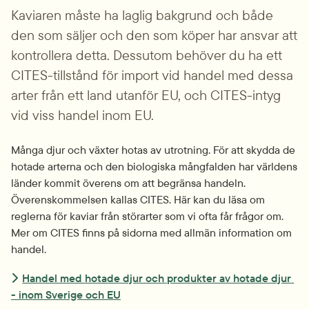
Kaviaren måste ha laglig bakgrund och både 
den som säljer och den som köper har ansvar att 
kontrollera detta. Dessutom behöver du ha ett 
CITES-tillstånd för import vid handel med dessa 
arter från ett land utanför EU, och CITES-intyg 
vid viss handel inom EU.
Många djur och växter hotas av utrotning. För att skydda de 
hotade arterna och den biologiska mångfalden har världens 
länder kommit överens om att begränsa handeln. 
Överenskommelsen kallas CITES. Här kan du läsa om 
reglerna för kaviar från störarter som vi ofta får frågor om. 
Mer om CITES finns på sidorna med allmän information om 
handel.
Handel med hotade djur och produkter av hotade djur 
- inom Sverige och EU