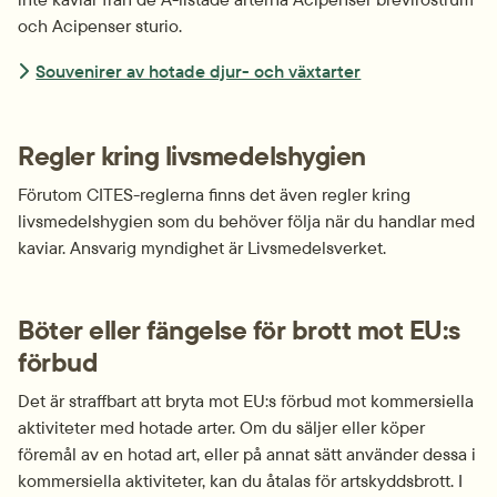
och Acipenser sturio.
Souvenirer av hotade djur- och växtarter
Regler kring livsmedelshygien
Förutom CITES-reglerna finns det även regler kring 
livsmedelshygien som du behöver följa när du handlar med 
kaviar. Ansvarig myndighet är Livsmedelsverket.
Böter eller fängelse för brott mot EU:s 
förbud
Det är straffbart att bryta mot EU:s förbud mot kommersiella 
aktiviteter med hotade arter. Om du säljer eller köper 
föremål av en hotad art, eller på annat sätt använder dessa i 
kommersiella aktiviteter, kan du åtalas för artskydds­brott. I 