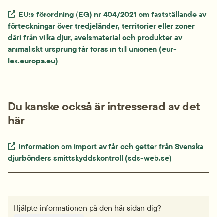
Extern länk.
EU:s förordning (EG) nr 404/2021 om fastställande av 
förteckningar över tredjeländer, territorier eller zoner 
däri från vilka djur, avelsmaterial och produkter av 
animaliskt ursprung får föras in till unionen (eur-
lex.europa.eu)
Du kanske också är intresserad av det 
här
Extern länk.
Information om import av får och getter från Svenska 
djurbönders smittskyddskontroll (sds-web.se)
Hjälpte informationen på den här sidan dig?