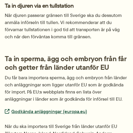
Ta in djuren via en tullstation
När djuren passerar gränsen till Sverige ska du dessutom 
anmäla införseln till tullen. Vi rekommenderar att du 
förvarnar tullstationen i god tid att transporten är på väg 
och när den förväntas komma till gränsen.
Ta in sperma, ägg och embryon från får 
och getter från länder utanför EU
Du får bara importera sperma, ägg och embryon från länder 
och anläggningar som ligger utanför EU som är godkända 
för import. På EU:s webbplats finns en lista över 
anläggningar i länder som är godkända för införsel till EU.
Extern länk.
Godkända anläggningar (europa.eu)
När du ska importera till Sverige från länder utanför EU 