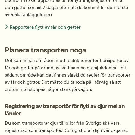
och getter senast 7 dagar efter att de kommit till den första 
svenska anläggningen.
Rapportera flytt av får och getter
Planera transporten noga
Det kan finnas områden med restriktioner för transporter av 
får och getter på grund av smittsamma djursjukdomar. I ett 
sådant område kan det finnas särskilda regler för transporter 
av får och getter. Det måste du ta reda på i förväg så att 
djuren inte stoppas någonstans på vägen.
Registrering av transportör för flytt av djur mellan 
länder
Du som transporterar djur till eller från Sverige ska vara 
registrerad som transportör. Du registrerar dig i vår e-tjänst. 