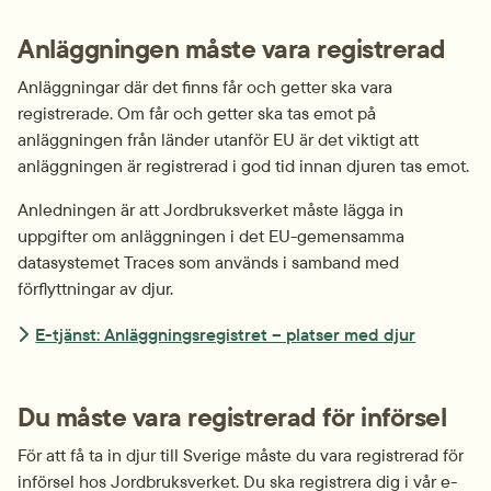
Anläggningen måste vara registrerad
Anläggningar där det finns får och getter ska vara 
registrerade. Om får och getter ska tas emot på 
anläggningen från länder utanför EU är det viktigt att 
anläggningen är registrerad i god tid innan djuren tas emot.
Anledningen är att Jordbruksverket måste lägga in 
uppgifter om anläggningen i det EU-gemensamma 
datasystemet Traces som används i samband med 
förflyttningar av djur.
E-tjänst: Anläggningsregistret – platser med djur
Du måste vara registrerad för införsel
För att få ta in djur till Sverige måste du vara registrerad för 
införsel hos Jordbruksverket. Du ska registrera dig i vår e-