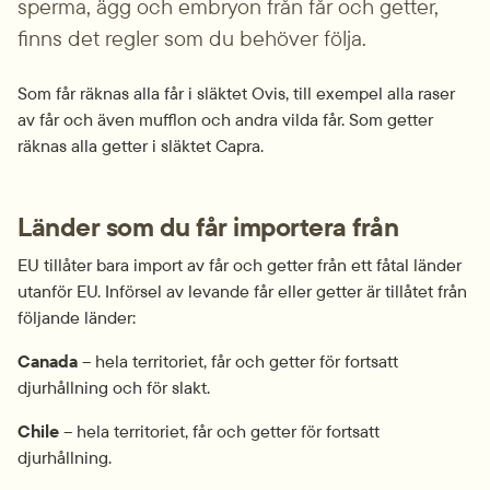
sperma, ägg och embryon från får och getter, 
finns det regler som du behöver följa.
Som får räknas alla får i släktet Ovis, till exempel alla raser 
av får och även mufflon och andra vilda får. Som getter 
räknas alla getter i släktet Capra.
Länder som du får importera från
EU tillåter bara import av får och getter från ett fåtal länder 
utanför EU. Införsel av levande får eller getter är tillåtet från 
följande länder:
Canada 
– hela territoriet, får och getter för fortsatt 
djurhållning och för slakt.
Chile
 – hela territoriet, får och getter för fortsatt 
djurhållning.