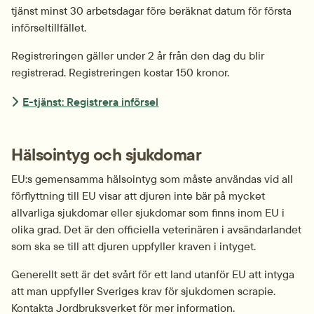
tjänst minst 30 arbetsdagar före beräknat datum för första 
införseltillfället.
Registreringen gäller under 2 år från den dag du blir 
registrerad. Registreringen kostar 150 kronor.
E-tjänst: Registrera införsel
Hälsointyg och sjukdomar
EU:s gemensamma hälsointyg som måste användas vid all 
förflyttning till EU visar att djuren inte bär på mycket 
allvarliga sjukdomar eller sjukdomar som finns inom EU i 
olika grad. Det är den officiella veterinären i avsändarlandet 
som ska se till att djuren uppfyller kraven i intyget.
Generellt sett är det svårt för ett land utanför EU att intyga 
att man uppfyller Sveriges krav för sjukdomen scrapie. 
Kontakta Jordbruksverket för mer information.