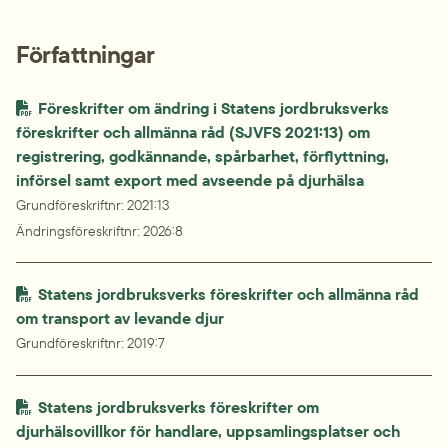
Författningar
Föreskrifter om ändring i Statens jordbruksverks 
föreskrifter och allmänna råd (SJVFS 2021:13) om 
registrering, godkännande, spårbarhet, förflyttning,

införsel samt export med avseende på djurhälsa
Grundföreskriftnr
: 
2021:13
Ändringsföreskriftnr
: 
2026:8
Statens jordbruksverks föreskrifter och allmänna råd 
om transport av levande djur
Grundföreskriftnr
: 
2019:7
Statens jordbruksverks föreskrifter om 
djurhälsovillkor för handlare, uppsamlingsplatser och 