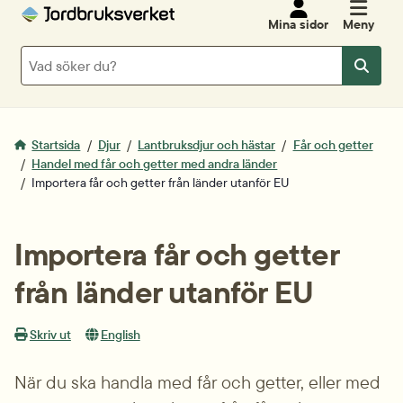
Mina sidor
Meny
Sök
Sök
Startsida
Djur
Lantbruksdjur och hästar
Får och getter
Handel med får och getter med andra länder
Importera får och getter från länder utanför EU
Importera får och getter 
från länder utanför EU
Skriv ut
English
När du ska handla med får och getter, eller med 