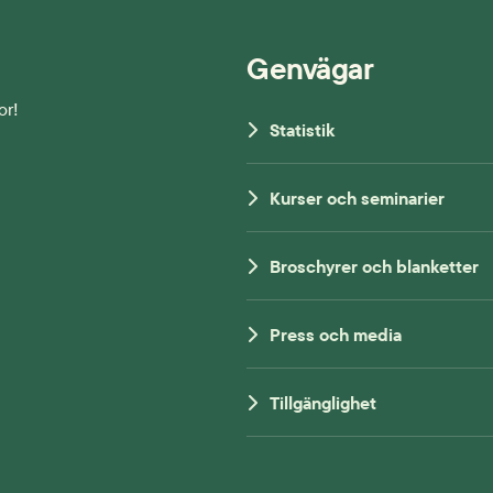
Genvägar
or!
Statistik
Kurser och seminarier
Broschyrer och blanketter
Press och media
Tillgänglighet