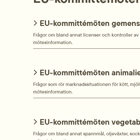
EU-kommittémöten gemens
Frågor om bland annat licenser och kontroller av
mötesinformation.
EU-kommittémöten animali
Frågor som rör marknadssituationen för kött, mjö
mötesinformation.
EU-kommittémöten vegetabi
Frågor om bland annat spannmål, oljeväxter, sock