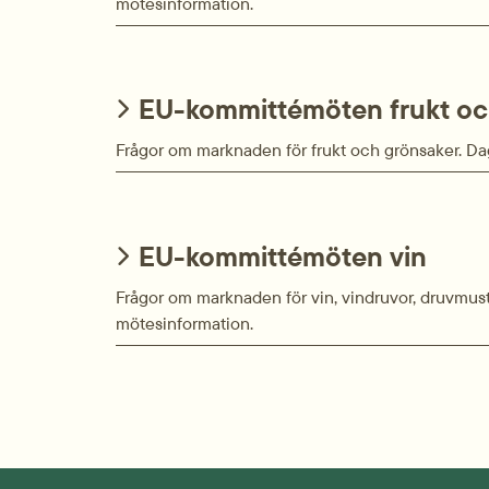
mötesinformation.
EU-kommittémöten frukt oc
Frågor om marknaden för frukt och grönsaker. Da
EU-kommittémöten vin
Frågor om marknaden för vin, vindruvor, druvmus
mötesinformation.