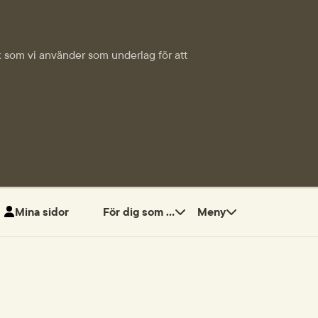
tik som vi använder som underlag för att
Mina sidor
För dig som ...
Meny