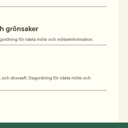
h grönsaker
gordning för nästa möte och mötesinformation.
t och druvsaft. Dagordning för nästa möte och