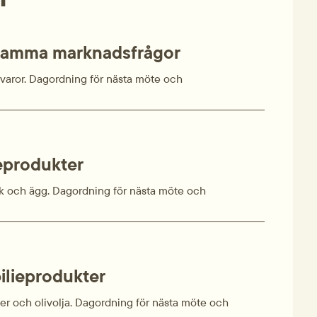
amma marknadsfrågor
 varor. Dagordning för nästa möte och
eprodukter
lk och ägg. Dagordning för nästa möte och
lieprodukter
er och olivolja. Dagordning för nästa möte och