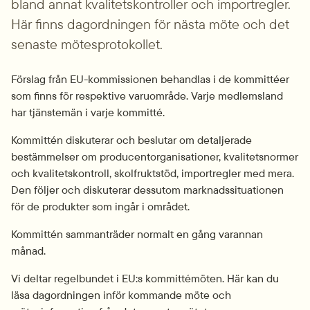
bland annat kvalitetskontroller och importregler. 
Här finns dagordningen för nästa möte och det 
senaste mötesprotokollet.
Förslag från EU-kommissionen behandlas i de kommittéer 
som finns för respektive varuområde. Varje medlemsland 
har tjänstemän i varje kommitté.
Kommittén diskuterar och beslutar om detaljerade 
bestämmelser om producentorganisationer, kvalitetsnormer 
och kvalitetskontroll, skolfruktstöd, importregler med mera. 
Den följer och diskuterar dessutom marknadssituationen 
för de produkter som ingår i området.
Kommittén sammanträder normalt en gång varannan 
månad.
Vi deltar regelbundet i EU:s kommittémöten. Här kan du 
läsa dagordningen inför kommande möte och 