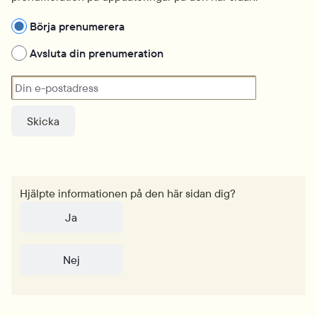
Hantera prenumeration
Börja prenumerera
Avsluta din prenumeration
Din e-postadress
Hjälpte informationen på den här sidan dig?
Ja
Nej