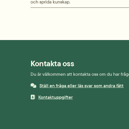
och sprida kunskap.
Kontakta oss
Du är välkommen att kontakta oss om du har fråg
Ställ en fråga eller läs svar som andra fått
Kontaktuppgifter