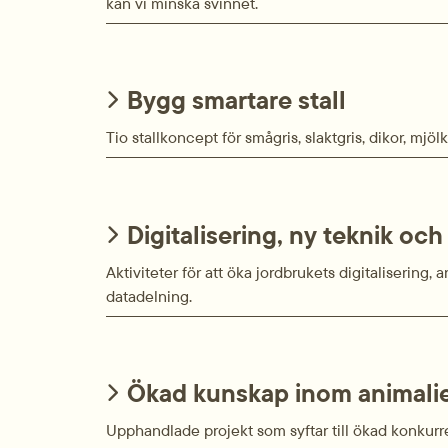
kan vi minska svinnet.
Bygg smartare stall
Tio stallkoncept för smågris, slaktgris, dikor, mjö
Digitalisering, ny teknik oc
Aktiviteter för att öka jordbrukets digitalisering,
datadelning.
Ökad kunskap inom animali
Upphandlade projekt som syftar till ökad konkur