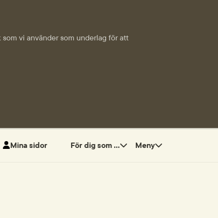
tik som vi använder som underlag för att
Mina sidor
För dig som ...
Meny