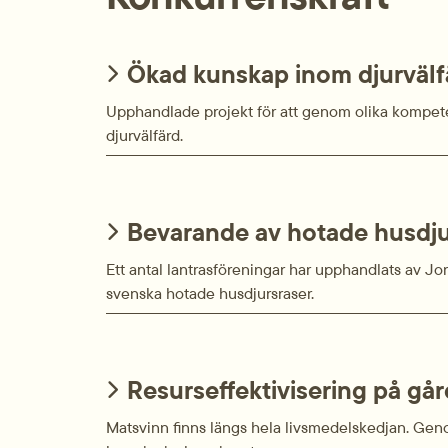
Ökad kunskap inom djurvälf
Upphandlade projekt för att genom olika kompet
djurvälfärd.
Bevarande av hotade husdjur
Ett antal lantrasföreningar har upphandlats av J
svenska hotade husdjurs­raser.
Resurseffektivisering på gå
Matsvinn finns längs hela livsmedelskedjan. Geno