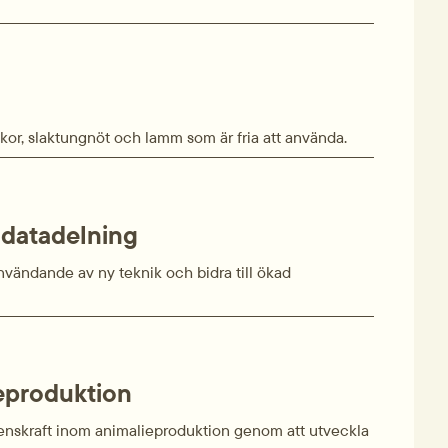
lkkor, slaktungnöt och lamm som är fria att använda.
h datadelning
 användande av ny teknik och bidra till ökad
eproduktion
renskraft inom animalieproduktion genom att utveckla