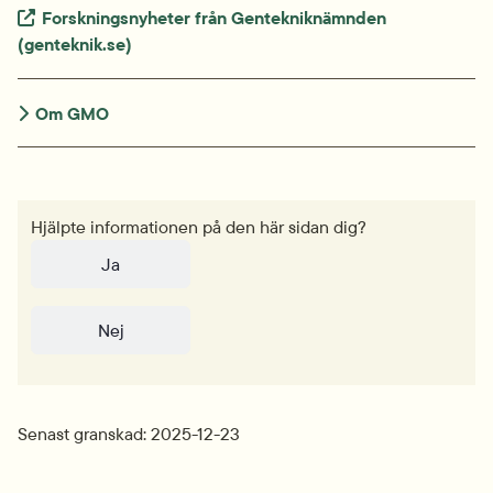
Extern länk.
Forskningsnyheter från Gentekniknämnden 
(genteknik.se)
Om GMO
Hjälpte informationen på den här sidan dig?
Ja
Nej
Senast granskad: 2025-12-23