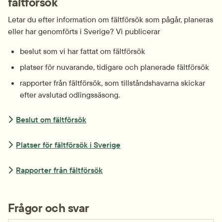
fältförsök
Letar du efter information om fältförsök som pågår, planeras 
eller har genomförts i Sverige? Vi publicerar
beslut som vi har fattat om fältförsök
platser för nuvarande, tidigare och planerade fältförsök
rapporter från fältförsök, som tillståndshavarna skickar 
efter avslutad odlingssäsong.
Beslut om fältförsök
Platser för fältförsök i Sverige
Rapporter från fältförsök
Frågor och svar