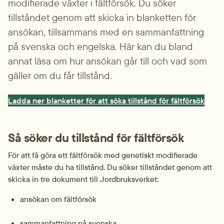
modifierade växter i fältförsök. Du söker 
tillståndet genom att skicka in blanketten för 
ansökan, tillsammans med en sammanfattning 
på svenska och engelska. Här kan du bland 
annat läsa om hur ansökan går till och vad som 
gäller om du får tillstånd.
Ladda ner blanketter för att söka tillstånd för fältförsök
Så söker du tillstånd för fältförsök
För att få göra ett fältförsök med genetiskt modifierade 
växter måste du ha tillstånd. Du söker tillståndet genom att 
skicka in tre dokument till Jordbruksverket:
ansökan om fältförsök
sammanfattning på svenska