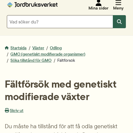
Mina sidor
Meny
Sök
Sök
Startsida
Växter
Odling
GMO (genetiskt modifierade organismer)
Söka tillstånd för GMO
Fältförsök
Fältförsök med genetiskt 
modifierade växter
Skriv ut
Du måste ha tillstånd för att få odla genetiskt 