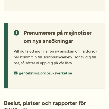
Prenumerera på mejlnotiser 
om nya ansökningar
Vill du få ett mejl när en ny ansökan om fältförsök 
har kommit in till Jordbruksverket? Hör av dig till 
oss, så sätter vi upp dig på vår lista.
E-post:
genteknik@jordbruksverket.se
Beslut, platser och rapporter för 