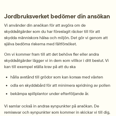
Jordbruksverket bedömer din ansökan
Vi använder din ansökan för att avgöra om de 
skyddsåtgärder som du har föreslagit räcker till för att 
skydda människors hälsa och miljön. Det gör vi genom att 
själva bedöma riskerna med fältförsöket.
Om vi kommer fram till att det behövs fler eller andra 
skyddsåtgärder lägger vi in dem som villkor i ditt beslut. Vi 
kan till exempel ställa krav på att du ska
hålla avstånd till grödor som kan korsas med växten
odla en skyddsbård för att minimera spridning av pollen
bekämpa spillplantor under efterföljande år.
Vi samlar också in andras synpunkter på ansökan. De 
remissvar och synpunkter som kommer in skickar vi till dig, 