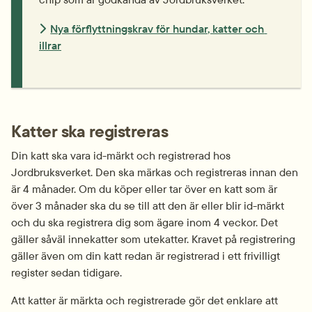
Nya förflyttningskrav för hundar, katter och 
illrar
Katter ska registreras
Din katt ska vara id-märkt och registrerad hos 
Jordbruksverket. Den ska märkas och registreras innan den 
är 4 månader. Om du köper eller tar över en katt som är 
över 3 månader ska du se till att den är eller blir id-märkt 
och du ska registrera dig som ägare inom 4 veckor. Det 
gäller såväl innekatter som utekatter. Kravet på registrering 
gäller även om din katt redan är registrerad i ett frivilligt 
register sedan tidigare.
Att katter är märkta och registrerade gör det enklare att 