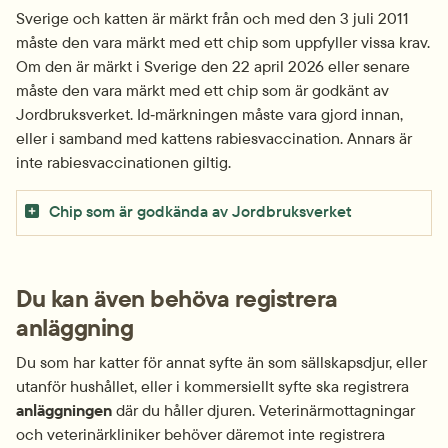
Sverige och katten är märkt från och med den 3 juli 2011 
måste den vara märkt med ett chip som uppfyller vissa krav. 
Om den är märkt i Sverige den 22 april 2026 eller senare 
måste den vara märkt med ett chip som är godkänt av 
Jordbruksverket. Id‑märkningen måste vara gjord innan, 
eller i samband med kattens rabiesvaccination. Annars är 
inte rabiesvaccinationen giltig.
Chip som är godkända av Jordbruksverket
Du kan även behöva registrera 
anläggning
Du som har katter för annat syfte än som sällskapsdjur, eller 
utanför hushållet, eller i kommersiellt syfte ska registrera 
anläggningen
 där du håller djuren. Veterinärmottagningar 
och veterinärkliniker behöver däremot inte registrera 