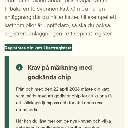
underlättar bland annat för kattägare att få 
tillbaka en försvunnen katt. Om du har en 
anläggning där du håller katter, till exempel ett 
katthem eller är uppfödare, så ska du också 
registrera anläggningen i ett separat register.
Registrera din katt i kattregistret
Krav på märkning med 
godkända chip
Från och med den 22 april 2026 måste din katt 
vara märkt med ett godkänt chip för att kunna få 
ett sällskapsdjurspass och för att kunna resa 
utomlands.
Här kan du läsa mer om de nya kraven och vilka 
chip som är godkända av Jordbruksverket: