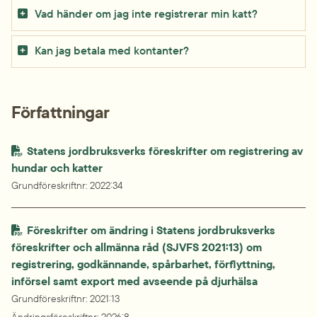
Vad händer om jag inte registrerar min katt?
Kan jag betala med kontanter?
Författningar
Statens jordbruksverks föreskrifter om registrering av 
hundar och katter
Grundföreskriftnr
: 
2022:34
Föreskrifter om ändring i Statens jordbruksverks 
föreskrifter och allmänna råd (SJVFS 2021:13) om 
registrering, godkännande, spårbarhet, förflyttning,

införsel samt export med avseende på djurhälsa
Grundföreskriftnr
: 
2021:13