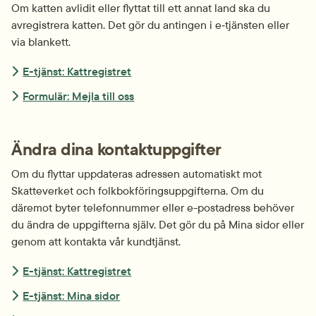
Om katten avlidit eller flyttat till ett annat land ska du 
avregistrera katten. Det gör du antingen i e‑tjänsten eller 
via blankett.
E-tjänst: Kattregistret
Formulär: Mejla till oss
Ändra dina kontaktuppgifter
Om du flyttar uppdateras adressen automatiskt mot 
Skatteverket och folkbokförings­uppgifterna. Om du 
däremot byter telefon­nummer eller e-postadress behöver 
du ändra de uppgifterna själv. Det gör du på Mina sidor eller 
genom att kontakta vår kundtjänst.
E-tjänst: Kattregistret
E-tjänst: Mina sidor