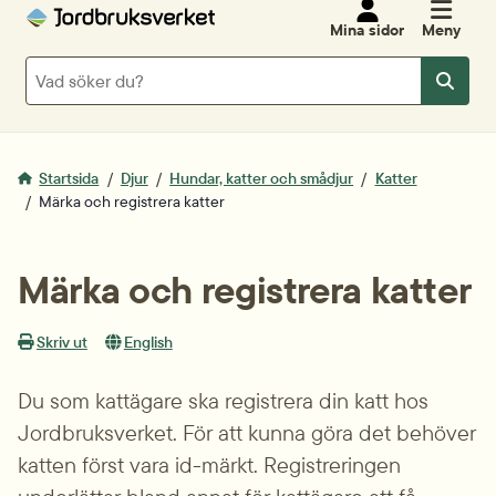
Mina sidor
Meny
Sök
Sök
Startsida
Djur
Hundar, katter och smådjur
Katter
Märka och registrera katter
Märka och registrera katter
Skriv ut
English
Du som kattägare ska registrera din katt hos 
Jordbruksverket. För att kunna göra det behöver 
katten först vara id-märkt. Registreringen 