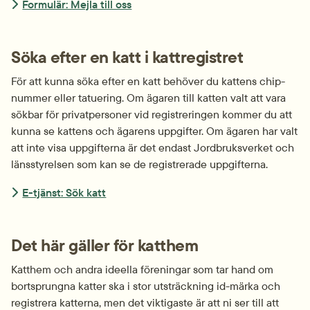
Formulär: Mejla till oss
Söka efter en katt i kattregistret
För att kunna söka efter en katt behöver du kattens chip­
nummer eller tatuering. Om ägaren till katten valt att vara 
sökbar för privat­personer vid registreringen kommer du att 
kunna se kattens och ägarens uppgifter. Om ägaren har valt 
att inte visa uppgifterna är det endast Jordbruksverket och 
länsstyrelsen som kan se de registrerade uppgifterna.
E-tjänst: Sök katt
Det här gäller för katthem
Katthem och andra ideella föreningar som tar hand om 
bortsprungna katter ska i stor utsträckning id-märka och 
registrera katterna, men det viktigaste är att ni ser till att 