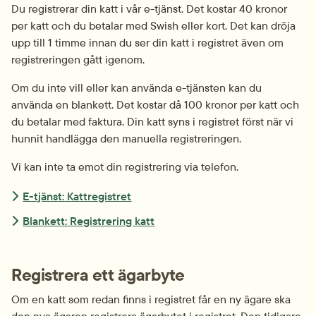
Du registrerar din katt i vår e-tjänst. Det kostar 40 kronor 
per katt och du betalar med Swish eller kort. Det kan dröja 
upp till 1 timme innan du ser din katt i registret även om 
registreringen gått igenom.
Om du inte vill eller kan använda e-tjänsten kan du 
använda en blankett. Det kostar då 100 kronor per katt och 
du betalar med faktura. Din katt syns i registret först när vi 
hunnit handlägga den manuella registreringen.
Vi kan inte ta emot din registrering via telefon.
E-tjänst: Kattregistret
Blankett: Registrering katt
Registrera ett ägarbyte
Om en katt som redan finns i registret får en ny ägare ska 
den nya ägaren registrera ägarbytet i registret. Den tidigare 