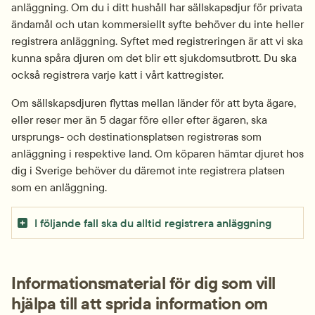
anläggning. Om du i ditt hushåll har sällskapsdjur för privata 
ändamål och utan kommersiellt syfte behöver du inte heller 
registrera anläggning. Syftet med registreringen är att vi ska 
kunna spåra djuren om det blir ett sjukdomsutbrott. Du ska 
också registrera varje katt i vårt kattregister.
Om sällskapsdjuren flyttas mellan länder för att byta ägare, 
eller reser mer än 5 dagar före eller efter ägaren, ska 
ursprungs- och destinationsplatsen registreras som 
anläggning i respektive land. Om köparen hämtar djuret hos 
dig i Sverige behöver du däremot inte registrera platsen 
som en anläggning.
I följande fall ska du alltid registrera anläggning
Informationsmaterial för dig som vill 
hjälpa till att sprida information om 