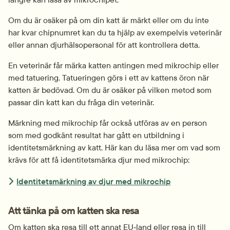
Om du är osäker på om din katt är märkt eller om du inte 
har kvar chipnumret kan du ta hjälp av exempelvis veterinär 
eller annan djurhälsopersonal för att kontrollera detta.
En veterinär får märka katten antingen med mikrochip eller 
med tatuering. Tatueringen görs i ett av kattens öron när 
katten är bedövad. Om du är osäker på vilken metod som 
passar din katt kan du fråga din veterinär.
Märkning med mikrochip får också utföras av en person 
som med godkänt resultat har gått en utbildning i 
identitetsmärkning av katt. Här kan du läsa mer om vad som 
krävs för att få identitetsmärka djur med mikrochip:
Identitetsmärkning av djur med mikrochip
Att tänka på om katten ska resa
Om katten ska resa till ett annat EU‑land eller resa in till 