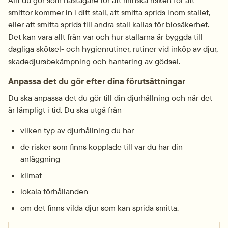
Allt du gör som hästägare för att minska risken för att 
smittor kommer in i ditt stall, att smitta sprids inom stallet, 
eller att smitta sprids till andra stall kallas för biosäkerhet. 
Det kan vara allt från var och hur stallarna är byggda till 
dagliga skötsel- och hygienrutiner, rutiner vid inköp av djur, 
skadedjursbekämpning och hantering av gödsel.
Anpassa det du gör efter dina förutsättningar
Du ska anpassa det du gör till din djurhållning och när det 
är lämpligt i tid. Du ska utgå från
vilken typ av djurhållning du har
de risker som finns kopplade till var du har din 
anläggning
klimat
lokala förhållanden
om det finns vilda djur som kan sprida smitta.