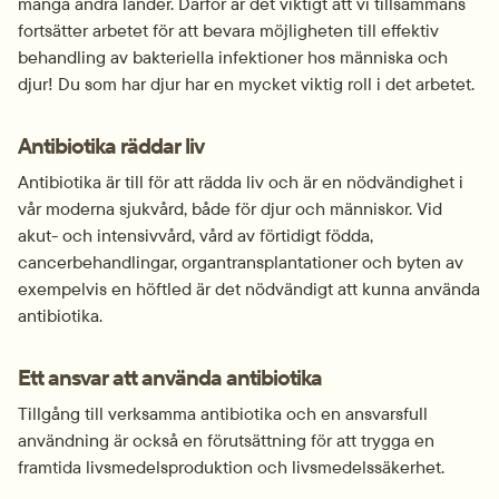
många andra länder. Därför är det viktigt att vi tillsammans 
fortsätter arbetet för att bevara möjligheten till effektiv 
behandling av bakteriella infektioner hos människa och 
djur! Du som har djur har en mycket viktig roll i det arbetet.
Antibiotika 
räddar
 liv
Antibiotika är till för att rädda liv och är en nödvändighet i 
vår moderna sjukvård, både för djur och människor. Vid 
akut- och intensivvård, vård av förtidigt födda, 
cancerbehandlingar, organtransplantationer och byten av 
exempelvis en höftled är det nödvändigt att kunna använda 
antibiotika.
Ett ansvar att använda antibiotika
Tillgång till verksamma antibiotika och en ansvarsfull 
användning är också en förutsättning för att trygga en 
framtida livsmedelsproduktion och livsmedelssäkerhet.