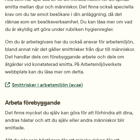
smitta mellan djur och människor. Det finns också speciella 
krav om du tar emot besökare i din anläggning, då det 
räknas som en besöksverksamhet. Du kan läsa mer om vad 
du är skyldig att göra under rubriken hygienregler.
Om du är arbetsgivare har du också ansvar för arbetsmiljön, 
bland annat när det gäller smittrisker från djur till människor. 
Det handlar dels om förebyggande arbete och dels om 
åtgärder vid konstaterad smitta. På Arbetsmiljöverkets 
webbplats kan du läsa mer om detta.
Extern länk.
Smittrisker i arbetsmiljön (av.se)
Arbeta förebyggande
Det finns mycket du själv kan göra för att förhindra att dina, 
andras hästar och att du själv eller andra människor blir 
smittade.