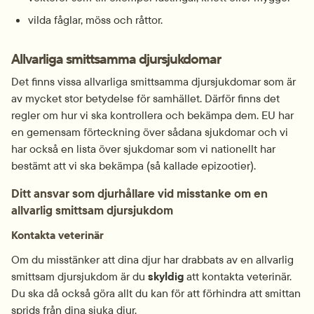
vilda fåglar, möss och råttor.
Allvarliga smittsamma djursjukdomar
Det finns vissa allvarliga smittsamma djursjukdomar som är 
av mycket stor betydelse för samhället. Därför finns det 
regler om hur vi ska kontrollera och bekämpa dem. EU har 
en gemensam förteckning över sådana sjukdomar och vi 
har också en lista över sjukdomar som vi nationellt har 
bestämt att vi ska bekämpa (så kallade epizootier).
Ditt ansvar som djurhållare vid misstanke om en 
allvarlig smittsam djursjukdom
Kontakta veterinär
Om du misstänker att dina djur har drabbats av en allvarlig 
smittsam djursjukdom är du 
skyldig
 att kontakta veterinär. 
Du ska då också göra allt du kan för att förhindra att smittan 
sprids från dina sjuka djur.