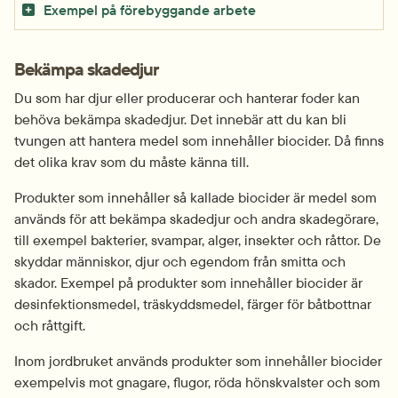
Exempel på förebyggande arbete
Bekämpa skadedjur
Du som har djur eller producerar och hanterar foder kan 
behöva bekämpa skadedjur. Det innebär att du kan bli 
tvungen att hantera medel som innehåller biocider. Då finns 
det olika krav som du måste känna till.
Produkter som innehåller så kallade biocider är medel som 
används för att bekämpa skadedjur och andra skadegörare, 
till exempel bakterier, svampar, alger, insekter och råttor. De 
skyddar människor, djur och egendom från smitta och 
skador. Exempel på produkter som innehåller biocider är 
desinfektionsmedel, träskyddsmedel, färger för båtbottnar 
och råttgift.
Inom jordbruket används produkter som innehåller biocider 
exempelvis mot gnagare, flugor, röda hönskvalster och som 