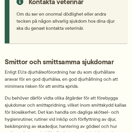
Kontakta veterinär
Om du ser en onormal dödlighet eller andra 
tecken på någon allvarlig sjukdom hos dina djur 
ska du genast kontakta veterinär.
Smittor och smittsamma sjukdomar
Enligt EU:s djurhälso­förordning har du som djurhållare 
ansvar för en god djurhälsa, en god djurhållning och att 
minimera risken för att smitta sprids.
Du behöver därför vidta olika åtgärder för att förebygga 
sjukdomar och smittspridning, vilket inom smittskydd kallas 
för biosäkerhet. Det kan handla om dagliga skötsel- och 
hygienrutiner, rutiner vid inköp och förflyttning av djur, 
bekämpning av skadedjur, hantering av gödsel och hur 