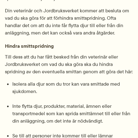
Din veterinär och Jordbruksverket kommer att besluta om 
vad du ska göra för att förhindra smittspridning. Ofta 
handlar det om att du inte får flytta djur till eller från din 
anläggning, men det kan också vara andra åtgärder.
Hindra smittspridning
Till dess att du har fått besked från din veterinär eller 
Jordbruksverket om vad du ska göra ska du hindra 
spridning av den eventuella smittan genom att göra det här:
Isolera alla djur som du tror kan vara smittade med 
sjukdomen.
Inte flytta djur, produkter, material, ämnen eller 
transportmedel som kan sprida smittämnet till eller från 
din anläggning, om det inte är nödvändigt.
Se till att personer inte kommer till eller lämnar 