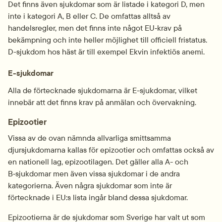
Det finns även sjukdomar som är listade i kategori D, men 
inte i kategori A, B eller C. De omfattas alltså av 
handelsregler, men det finns inte något EU‑krav på 
bekämpning och inte heller möjlighet till officiell fristatus. 
D-sjukdom hos häst är till exempel Ekvin infektiös anemi.
E-sjukdomar
Alla de förtecknade sjukdomarna är E-sjukdomar, vilket 
innebär att det finns krav på anmälan och övervakning.
Epizootier
Vissa av de ovan nämnda allvarliga smittsamma 
djursjukdomarna kallas för epizootier och omfattas också av 
en nationell lag, epizootilagen. Det gäller alla A- och 
B‑sjukdomar men även vissa sjukdomar i de andra 
kategorierna. Även några sjukdomar som inte är 
förtecknade i EU:s lista ingår bland dessa sjukdomar.
Epizootierna är de sjukdomar som Sverige har valt ut som 