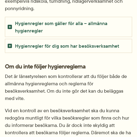
exempelvis ridskola, turridning, ridlägerverksamhet och 
ponnyridning.
Hygienregler som gäller för alla – allmänna 
hygienregler
Hygienregler för dig som har besöksverksamhet
Om du inte följer hygienreglerna
Det är länsstyrelsen som kontrollerar att du följer både de 
allmänna hygienreglerna och reglerna för 
besöksverksamhet. Om du inte gör det kan du beläggas 
med vite.
Vid en kontroll av en besöksverksamhet ska du kunna 
redogöra muntligt för vilka besöksregler som finns och hur 
du informerar besökarna. Du är dock inte skyldig att 
kontrollera att besökarna följer reglerna. Däremot ska de ha 