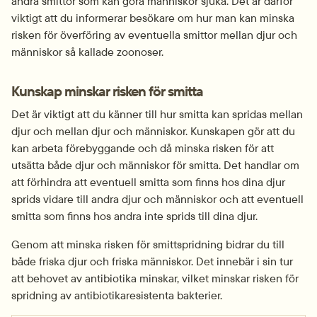
andra smittor som kan göra människor sjuka. Det är därför 
viktigt att du informerar besökare om hur man kan minska 
risken för överföring av eventuella smittor mellan djur och 
människor så kallade zoonoser.
Kunskap minskar risken för smitta
Det är viktigt att du känner till hur smitta kan spridas mellan 
djur och mellan djur och människor. Kunskapen gör att du 
kan arbeta förebyggande och då minska risken för att 
utsätta både djur och människor för smitta. Det handlar om 
att förhindra att eventuell smitta som finns hos dina djur 
sprids vidare till andra djur och människor och att eventuell 
smitta som finns hos andra inte sprids till dina djur.
Genom att minska risken för smittspridning bidrar du till 
både friska djur och friska människor. Det innebär i sin tur 
att behovet av antibiotika minskar, vilket minskar risken för 
spridning av antibiotikaresistenta bakterier.