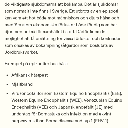
de viktigaste sjukdomarna att bekämpa. Det är sjukdomar 
som normalt inte finns i Sverige. Ett utbrott av en epizooti 
kan vara ett hot både mot människors och djurs hälsa och 
medföra stora ekonomiska förluster både för dig som har 
djur men också för samhället i stort. Därför finns det 
möjlighet att få ersättning för vissa förluster och kostnader 
som orsakas av bekämpningsåtgärder som beslutats av 
Jordbruksverket.
Exempel på epizootier hos häst:
Afrikansk hästpest
Mjältbrand
Virusencefaliter som Eastern Equine Encephalitis (EEE), 
Western Equine Encephalitis (WEE), Venezuelan Equine 
Encephalitis (VEE) och Japansk encefalit (JE) med 
undantag för Bornasjuka och infektion med ekvint 
herpesvirus than Borna disease and typ 1 (EHV‑1).