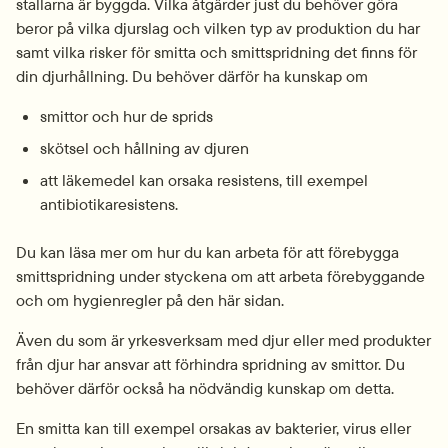
stallarna är byggda. Vilka åtgärder just du behöver göra 
beror på vilka djurslag och vilken typ av produktion du har 
samt vilka risker för smitta och smittspridning det finns för 
din djurhållning. Du behöver därför ha kunskap om
smittor och hur de sprids
skötsel och hållning av djuren
att läkemedel kan orsaka resistens, till exempel 
antibiotika­resistens.
Du kan läsa mer om hur du kan arbeta för att förebygga 
smittspridning under styckena om att arbeta förebyggande 
och om hygienregler på den här sidan.
Även du som är yrkesverksam med djur eller med produkter 
från djur har ansvar att förhindra spridning av smittor. Du 
behöver därför också ha nödvändig kunskap om detta.
En smitta kan till exempel orsakas av bakterier, virus eller 