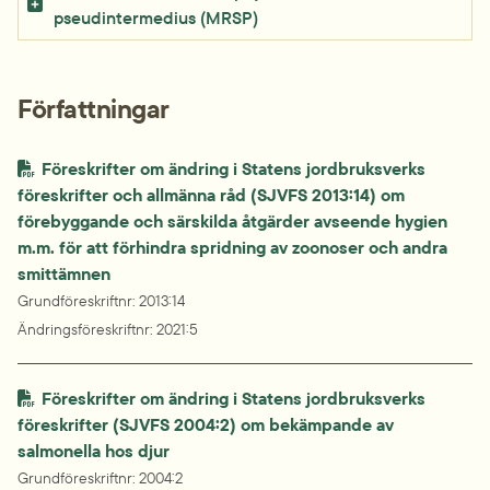
pseudintermedius (MRSP)
Författningar
Föreskrifter om ändring i Statens jordbruksverks 
föreskrifter och allmänna råd (SJVFS 2013:14) om 
förebyggande och särskilda åtgärder avseende hygien 
m.m. för att förhindra spridning av zoonoser och andra 
Grundföreskriftnr
: 
2013:14
Ändringsföreskriftnr
: 
2021:5
Föreskrifter om ändring i Statens jordbruksverks 
föreskrifter (SJVFS 2004:2) om bekämpande av 
salmonella hos djur
Grundföreskriftnr
: 
2004:2