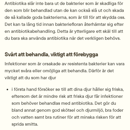
Antibiotika slår inte bara ut de bakterier som är skadliga för 
den som blir behandlad utan de kan också slå ut och skada 
de så kallade goda bakterierna, som är till för att skydda oss. 
Det kan ta lång tid innan bakteriefloran återhämtar sig efter 
en antibiotikabehandling. Detta är ytterligare ett skäl till att 
du bara ska använda antibiotika när det verkligen behövs.
Svårt att behandla, viktigt att förebygga
Infektioner som är orsakade av resistenta bakterier kan vara 
mycket svåra eller omöjliga att behandla. Därför är det 
viktigt att du som har djur
i första hand försöker se till att dina djur håller sig friska, 
eftersom det är mindre risk att friska djur får infektioner 
som behöver behandlas med antibiotika. Det gör du 
bland annat genom god skötsel och djurmiljö, bra foder 
och vatten samt bra rutiner för att minska risken för att 
sprida smitta.