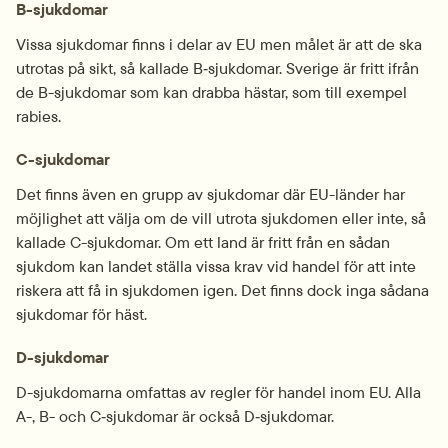
B-sjukdomar
Vissa sjukdomar finns i delar av EU men målet är att de ska 
utrotas på sikt, så kallade B‑sjukdomar. Sverige är fritt ifrån 
de B-sjukdomar som kan drabba hästar, som till exempel 
rabies.
C-sjukdomar
Det finns även en grupp av sjukdomar där EU-länder har 
möjlighet att välja om de vill utrota sjukdomen eller inte, så 
kallade C-sjukdomar. Om ett land är fritt från en sådan 
sjukdom kan landet ställa vissa krav vid handel för att inte 
riskera att få in sjukdomen igen. Det finns dock inga sådana 
sjukdomar för häst. 
D-sjukdomar
D-sjukdomarna omfattas av regler för handel inom EU. Alla 
A-, B- och C‑sjukdomar är också D‑sjukdomar.