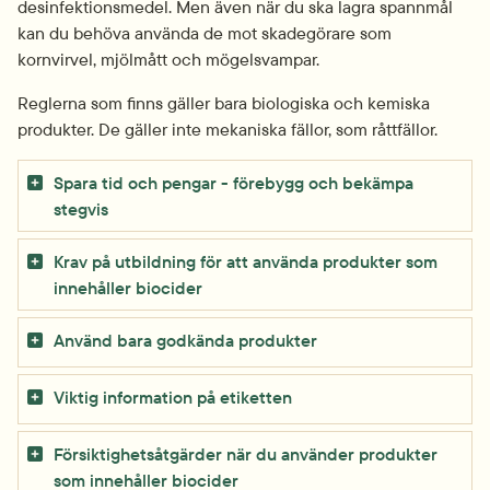
desinfektionsmedel. Men även när du ska lagra spannmål 
kan du behöva använda de mot skadegörare som 
kornvirvel, mjölmått och mögelsvampar.
Reglerna som finns gäller bara biologiska och kemiska 
produkter. De gäller inte mekaniska fällor, som råttfällor.
Spara tid och pengar - förebygg och bekämpa
stegvis
Krav på utbildning för att använda produkter som
innehåller biocider
Använd bara godkända produkter
Viktig information på etiketten
Försiktighetsåtgärder när du använder produkter
som innehåller biocider