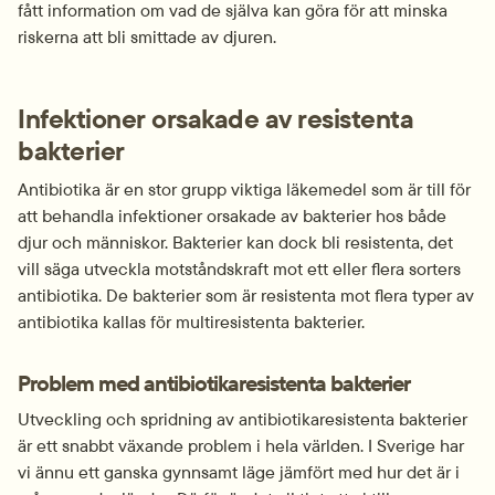
fått information om vad de själva kan göra för att minska 
riskerna att bli smittade av djuren.
Infektioner orsakade av resistenta 
bakterier
Antibiotika är en stor grupp viktiga läkemedel som är till för 
att behandla infektioner orsakade av bakterier hos både 
djur och människor. Bakterier kan dock bli resistenta, det 
vill säga utveckla motståndskraft mot ett eller flera sorters 
antibiotika. De bakterier som är resistenta mot flera typer av 
antibiotika kallas för multiresistenta bakterier.
Problem med antibiotikaresistenta bakterier
Utveckling och spridning av antibiotikaresistenta bakterier 
är ett snabbt växande problem i hela världen. I Sverige har 
vi ännu ett ganska gynnsamt läge jämfört med hur det är i 