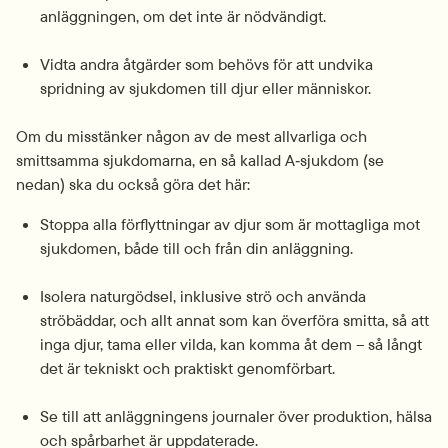
anläggningen, om det inte är nödvändigt.
Vidta andra åtgärder som behövs för att undvika 
spridning av sjukdomen till djur eller människor.
Om du misstänker någon av de mest allvarliga och 
smittsamma sjukdomarna, en så kallad A‑sjukdom (se 
nedan) ska du också göra det här:
Stoppa alla förflyttningar av djur som är mottagliga mot 
sjukdomen, både till och från din anläggning.
Isolera naturgödsel, inklusive strö och använda 
ströbäddar, och allt annat som kan överföra smitta, så att 
inga djur, tama eller vilda, kan komma åt dem – så långt 
det är tekniskt och praktiskt genomförbart.
Se till att anläggningens journaler över produktion, hälsa 
och spårbarhet är uppdaterade.