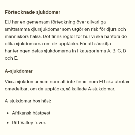
Förtecknade sjukdomar
EU har en gemensam förteckning över allvarliga 
smittsamma djursjukdomar som utgör en risk för djurs och 
människors hälsa. Det finns regler för hur vi ska hantera de 
olika sjukdomarna om de upptäcks. För att särskilja 
hanteringen delas sjukdomarna in i kategorierna A, B, C, D 
och E.
A-sjukdomar
Vissa sjukdomar som normalt inte finns inom EU ska utrotas 
omedelbart om de upptäcks, så kallade A‑sjukdomar.
A-sjukdomar hos häst:
Afrikansk hästpest
Rift Valley fever.