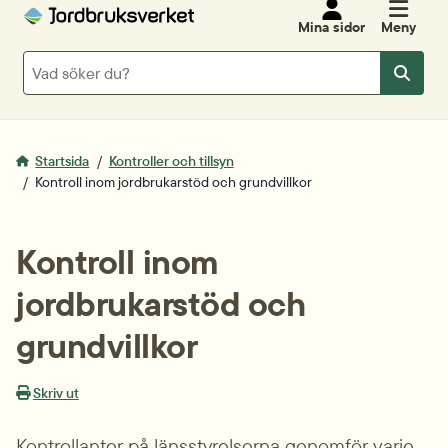
Mina sidor
Meny
Sök
Sök
Startsida
Kontroller och tillsyn
Kontroll inom jordbrukarstöd och grundvillkor
Kontroll inom 
jordbrukarstöd och 
grundvillkor
Skriv ut
Kontrollanter på länsstyrelserna genomför varje 