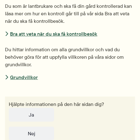
Du som är lantbrukare och ska få din gård kontrollerad kan 
läsa mer om hur en kontroll går till på vår sida Bra att veta 
när du ska få kontrollbesök.
Bra att veta när du ska få kontrollbesök
Du hittar information om alla grundvillkor och vad du 
behöver göra för att uppfylla villkoren på våra sidor om 
grundvillkor.
Grundvillkor
Hjälpte informationen på den här sidan dig?
Ja
Nej