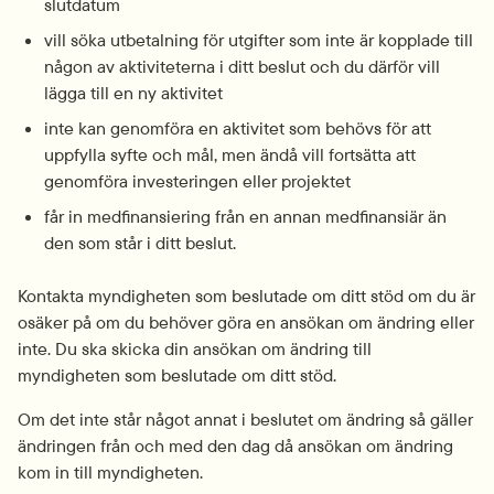
slutdatum
vill söka utbetalning för utgifter som inte är kopplade till 
någon av aktiviteterna i ditt beslut och du därför vill 
lägga till en ny aktivitet
inte kan genomföra en aktivitet som behövs för att 
uppfylla syfte och mål, men ändå vill fortsätta att 
genomföra investeringen eller projektet
får in medfinansiering från en annan medfinansiär än 
den som står i ditt beslut.
Kontakta myndigheten som beslutade om ditt stöd om du är 
osäker på om du behöver göra en ansökan om ändring eller 
inte. Du ska skicka din ansökan om ändring till 
myndigheten som beslutade om ditt stöd.
Om det inte står något annat i beslutet om ändring så gäller 
ändringen från och med den dag då ansökan om ändring 
kom in till myndigheten.