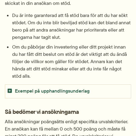
skickat in din ansökan om stöd.
Du är inte garanterad att få stöd bara för att du har sökt 
stödet. Om du inte blir beviljad stöd kan det bland annat 
bero på att andra ansökningar har prioriterats eller att 
pengarna har tagit slut.
Om du påbörjar din investering eller ditt projekt innan 
du har fått ditt beslut om stöd är det viktigt att du ändå 
följer de villkor som gäller för stödet. Annars kan det 
hända att ditt stöd minskar eller att du inte får något 
stöd alls.
Exempel på upphandlingsunderlag
Så bedömer vi ansökningarna
Alla ansökningar poängsätts enligt specifika urvalskriterier. 
En ansökan kan få mellan 0 och 500 poäng och måste få 