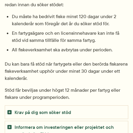
redan innan du söker stödet:
Du måste ha bedrivit fiske minst 120 dagar under 2 
kalenderår som föregår det år du söker stöd för.
En fartygsägare och en licensinnehavare kan inte få 
stöd vid samma tillfälle för samma fartyg.
All fiskeverksamhet ska avbrytas under perioden.
Du kan bara få stöd när fartygets eller den berörda fiskarens 
fiskeverksamhet upphör under minst 30 dagar under ett 
kalenderår.
Stöd får beviljas under högst 12 månader per fartyg eller 
fiskare under programperioden.
Krav på dig som söker stöd
Informera om investeringen eller projektet och