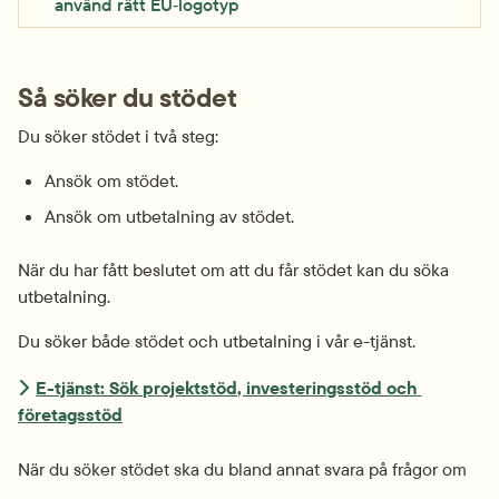
använd rätt EU‑logotyp
Så söker du stödet
Du söker stödet i två steg:
Ansök om stödet.
Ansök om utbetalning av stödet.
När du har fått beslutet om att du får stödet kan du söka 
utbetalning.
Du söker både stödet och utbetalning i vår e-tjänst.
E-tjänst: Sök projektstöd, investeringsstöd och 
företagsstöd
När du söker stödet ska du bland annat svara på frågor om