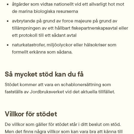
åtgärder som vidtas nationellt vid ett allvarligt hot mot 
de marina biologiska resurserna
avbrytande på grund av force majeure på grund av 
tillämpningen av ett hållbart fiskepartnerskapsavtal eller 
ett protokoll till ett sådant avtal
naturkatastrofer, miljöolyckor eller hälsokriser som 
formellt erkänns som sådana.
Så mycket stöd kan du få
Stödet kommer att vara en schablonersättning som 
fastställs av Jordbruksverket vid det aktuella tillfället.
Villkor för stödet
De villkor som gäller för stödet står i ditt beslut om stöd. 
Men det finns några villkor som kan vara bra att känna till 