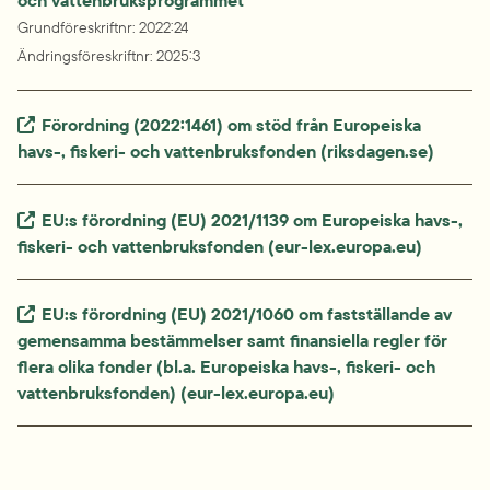
Grundföreskriftnr
: 
2022:24
Ändringsföreskriftnr
: 
2025:3
Extern länk.
Förordning (2022:1461) om stöd från Europeiska 
havs-, fiskeri- och vattenbruksfonden (riksdagen.se)
Extern länk.
EU:s förordning (EU) 2021/1139 om Europeiska havs-, 
fiskeri- och vattenbruksfonden (eur-lex.europa.eu)
Extern länk.
EU:s förordning (EU) 2021/1060 om fastställande av 
gemensamma bestämmelser samt finansiella regler för 
flera olika fonder (bl.a. Europeiska havs-, fiskeri- och 
vattenbruksfonden) (eur-lex.europa.eu)