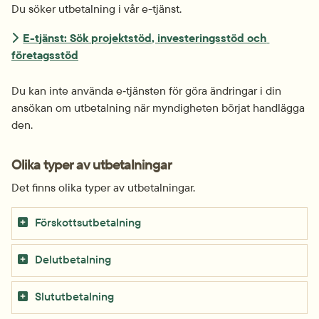
Du söker utbetalning i vår e-tjänst.
E-tjänst: Sök projektstöd, investeringsstöd och 
företagsstöd
Du kan inte använda e‑tjänsten för göra ändringar i din 
ansökan om utbetalning när myndigheten börjat handlägga 
den.
Olika typer av utbetalningar
Det finns olika typer av utbetalningar.
Förskottsutbetalning
Delutbetalning
Slututbetalning