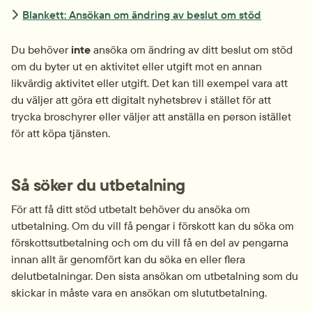
Blankett: Ansökan om ändring av beslut om stöd
Du behöver
 inte
 ansöka om ändring av ditt beslut om stöd 
om du byter ut en aktivitet eller utgift mot en annan 
likvärdig aktivitet eller utgift. Det kan till exempel vara att 
du väljer att göra ett digitalt nyhetsbrev i stället för att 
trycka broschyrer eller väljer att anställa en person istället 
för att köpa tjänsten.
Så söker du utbetalning
För att få ditt stöd utbetalt behöver du ansöka om 
utbetalning. Om du vill få pengar i förskott kan du söka om 
förskottsutbetalning och om du vill få en del av pengarna 
innan allt är genomfört kan du söka en eller flera 
delutbetalningar. Den sista ansökan om utbetalning som du 
skickar in måste vara en ansökan om slututbetalning.