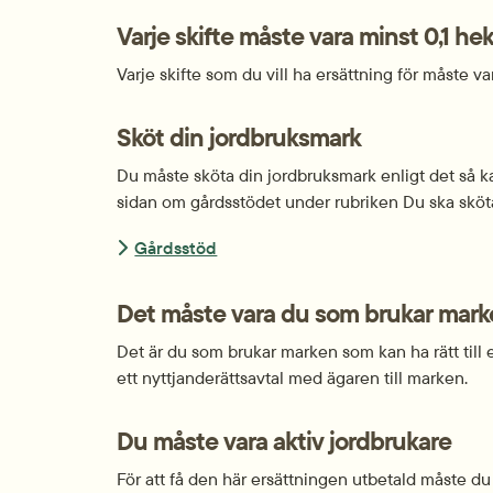
Varje skifte måste vara minst 0,1 hek
Varje skifte som du vill ha ersättning för måste va
Sköt din jordbruksmark
Du måste sköta din jordbruksmark enligt det så ka
sidan om gårdsstödet under rubriken Du ska sköt
Gårdsstöd
Det måste vara du som brukar mar
Det är du som brukar marken som kan ha rätt till e
ett nyttjanderättsavtal med ägaren till marken.
Du måste vara aktiv jordbrukare
För att få den här ersättningen utbetald måste du