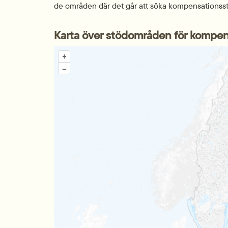
de områden där det går att söka kompensationss
Karta över stödområden för kompe
Karta över stödområden för kompensationsstödet
+
–