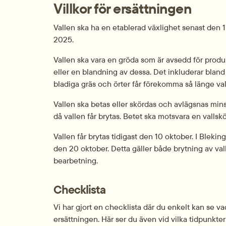
Villkor för ersättningen
Vallen ska ha en etablerad växlighet senast den 1
2025.
Vallen ska vara en gröda som är avsedd för produkti
eller en blandning av dessa. Det inkluderar bland a
bladiga gräs och örter får förekomma så länge va
Vallen ska betas eller skördas och avlägsnas mi
då vallen får brytas. Betet ska motsvara en vallskö
Vallen får brytas tidigast den 10 oktober. I Bleking
den 20 oktober. Detta gäller både brytning av 
bearbetning.
Checklista
Vi har gjort en checklista där du enkelt kan se vad
ersättningen. Här ser du även vid vilka tidpunkter 