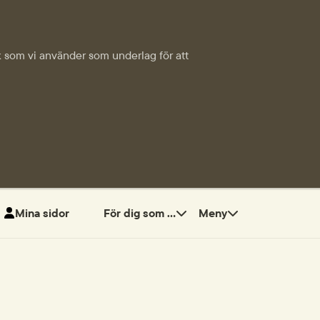
tik som vi använder som underlag för att
Mina sidor
För dig som ...
Meny