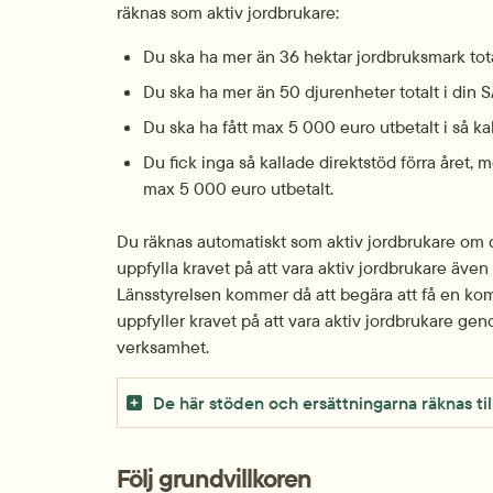
räknas som aktiv jordbrukare:
Du ska ha mer än 36 hektar jordbruksmark tot
Du ska ha mer än 50 djurenheter totalt i din
Du ska ha fått max 5 000 euro utbetalt i så ka
Du fick inga så kallade direktstöd förra året, 
max 5 000 euro utbetalt.
Du räknas automatiskt som aktiv jordbrukare om d
uppfylla kravet på att vara aktiv jordbrukare äve
Länsstyrelsen kommer då att begära att få en komp
uppfyller kravet på att vara aktiv jordbrukare geno
verksamhet.
De här stöden och ersättningarna räknas til
Följ grundvillkoren