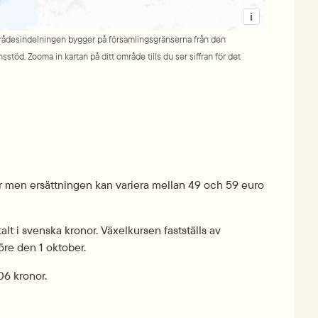
i
rådesindelningen bygger på församlingsgränserna från den 
d. Zooma in kartan på ditt område tills du ser siffran för det 
r men ersättningen kan variera mellan 49 och 59 euro 
lt i svenska kronor. Växelkursen fastställs av 
re den 1 oktober.
06 kronor.