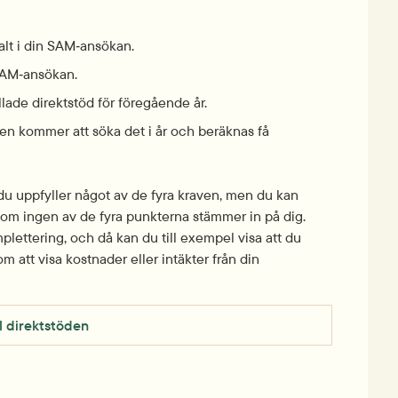
alt i din SAM‑ansökan.
 SAM‑ansökan.
llade direktstöd för föregående år.
men kommer att söka det i år och beräknas få 
u uppfyller något av de fyra kraven, men du kan 
n om ingen av de fyra punkterna stämmer in på dig. 
lettering, och då kan du till exempel visa att du 
m att visa kostnader eller intäkter från din 
l direktstöden