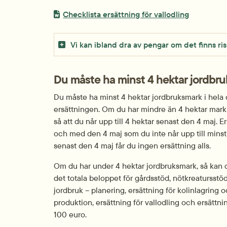
Word-fil.
docx, 46.9
Checklista ersättning för vallodling
Vi kan ibland dra av pengar om det finns ris
Du måste ha minst 4 hektar jordbru
Du måste ha minst 4 hektar jordbruksmark i hela d
ersättningen. Om du har mindre än 4 hektar mark 
så att du når upp till 4 hektar senast den 4 maj. 
och med den 4 maj som du inte når upp till minst 
senast den 4 maj får du ingen ersättning alls.
Om du har under 4 hektar jordbruksmark, så kan d
det totala beloppet för gårdsstöd, nötkreatursstöd,
jordbruk – planering, ersättning för kolinlagring 
produktion, ersättning för vallodling och ersättni
100 euro.