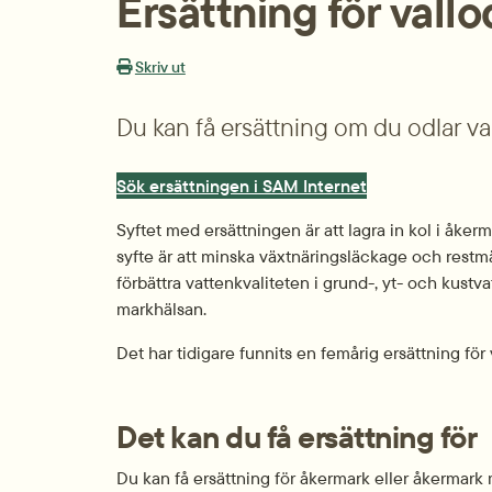
Ersättning för vall
Skriv ut
Du kan få ersättning om du odlar va
Sök ersättningen i SAM Internet
Syftet med ersättningen är att lagra in kol i åkerma
syfte är att minska växtnäringsläckage och restm
förbättra vattenkvaliteten i grund-, yt- och kustva
markhälsan.
Det har tidigare funnits en femårig ersättning för 
Det kan du få ersättning för
Du kan få ersättning för åkermark eller åkermar