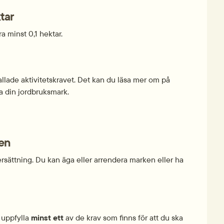
tar
ra minst 0,1 hektar.
llade aktivitetskravet. Det kan du läsa mer om på 
a din jordbruksmark.
ken
rsättning. Du kan äga eller arrendera marken eller ha 
 uppfylla 
minst ett
 av de krav som finns för att du ska 