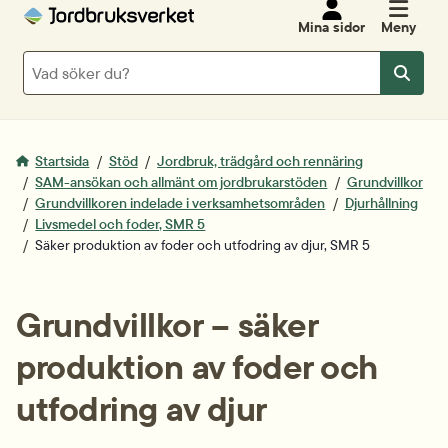
Mina sidor
Meny
Sök
Sök
Startsida
Stöd
Jordbruk, trädgård och rennäring
SAM-ansökan och allmänt om jordbrukarstöden
Grundvillkor
Grundvillkoren indelade i verksamhetsområden
Djurhållning
Livsmedel och foder, SMR 5
Säker produktion av foder och utfodring av djur, SMR 5
Grundvillkor – säker 
produktion av foder och 
utfodring av djur