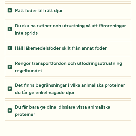
Rätt foder till rätt djur
Du ska ha rutiner och ut­rustning så att för­oreningar 
inte sprids
Håll läkemedelsfoder skilt från annat foder
Rengör transportfordon och utfodringsutrustning 
regelbundet
Det finns begränsningar i vilka animaliska proteiner 
du får ge enkelmagade djur
Du får bara ge dina idisslare vissa anima­liska 
proteiner