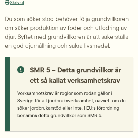
Skriv ut
Du som söker stöd behöver följa grundvillkoren 
om säker produktion av foder och utfodring av 
djur. Syftet med grundvillkoren är att säkerställa 
en god djurhållning och säkra livsmedel.
SMR 5 – Detta grundvillkor är 
ett så kallat verksamhetskrav
Verksamhets­krav är regler som redan gäller i 
Sverige för all jordbruks­verksamhet, oavsett om du 
söker jordbrukarstöd eller inte. I EU:s förordning 
benämns detta grundvillkor som SMR 5.