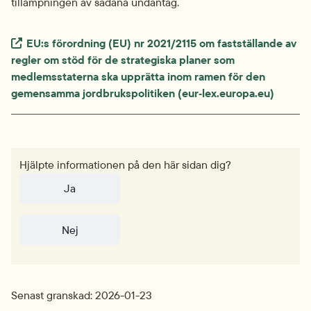
tillämpningen av sådana undantag.
Extern länk.
EU:s förordning (EU) nr 2021/2115 om fastställande av 
regler om stöd för de strategiska planer som 
medlemsstaterna ska upprätta inom ramen för den 
gemensamma jordbrukspolitiken (eur‑lex.europa.eu)
Hjälpte informationen på den här sidan dig?
Ja
Nej
Senast granskad: 2026-01-23