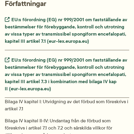
Författningar
Extern länk.
EU:s förordning (EG) nr 999/2001 om fastställande av 
bestämmelser för förebyggande, kontroll och utrotning 
av vissa typer av transmissibel spongiform encefalopati, 
kapitel III artikel 7.1 (eur-lex.europa.eu)
Extern länk.
EU:s förordning (EG) nr 999/2001 om fastställande av 
bestämmelser för förebyggande, kontroll och utrotning 
av vissa typer av transmissibel spongiform encefalopati, 
kapitel III artikel 7.3 i kombination med bilaga IV kap 
II (eur-lex.europa.eu)
Bilaga IV kapitel I: Utvidgning av det förbud som föreskrivs i 
artikel 7.1
Bilaga IV kapitel II-IV: Undantag från de förbud som 
föreskrivs i artikel 7.1 och 7.2 och särskilda villkor för 