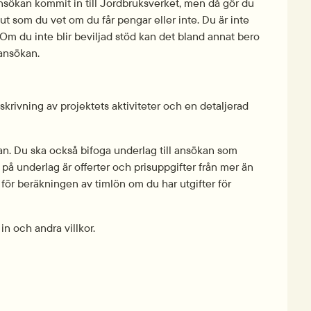
ansökan kommit in till Jordbruksverket, men då gör du 
lut som du vet om du får pengar eller inte. Du är inte 
 Om du inte blir beviljad stöd kan det bland annat bero 
 ansökan.
krivning av projektets aktiviteter och en detaljerad 
an. Du ska också bifoga underlag till ansökan som 
på underlag är offerter och prisuppgifter från mer än 
ör beräkningen av timlön om du har utgifter för 
n och andra villkor.