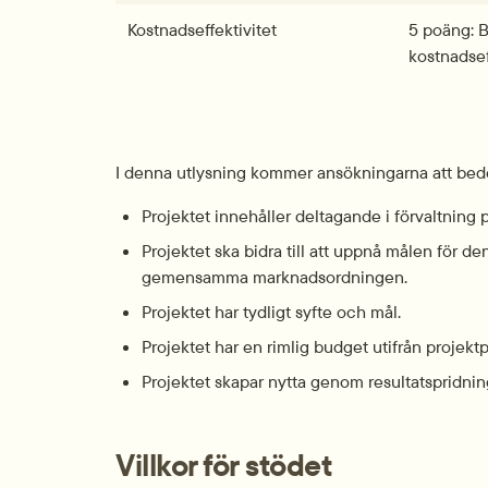
Kostnadseffektivitet
5 poäng: B
kostnadsef
I denna utlysning kommer ansökningarna att bed
Projektet innehåller deltagande i förvaltning 
Projektet ska bidra till att uppnå målen för d
gemensamma marknadsordningen.
Projektet har tydligt syfte och mål.
Projektet har en rimlig budget utifrån projekt
Projektet skapar nytta genom resultatspridnin
Villkor för stödet