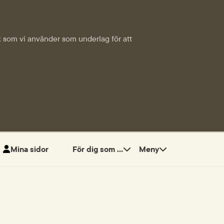
tik som vi använder som underlag för att
Mina sidor
För dig som ...
Meny