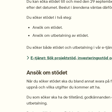
Du kan söka stödet till och med den 29 septembe
efter det datumet. Beslut i ärendena väntas därfö
Du söker stödet i två steg:
Ansök om stödet.
Ansök om utbetalning av stödet.
Du söker både stödet och utbetalning i vår e-tjän
E-tjänst: Sök projektstöd, investeringsstöd 
Ansök om stödet
När du söker stödet ska du bland annat svara på f
uppnå och vilka utgifter du kommer att ha.
Du som söker ska ha de tillstånd, godkännanden o
utbetalning.