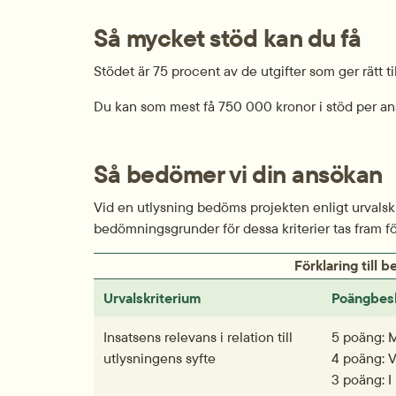
Så mycket stöd kan du få
Stödet är 75 procent av de utgifter som ger rätt til
Du kan som mest få 750 000 kronor i stöd per an
Så bedömer vi din ansökan
Vid en utlysning bedöms projekten enligt urvalskrit
bedömningsgrunder för dessa kriterier tas fram för
Förklaring till
Urvalskriterium
Poängbesk
Insatsens relevans i relation till 
5 poäng: M
utlysningens syfte
4 poäng: V
3 poäng: I