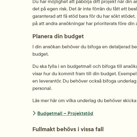
Du har möjlighet att påbörja ditt projekt när din 
det på egen risk. Det är inte förrän du fått ett bes
garanterad att få stöd bara för du har sökt stödet.
på att andra ansökningar har prioriterats före din
Planera din budget
I din ansökan behöver du bifoga en detaljerad bes
budget.
Du ska fylla i en budgetmall och bifoga till ansök
visar hur du kommit fram till din budget. Exempel 
en leverantör. Du behöver också bifoga underlag f
personal.
Läs mer här om vilka underlag du behöver skicka i
Budgetmall – Projektstöd
Fullmakt behövs i vissa fall