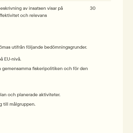
eskrivning av insatsen visar på 
30
fektivitet och relevans
ömas utifrån följande bedömningsgrunder.
på EU‑nivå.
en gemensamma fiskeripolitiken och för den 
plan och planerade aktiviteter.
g till målgruppen.