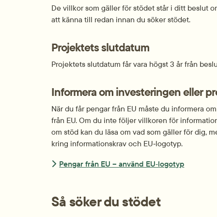
De villkor som gäller för stödet står i ditt beslut 
att känna till redan innan du söker stödet.
Projektets slutdatum
Projektets slutdatum får vara högst 3 år från besl
Informera om investeringen eller p
När du får pengar från EU måste du informera om 
från EU. Om du inte följer villkoren för information
om stöd kan du läsa om vad som gäller för dig, m
kring informationskrav och EU‑logotyp.
Pengar från EU – använd EU‑logotyp
Så söker du stödet