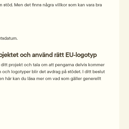
om stöd. Men det finns några villkor som kan vara bra 
utsdatum.
rojektet och använd rätt EU‑logotyp
ditt projekt och tala om att pengarna delvis kommer 
 och logotyper blir det avdrag på stödet. I ditt beslut 
en här kan du läsa mer om vad som gäller generellt 