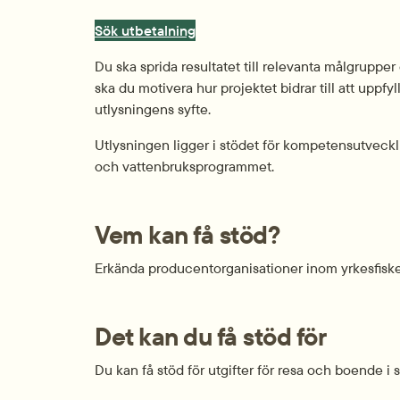
Sök utbetalning
Du ska sprida resultatet till relevanta målgrupper e
ska du motivera hur projektet bidrar till att uppf
utlysningens syfte.
Utlysningen ligger i stödet för kompetensutveckli
och vattenbruksprogrammet.
Vem kan få stöd?
Erkända producentorganisationer inom yrkesfiske
Det kan du få stöd för
Du kan få stöd för utgifter för resa och boende 