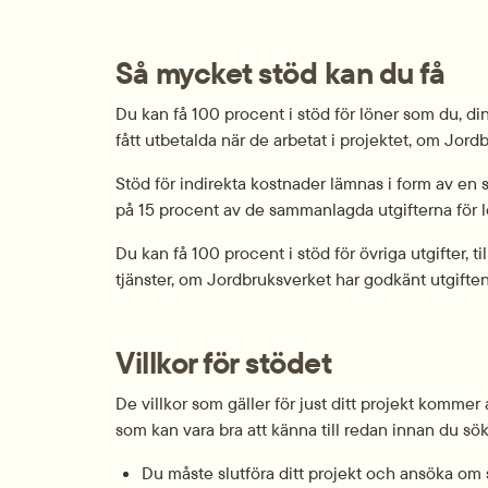
Så mycket stöd kan du få
Du kan få 100 procent i stöd för löner som du, di
fått utbetalda när de arbetat i projektet, om Jord
Stöd för indirekta kostnader lämnas i form av en
på 15 procent av de sammanlagda utgifterna för l
Du kan få 100 procent i stöd för övriga utgifter, ti
tjänster, om Jordbruksverket har godkänt utgiften
Villkor för stödet
De villkor som gäller för just ditt projekt kommer a
som kan vara bra att känna till redan innan du sök
Du måste slutföra ditt projekt och ansöka om