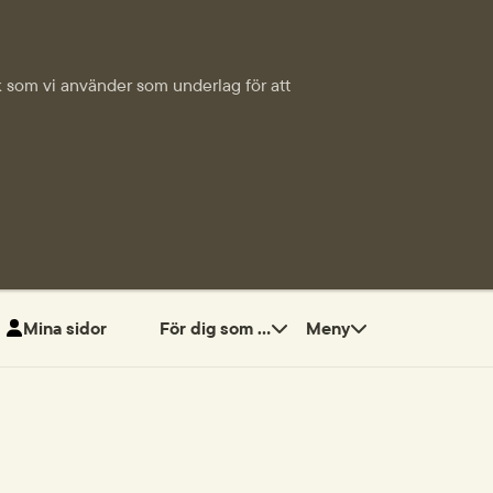
tik som vi använder som underlag för att
Mina sidor
För dig som ...
Meny