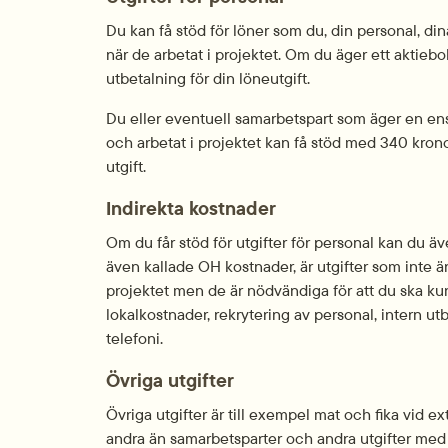
Du kan få stöd för löner som du, din personal, di
när de arbetat i projektet. Om du äger ett aktiebol
utbetalning för din löneutgift.
Du eller eventuell samarbetspart som äger en ens
och arbetat i projektet kan få stöd med 340 krono
utgift.
Indirekta kostnader
Om du får stöd för utgifter för personal kan du äve
även kallade OH kostnader, är utgifter som inte är 
projektet men de är nödvändiga för att du ska ku
lokalkostnader, rekrytering av personal, intern ut
telefoni.
Övriga utgifter
Övriga utgifter är till exempel mat och fika vid e
andra än samarbetsparter och andra utgifter med k