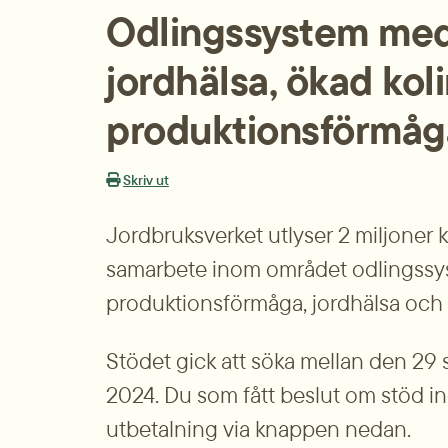
Odlingssystem med 
jordhälsa, ökad kol
produktionsförmåg
Skriv ut
Jordbruksverket utlyser 2 miljoner 
samarbete inom området odlingssy
produktionsförmåga, jordhälsa och k
Stödet gick att söka mellan den 29
2024. Du som fått beslut om stöd i
utbetalning via knappen nedan.