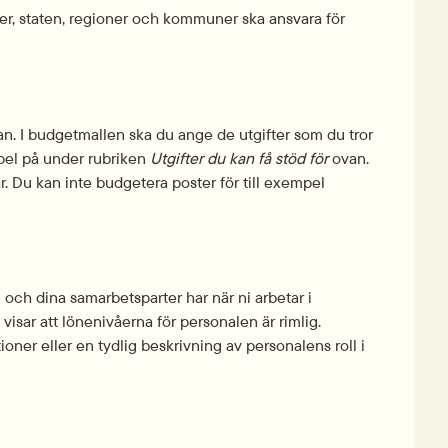
ter, staten, regioner och kommuner ska ansvara för 
an. I budget­mallen ska du ange de utgifter som du tror 
el på under rubriken 
Utgifter du kan få stöd för
 ovan. 
. Du kan inte budgetera poster för till exempel 
och dina samarbetsparter har när ni arbetar i 
isar att lönenivåerna för personalen är rimlig. 
oner eller en tydlig beskrivning av personalens roll i 