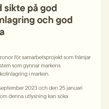
sikte på god 
inlagring och god 
a
kronor för samarbetsprojekt som främjar 
stem som gynnar markens 
olinlagring i marken.
 september 2023 och den 25 januari 
nom denna utlysning kan söka 