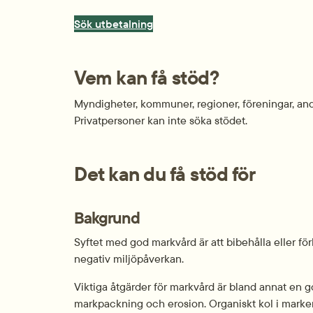
Sök utbetalning
Vem kan få stöd?
Myndigheter, kommuner, regioner, föreningar, andr
Privatpersoner kan inte söka stödet.
Det kan du få stöd för
Bakgrund
Syftet med god markvård är att bibehålla eller fö
negativ miljöpåverkan.
Viktiga åtgärder för markvård är bland annat en g
markpackning och erosion. Organiskt kol i marken 