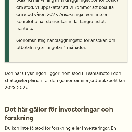
Just nu har vi långa handläggningstider för beslut 
om stöd. Vi uppskattar att vi kommer att besluta 
om stöd våren 2027. Ansökningar som inte är 
kompletta när de skickas in tar längre tid att 
hantera.
Genomsnittlig handläggningstid för ansökan om 
utbetalning är ungefär 4 månader.
Den här utlysningen ligger inom stöd till samarbete i den 
strategiska planen för den gemensamma jordbrukspolitiken 
2023‑2027.
Det här gäller för investeringar och 
forskning
Du kan 
inte 
få stöd för forskning eller investeringar. En 