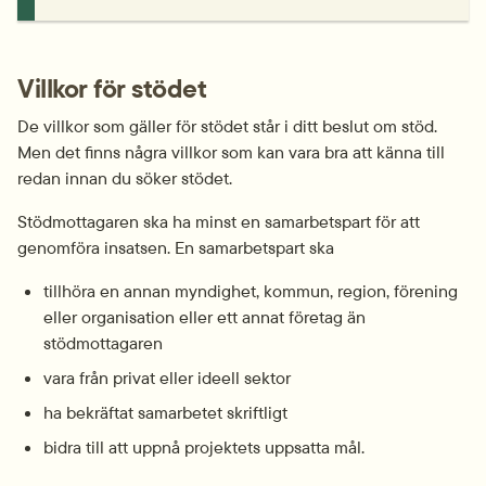
Villkor för stödet
De villkor som gäller för stödet står i ditt beslut om stöd. 
Men det finns några villkor som kan vara bra att känna till 
redan innan du söker stödet.
Stöd­mottagaren ska ha minst en samarbets­part för att 
genomföra insatsen. En samarbetspart ska
tillhöra en annan myndighet, kommun, region, förening 
eller organisation eller ett annat företag än 
stödmottagaren
vara från privat eller ideell sektor
ha bekräftat samarbetet skriftligt
bidra till att uppnå projektets uppsatta mål.