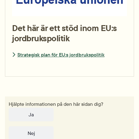
Det här är ett stöd inom EU:s
jordbruks­politik
Strategisk plan för EU:s jordbruks­politik
Hjälpte informationen på den här sidan dig?
Ja
Nej