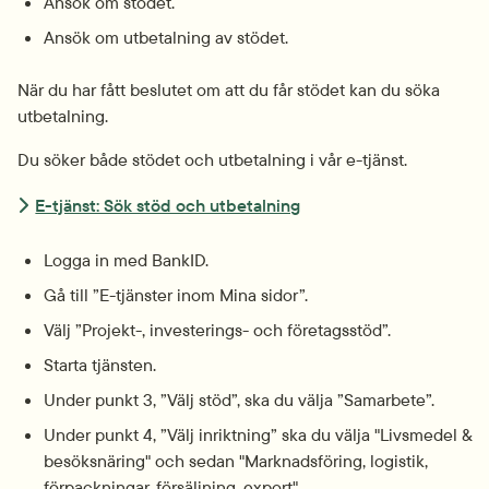
Ansök om stödet.
Ansök om utbetalning av stödet.
När du har fått beslutet om att du får stödet kan du söka 
utbetalning.
Du söker både stödet och utbetalning i vår e-tjänst.
E-tjänst: Sök stöd och utbetalning
Logga in med BankID.
Gå till ”E-tjänster inom Mina sidor”.
Välj ”Projekt-, investerings- och företagsstöd”.
Starta tjänsten.
Under punkt 3, ”Välj stöd”, ska du välja ”Samarbete”.
Under punkt 4, ”Välj inriktning” ska du välja "Livsmedel & 
besöksnäring" och sedan "Marknadsföring, logistik, 
förpackningar, försäljning, export".