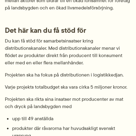
mellan aktörer som bidrar till en ökad lönsamhet för företag 
på landsbygden och en ökad livsmedelsförsörjning.
Det här kan du få stöd för
Du kan få stöd för samarbetsinsatser kring 
distributionskanaler. Med distributionskanaler menar vi 
flödet av produkter direkt från producent till konsument 
eller med en eller flera mellanhänder.
Projekten ska ha fokus på distributionen i logistikkedjan.
Varje projekts totalbudget ska vara cirka 5 miljoner kronor.
Projekten ska rikta sina insatser mot producenter av mat 
och dryck på landsbygden med
upp till 49 anställda
produkter där råvarorna har huvudsakligt svenskt 
ursprung