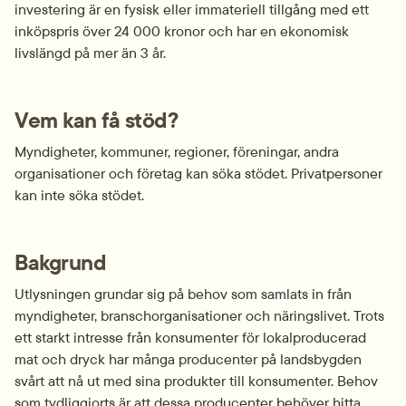
investering är en fysisk eller immateriell tillgång med ett 
inköpspris över 24 000 kronor och har en ekonomisk 
livslängd på mer än 3 år.
Vem kan få stöd?
Myndigheter, kommuner, regioner, föreningar, andra 
organisationer och företag kan söka stödet. Privatpersoner 
kan inte söka stödet.
Bakgrund
Utlysningen grundar sig på behov som samlats in från 
myndigheter, branschorganisationer och näringslivet. Trots 
ett starkt intresse från konsumenter för lokalproducerad 
mat och dryck har många producenter på landsbygden 
svårt att nå ut med sina produkter till konsumenter. Behov 
som tydliggjorts är att dessa producenter behöver hitta 