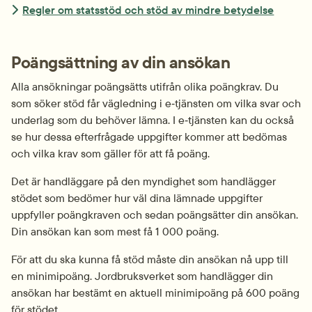
Regler om statsstöd och stöd av mindre betydelse
Poängsättning av din ansökan
Alla ansökningar poängsätts utifrån olika poängkrav. Du 
som söker stöd får vägledning i e‑tjänsten om vilka svar och 
underlag som du behöver lämna. I e‑tjänsten kan du också 
se hur dessa efterfrågade uppgifter kommer att bedömas 
och vilka krav som gäller för att få poäng.
Det är handläggare på den myndighet som handlägger 
stödet som bedömer hur väl dina lämnade uppgifter 
uppfyller poängkraven och sedan poängsätter din ansökan. 
Din ansökan kan som mest få 1 000 poäng.
För att du ska kunna få stöd måste din ansökan nå upp till 
en minimipoäng. Jordbruksverket som handlägger din 
ansökan har bestämt en aktuell minimipoäng på
600 poäng 
för stödet.