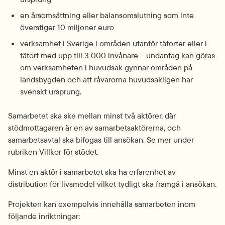
en årsomsättning eller balansomslutning som inte 
överstiger 10 miljoner euro
verksamhet i Sverige i områden utanför tätorter eller i 
tätort med upp till 3 000 invånare – undantag kan göras 
om verksamheten i huvudsak gynnar områden på 
landsbygden och att råvarorna huvudsakligen har 
svenskt ursprung.
Samarbetet ska ske mellan minst två aktörer, där 
stödmottagaren är en av samarbetsaktörerna, och 
samarbetsavtal ska bifogas till ansökan. Se mer under 
rubriken Villkor för stödet.
Minst en aktör i samarbetet ska ha erfarenhet av 
distribution för livsmedel vilket tydligt ska framgå i ansökan.
Projekten kan exempelvis innehålla samarbeten inom 
följande inriktningar: