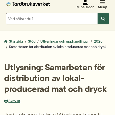
Mina sidor
Meny
Sök
Sök
Startsida
Stöd
Utlysningar och upphandlingar
2025
Samarbeten för distribution av lokalproducerad mat och dryck
Utlysning: Samarbeten för 
distribution av lokal­
producerad mat och dryck
Skriv ut
Jordbruksverket utlyste 50 miljoner kronor till 