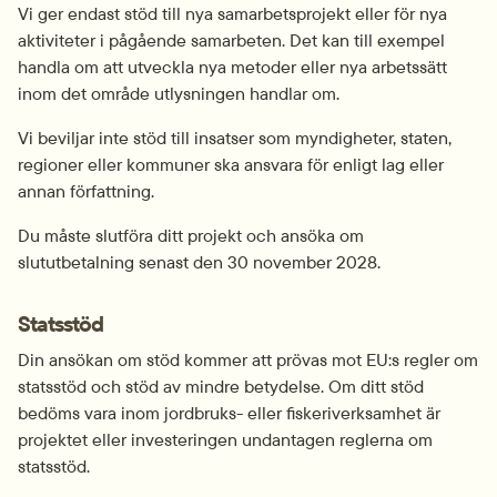
Vi ger endast stöd till nya samarbetsprojekt eller för nya 
aktiviteter i pågående samarbeten. Det kan till exempel 
handla om att utveckla nya metoder eller nya arbetssätt 
inom det område utlysningen handlar om.
Vi beviljar inte stöd till insatser som myndigheter, staten, 
regioner eller kommuner ska ansvara för enligt lag eller 
annan författning.
Du måste slutföra ditt projekt och ansöka om 
slututbetalning senast den 30 november 2028.
Statsstöd
Din ansökan om stöd kommer att prövas mot EU:s regler om 
statsstöd och stöd av mindre betydelse. Om ditt stöd 
bedöms vara inom jordbruks- eller fiskeriverksamhet är 
projektet eller investeringen undantagen reglerna om 
statsstöd.