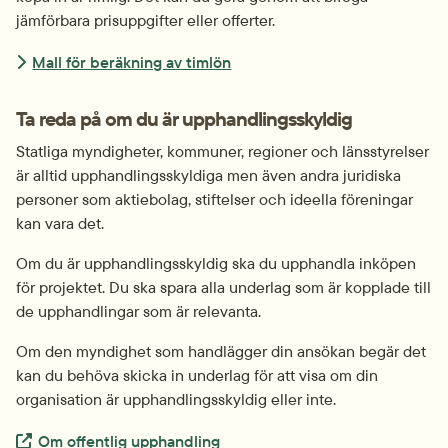
jämförbara prisuppgifter eller offerter.
Mall för beräkning av timlön
Ta reda på om du är upphandlingsskyldig
Statliga myndigheter, kommuner, regioner och länsstyrelser 
är alltid upphandlingsskyldiga men även andra juridiska 
personer som aktiebolag, stiftelser och ideella föreningar 
kan vara det.
Om du är upphandlingsskyldig ska du upphandla inköpen 
för projektet. Du ska spara alla underlag som är kopplade till 
de upphandlingar som är relevanta.
Om den myndighet som handlägger din ansökan begär det 
kan du behöva skicka in underlag för att visa om din 
organisation är upphandlingsskyldig eller inte.
Extern länk.
Om offentlig upphandling 