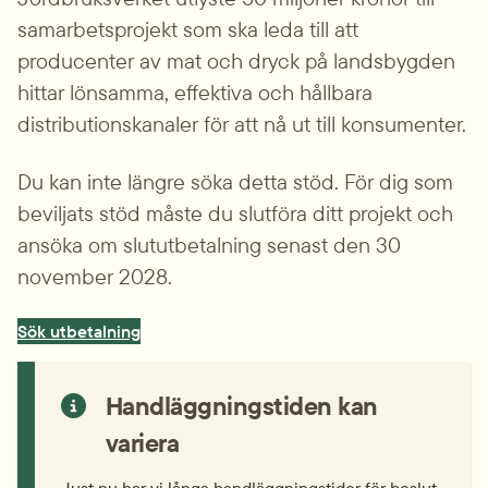
samarbets­projekt som ska leda till att 
producenter av mat och dryck på landsbygden 
hittar lönsamma, effektiva och hållbara 
distributions­kanaler för att nå ut till konsumenter.
Du kan inte längre söka detta stöd. För dig som 
beviljats stöd måste du slutföra ditt projekt och 
ansöka om slut­utbetalning senast den 30 
november 2028.
Sök utbetalning
Handläggningstiden kan 
variera