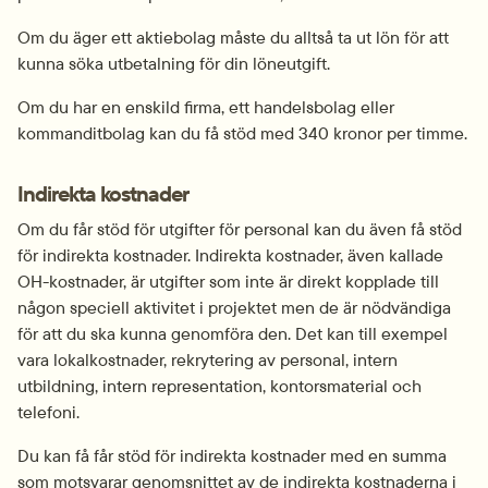
Om du äger ett aktiebolag måste du alltså ta ut lön för att 
kunna söka utbetalning för din löneutgift.
Om du har en enskild firma, ett handelsbolag eller 
kommanditbolag kan du få stöd med 340 kronor per timme.
Indirekta kostnader
Om du får stöd för utgifter för personal kan du även få stöd 
för indirekta kostnader. Indirekta kostnader, även kallade 
OH-kostnader, är utgifter som inte är direkt kopplade till 
någon speciell aktivitet i projektet men de är nödvändiga 
för att du ska kunna genomföra den. Det kan till exempel 
vara lokalkostnader, rekrytering av personal, intern 
utbildning, intern representation, kontorsmaterial och 
telefoni.
Du kan få får stöd för indirekta kostnader med en summa 
som motsvarar genomsnittet av de indirekta kostnaderna i 