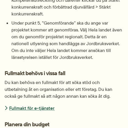
Kompetensutveckling och därefter klickar du på Stärkt 
konkurrenskraft och förbättrad djurvälfärd > Stärkt 
konkurrenskraft.
Under punkt 5, ”Genomförande” ska du ange var 
projektet kommer att genomföras. Välj Hela landet även 
om du genomför projektet regionalt. Detta är en 
nationell utlysning som handläggs av Jordbruksverket. 
Om du inte väljer Hela landet kommer ansökan till 
länsstyrelsen istället för Jordbruksverket.
Fullmakt behövs i vissa fall
Du kan behöva en fullmakt för att söka stöd och 
utbetalning åt en organisation eller ett företag. Du kan 
också ge fullmakt så att någon annan kan söka åt dig.
Fullmakt för e-tjänster
Planera din budget