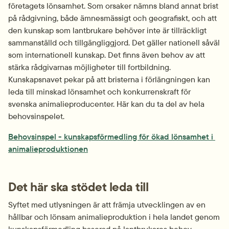
företagets lönsamhet. Som orsaker nämns bland annat brist 
på rådgivning, både ämnesmässigt och geografiskt, och att 
den kunskap som lantbrukare behöver inte är tillräckligt 
sammanställd och tillgängliggjord. Det gäller nationell såväl 
som internationell kunskap. Det finns även behov av att 
stärka rådgivarnas möjligheter till fortbildning. 
Kunskapsnavet pekar på att bristerna i förlängningen kan 
leda till minskad lönsamhet och konkurrenskraft för 
svenska animalieproducenter. Här kan du ta del av hela 
behovsinspelet.
Behovsinspel - kunskapsförmedling för ökad lönsamhet i 
pdf, 140.2 kB.
animalieproduktionen
Det här ska stödet leda till
Syftet med utlysningen är att främja utvecklingen av en 
hållbar och lönsam animalieproduktion i hela landet genom 