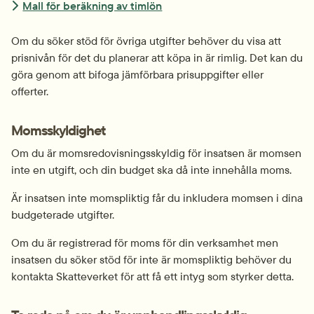
Mall för beräkning av timlön
Om du söker stöd för övriga utgifter behöver du visa att 
prisnivån för det du planerar att köpa in är rimlig. Det kan du 
göra genom att bifoga jämförbara prisuppgifter eller 
offerter.
Momsskyldighet
Om du är momsredovisningsskyldig för insatsen är momsen 
inte en utgift, och din budget ska då inte innehålla moms.
Är insatsen inte momspliktig får du inkludera momsen i dina 
budgeterade utgifter.
Om du är registrerad för moms för din verksamhet men 
insatsen du söker stöd för inte är momspliktig behöver du 
kontakta Skatteverket för att få ett intyg som styrker detta.