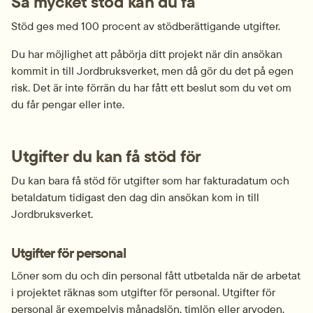
Så mycket stöd kan du få
Stöd ges med 100 procent av stödberättigande utgifter.
Du har möjlighet att påbörja ditt projekt när din ansökan 
kommit in till Jordbruksverket, men då gör du det på egen 
risk. Det är inte förrän du har fått ett beslut som du vet om 
du får pengar eller inte.
Utgifter du kan få stöd för
Du kan bara få stöd för utgifter som har fakturadatum och 
betaldatum tidigast den dag din ansökan kom in till 
Jordbruksverket.
Utgifter för personal
Löner som du och din personal fått utbetalda när de arbetat 
i projektet räknas som utgifter för personal. Utgifter för 
personal är exempelvis månadslön, timlön eller arvoden.