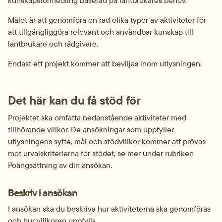
kunskapsförmedling baserad på lantbrukares behov.
Målet är att genomföra en rad olika typer av aktiviteter för 
att tillgängliggöra relevant och användbar kunskap till 
lantbrukare och rådgivare.
Endast ett projekt kommer att beviljas inom utlysningen.
Det här kan du få stöd för
Projektet ska omfatta nedanstående aktiviteter med 
tillhörande villkor. De ansökningar som uppfyller 
utlysningens syfte, mål och stödvillkor kommer att prövas 
mot urvalskriterierna för stödet, se mer under rubriken 
Poängsättning av din ansökan.
Beskriv i ansökan
I ansökan ska du beskriva hur aktiviteterna ska genomföras 
och hur villkoren uppfylls.