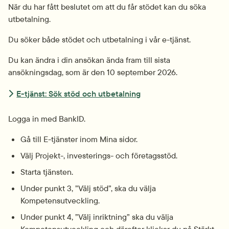
När du har fått beslutet om att du får stödet kan du söka 
utbetalning.
Du söker både stödet och utbetalning i vår e-tjänst.
Du kan ändra i din ansökan ända fram till sista 
ansökningsdag, som är den 10 september 2026.
E-tjänst: Sök stöd och utbetalning
Logga in med BankID.
Gå till E-tjänster inom Mina sidor.
Välj Projekt-, investerings- och företagsstöd.
Starta tjänsten.
Under punkt 3, ”Välj stöd”, ska du välja 
Kompetensutveckling.
Under punkt 4, ”Välj inriktning” ska du välja 