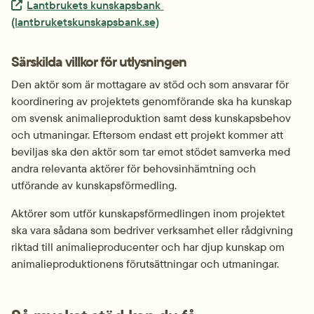
Extern länk.
Lantbrukets kunskapsbank 
(lantbruketskunskapsbank.se)
Särskilda villkor för utlysningen
Den aktör som är mottagare av stöd och som ansvarar för 
koordinering av projektets genomförande ska ha kunskap 
om svensk animalieproduktion samt dess kunskapsbehov 
och utmaningar. Eftersom endast ett projekt kommer att 
beviljas ska den aktör som tar emot stödet samverka med 
andra relevanta aktörer för behovsinhämtning och 
utförande av kunskapsförmedling.
Aktörer som utför kunskapsförmedlingen inom projektet 
ska vara sådana som bedriver verksamhet eller rådgivning 
riktad till animalieproducenter och har djup kunskap om 
animalieproduktionens förutsättningar och utmaningar.