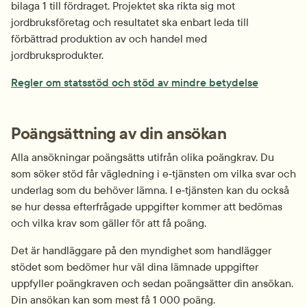
bilaga 1 till fördraget. Projektet ska rikta sig mot 
jordbruksföretag och resultatet ska enbart leda till 
förbättrad produktion av och handel med 
jordbruksprodukter.
Regler om statsstöd och stöd av mindre betydelse
Poängsättning av din ansökan
Alla ansökningar poängsätts utifrån olika poängkrav. Du 
som söker stöd får vägledning i e‑tjänsten om vilka svar och 
underlag som du behöver lämna. I e‑tjänsten kan du också 
se hur dessa efterfrågade uppgifter kommer att bedömas 
och vilka krav som gäller för att få poäng.
Det är handläggare på den myndighet som handlägger 
stödet som bedömer hur väl dina lämnade uppgifter 
uppfyller poängkraven och sedan poängsätter din ansökan. 
Din ansökan kan som mest få 1 000 poäng.