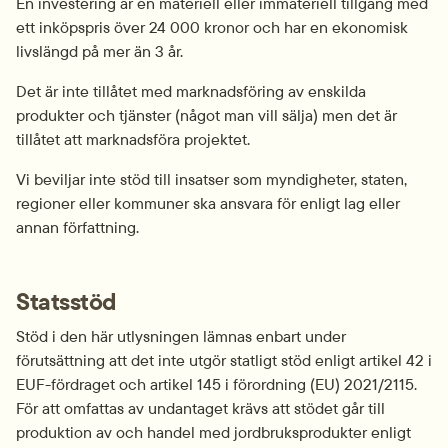
En investering är en materiell eller immateriell tillgång med 
ett inköpspris över 24 000 kronor och har en ekonomisk 
livslängd på mer än 3 år.
Det är inte tillåtet med marknadsföring av enskilda 
produkter och tjänster (något man vill sälja) men det är 
tillåtet att marknadsföra projektet.
Vi beviljar inte stöd till insatser som myndigheter, staten, 
regioner eller kommuner ska ansvara för enligt lag eller 
annan författning.
Statsstöd
Stöd i den här utlysningen lämnas enbart under 
förutsättning att det inte utgör statligt stöd enligt artikel 42 i 
EUF-fördraget och artikel 145 i förordning (EU) 2021/2115. 
För att omfattas av undantaget krävs att stödet går till 
produktion av och handel med jordbruksprodukter enligt 