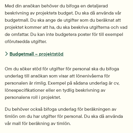
Med din ansökan behöver du bifoga en detaljerad 
beskrivning av projektets budget. Du ska då använda vår 
budgetmall. Du ska ange de utgifter som du beräknat att 
projektet kommer att ha, du ska beskriva utgifterna och vad 
de omfattar. Du kan inte budgetera poster för till exempel 
oförutsedda utgifter.
Budgetmall –
 projektstöd
Om du söker stöd för utgifter för personal ska du bifoga 
underlag till ansökan som visar att lönenivåerna för 
personalen är rimlig. Exempel på sådana underlag är cv, 
löne­specifikationer eller en tydlig beskrivning av 
personalens roll i projektet.
Du behöver också bifoga underlag för beräkningen av 
timlön om du har utgifter för personal. Du ska då använda 
vår mall för beräkning av timlön.