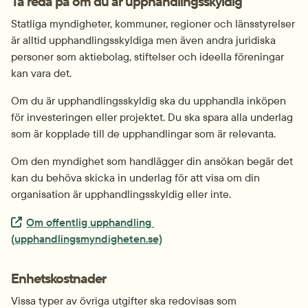
Ta reda på om du är upphandlingsskyldig
Statliga myndigheter, kommuner, regioner och länsstyrelser 
är alltid upphandlingsskyldiga men även andra juridiska 
personer som aktiebolag, stiftelser och ideella föreningar 
kan vara det.
Om du är upphandlingsskyldig ska du upphandla inköpen 
för investeringen eller projektet. Du ska spara alla underlag 
som är kopplade till de upphandlingar som är relevanta.
Om den myndighet som handlägger din ansökan begär det 
kan du behöva skicka in underlag för att visa om din 
organisation är upphandlingsskyldig eller inte.
Extern länk.
Om offentlig upphandling 
(upphandlingsmyndigheten.se)
Enhetskostnader
Vissa typer av övriga utgifter ska redovisas som 