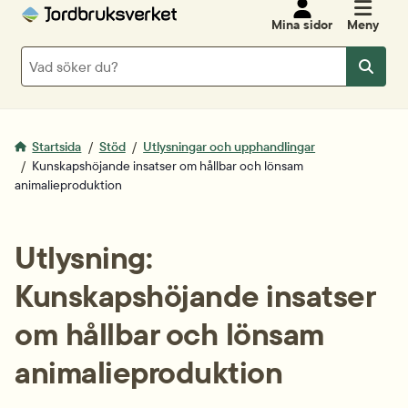
Mina sidor
Meny
Sök
Sök
Startsida
Stöd
Utlysningar och upphandlingar
Kunskapshöjande insatser om hållbar och lönsam
animalieproduktion
Utlysning: 
Kunskapshöjande insatser 
om hållbar och lönsam 
animalieproduktion