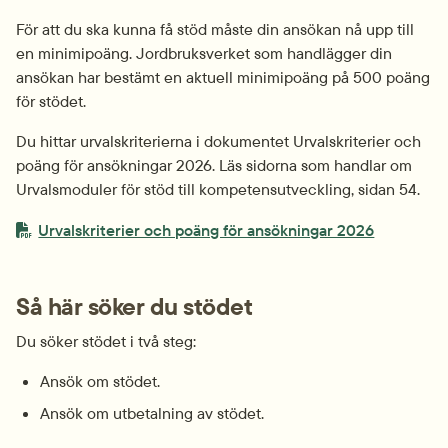
För att du ska kunna få stöd måste din ansökan nå upp till 
en minimipoäng. Jordbruksverket som handlägger din 
ansökan har bestämt en aktuell minimipoäng på 500
poäng 
för stödet.
Du hittar urvalskriterierna i dokumentet Urvalskriterier och 
poäng för ansökningar 2026. Läs sidorna som handlar om 
Urvalsmoduler för stöd till kompetensutveckling, sidan 54.
PDF-fil.
pdf, 1.8 MB
Urvalskriterier och poäng för ansökningar 2026
Så här söker du stödet
Du söker stödet i två steg:
Ansök om stödet.
Ansök om utbetalning av stödet.