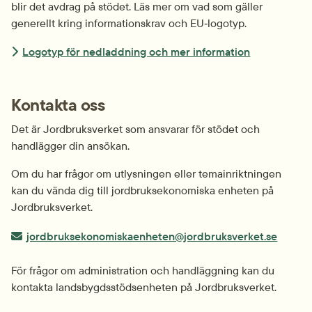
blir det avdrag på stödet. Läs mer om vad som gäller 
generellt kring informationskrav och EU‑logotyp.
Logotyp för nedladdning och mer information
Kontakta oss
Det är Jordbruksverket som ansvarar för stödet och 
handlägger din ansökan.
Om du har frågor om utlysningen eller temainriktningen 
kan du vända dig till jordbruksekonomiska enheten på 
Jordbruksverket.
E-post:
jordbruksekonomiskaenheten@jordbruksverket.se
För frågor om administration och handläggning kan du 
kontakta landsbygdsstöds­enheten på Jordbruksverket.