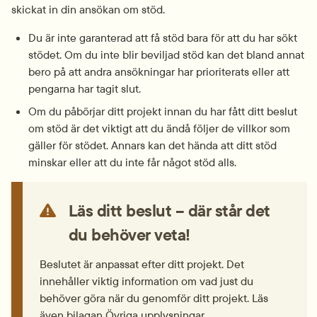
skickat in din ansökan om stöd.
Du är inte garanterad att få stöd bara för att du har sökt 
stödet. Om du inte blir beviljad stöd kan det bland annat 
bero på att andra ansökningar har prioriterats eller att 
pengarna har tagit slut.
Om du påbörjar ditt projekt innan du har fått ditt beslut 
om stöd är det viktigt att du ändå följer de villkor som 
gäller för stödet. Annars kan det hända att ditt stöd 
minskar eller att du inte får något stöd alls.
Läs ditt beslut – där står det 
du behöver veta!
Beslutet är anpassat efter ditt projekt. Det 
innehåller viktig information om vad just du 
behöver göra när du genomför ditt projekt. Läs 
även bilagan Övriga upplysningar.