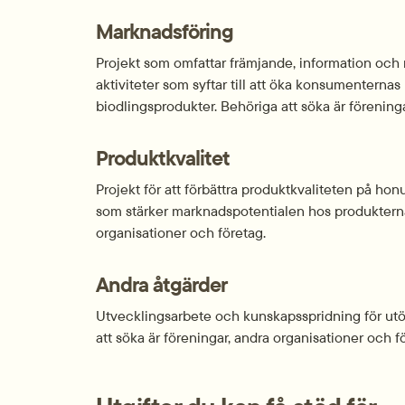
Marknadsföring
Projekt som omfattar främjande, information och
aktiviteter som syftar till att öka konsumentern
biodlingsprodukter. Behöriga att söka är förening
Produktkvalitet
Projekt för att förbättra produktkvaliteten på hon
som stärker marknadspotentialen hos produkterna.
organisationer och företag.
Andra åtgärder
Utvecklingsarbete och kunskapsspridning för utök
att söka är föreningar, andra organisationer och f