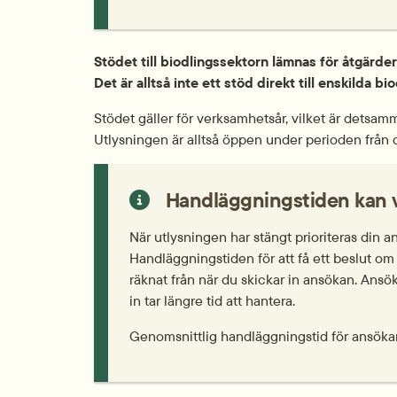
Stödet till biodlingssektorn lämnas för åtgärder
Det är alltså inte ett stöd direkt till enskilda bi
Stödet gäller för verksamhetsår, vilket är detsam
Utlysningen är alltså öppen under perioden från d
Handläggningstiden kan v
När utlysningen har stängt prioriteras din 
Handläggningstiden för att få ett beslut om 
räknat från när du skickar in ansökan. Ansö
in tar längre tid att hantera.
Genomsnittlig handläggningstid för ansöka