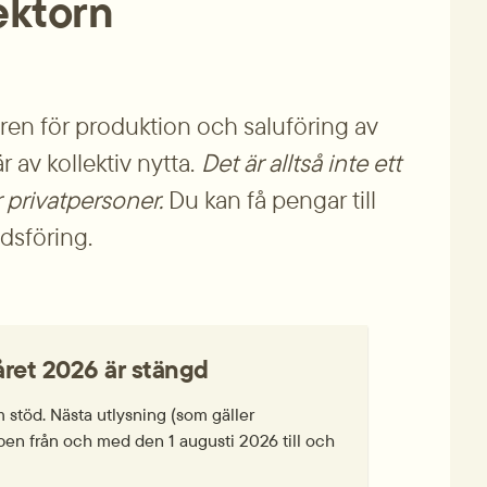
sektorn
koren för produktion och saluföring av 
 av kollektiv nytta.
Det är alltså inte ett 
er privatpersoner.
 Du kan få pengar till 
dsföring.
ret 2026 är stängd
stöd. Nästa utlysning (som gäller 
n från och med den 1 augusti 2026 till och 