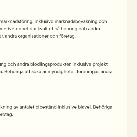
 marknadsföring, inklusive marknadsbevakning och 
as medvetenhet om kvalitet på honung och andra 
ar, andra organisationer och företag.
ung och andra biodlingsprodukter, inklusive projekt 
 Behöriga att söka är myndigheter, föreningar, andra 
ning av antalet bibestånd inklusive biavel. Behöriga 
öretag.