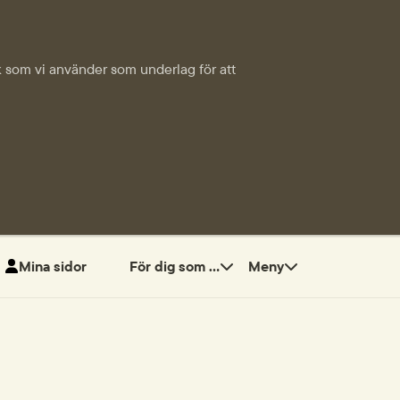
tik som vi använder som underlag för att
Mina sidor
För dig som ...
Meny