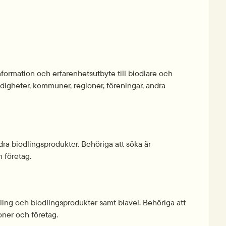
information och erfarenhetsutbyte till biodlare och 
digheter, kommuner, regioner, föreningar, andra 
ra biodlingsprodukter. Behöriga att söka är 
 företag.
ing och biodlingsprodukter samt biavel. Behöriga att 
oner och företag.