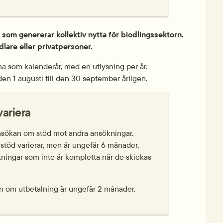
 som genererar kollektiv nytta för biodlingssektorn. 
odlare eller privatpersoner.
ma som kalenderår, med en utlysning per år. 
en 1 augusti till den 30 september årligen.
ariera
ansökan om stöd mot andra ansökningar. 
stöd varierar, men är ungefär 6 månader, 
kningar som inte är kompletta när de skickas 
n om utbetalning är ungefär 2 månader.