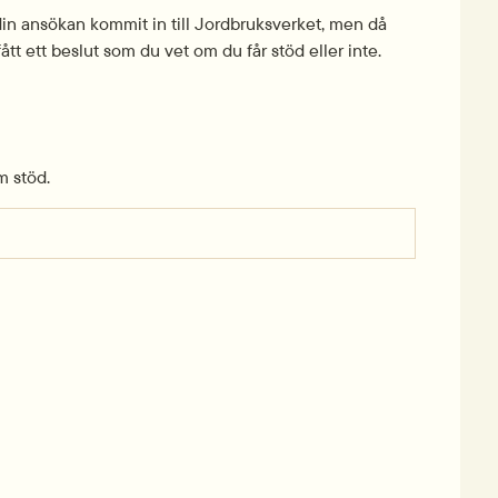
in ansökan kommit in till Jordbruksverket, men då 
fått ett beslut som du vet om du får stöd eller inte.
m stöd.