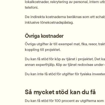
lokalkostnader, rekrytering av personal, intern ut
telefoni.
De indirekta kostnaderna beräknas som ett schabl
inklusive lönekostnadspåslag.
Övriga kostnader
Övriga utgifter är till exempel mat, fika, resor, 
koppling till projektet.
Du kan få stöd för köp av tjänst i projektet. Det 
annan experthjälp. Köp av tjänst redovisas under ö
Du kan inte få stöd för utgifter för fysiska invester
Så mycket stöd kan du få
Du kan få stöd för 100 procent av utgifterna som ge