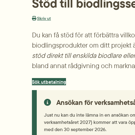
Stöd till biodlings
Skriv ut
Du kan få stöd för att förbättra vill
biodlingsprodukter om ditt projekt är
stöd direkt till enskilda biodlare ell
bland annat rådgivning och markna
Sök utbetalning
Ansökan för verksamhetså
Just nu kan du inte lämna in en ansökan om 
verksamhetsåret 2027) kommer att vara öppe
med den 30 september 2026.