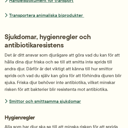
Handelsdokument för transport
Transportera animaliska biprodukter 
Sjukdomar, hygienregler och 
antibiotikaresistens
Det är ditt ansvar som djurägare att göra vad du kan för att 
hålla dina djur friska och se till att smitta inte sprids till 
andra djur. Därför är det viktigt att känna till hur smittor 
sprids och vad du själv kan göra för att förhindra djuren blir 
sjuka. Friska djur behöver inte antibiotika, vilket minskar 
risken för att bakterier blir resistenta mot antibiotika.
Smittor och smittsamma sjukdomar
Hygienregler
Alla som har djur ska se till att minska risken för att sprida 