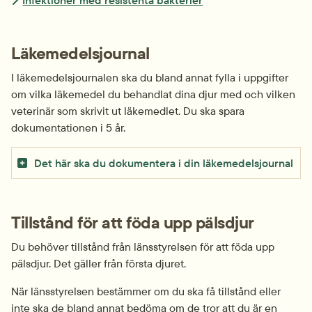
Infektioner med resistenta bakterier
Läkemedelsjournal
I läkemedelsjournalen ska du bland annat fylla i uppgifter 
om vilka läkemedel du behandlat dina djur med och vilken 
veterinär som skrivit ut läkemedlet. Du ska spara 
dokumenta­tionen i 5 år.
Det här ska du dokumentera i din läkemedelsjournal
Tillstånd för att föda upp pälsdjur
Du behöver tillstånd från länsstyrelsen för att föda upp 
pälsdjur. Det gäller från första djuret.
När länsstyrelsen bestämmer om du ska få tillstånd eller 
inte ska de bland annat bedöma om de tror att du är en 