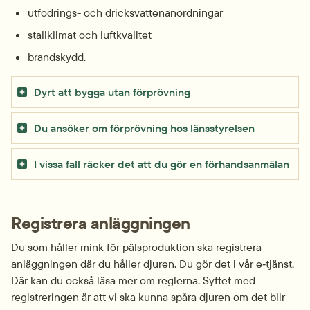
utfodrings- och dricksvattenanordningar
stallklimat och luftkvalitet
brandskydd.
Dyrt att bygga utan förprövning
Du ansöker om förprövning hos länsstyrelsen
I vissa fall räcker det att du gör en förhands­anmälan
Registrera anläggningen
Du som håller mink för pälsproduktion ska registrera 
anläggningen där du håller djuren. Du gör det i vår e‑tjänst. 
Där kan du också läsa mer om reglerna. Syftet med 
registreringen är att vi ska kunna spåra djuren om det blir 