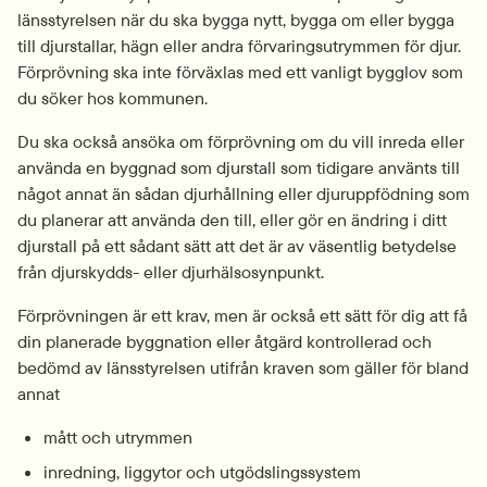
länsstyrelsen när du ska bygga nytt, bygga om eller bygga 
till djurstallar, hägn eller andra förvaringsutrymmen för djur. 
Förprövning ska inte förväxlas med ett vanligt bygglov som 
du söker hos kommunen.
Du ska också ansöka om förprövning om du vill inreda eller 
använda en byggnad som djurstall som tidigare använts till 
något annat än sådan djurhållning eller djuruppfödning som 
du planerar att använda den till, eller gör en ändring i ditt 
djurstall på ett sådant sätt att det är av väsentlig betydelse 
från djurskydds- eller djurhälsosynpunkt.
Förprövningen är ett krav, men är också ett sätt för dig att få 
din planerade byggnation eller åtgärd kontrollerad och 
bedömd av länsstyrelsen utifrån kraven som gäller för bland 
annat
mått och utrymmen
inredning, liggytor och utgödslingssystem