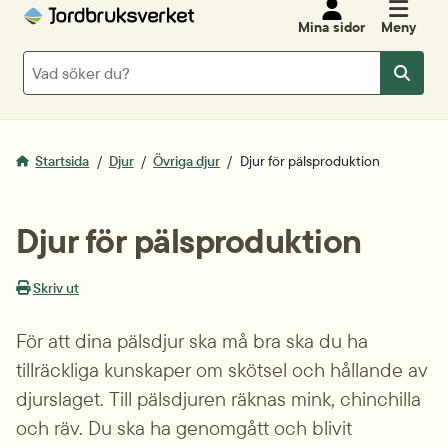
Mina sidor
Meny
Sök
Sök
Startsida
Djur
Övriga djur
Djur för pälsproduktion
Djur för pälsproduktion
Skriv ut
För att dina pälsdjur ska må bra ska du ha 
tillräckliga kunskaper om skötsel och hållande av 
djurslaget. Till pälsdjuren räknas mink, chinchilla 
och räv. Du ska ha genomgått och blivit 