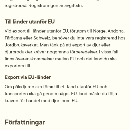
registrerad. Registreringen är avgiftsfri.
Till länder utanför EU
Vid export till länder utanför EU, förutom till Norge, Andorra, 
Färöarna eller Schweiz, behöver du inte vara registrerad hos 
Jordbruksverket. Men tänk på att export av djur eller 
djurprodukter kräver noggranna förberedelser. I vissa fall 
finns överenskommelser mellan EU och det land du ska 
exportera till.
Export via EU-länder
Om pälsdjuren ska föras till ett land utanför EU och 
transporten ska gå genom något EU-land måste du följa 
kraven för handel med djur inom EU.
Författningar