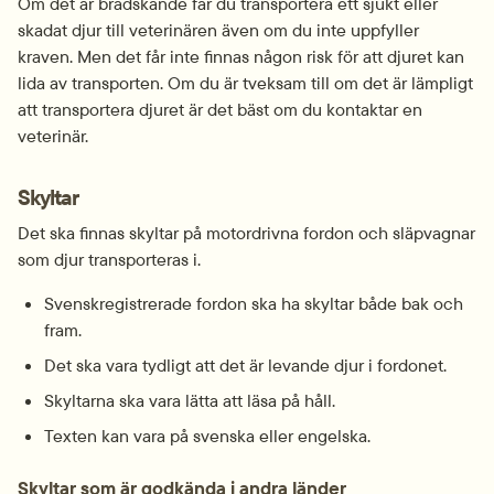
Om det är brådskande får du transportera ett sjukt eller 
skadat djur till veterinären även om du inte uppfyller 
kraven. Men det får inte finnas någon risk för att djuret kan 
lida av transporten. Om du är tveksam till om det är lämpligt 
att transportera djuret är det bäst om du kontaktar en 
veterinär.
Skyltar
Det ska finnas skyltar på motordrivna fordon och släpvagnar 
som djur transporteras i.
Svenskregistrerade fordon ska ha skyltar både bak och 
fram.
Det ska vara tydligt att det är levande djur i fordonet.
Skyltarna ska vara lätta att läsa på håll.
Texten kan vara på svenska eller engelska.
Skyltar som är godkända i andra länder