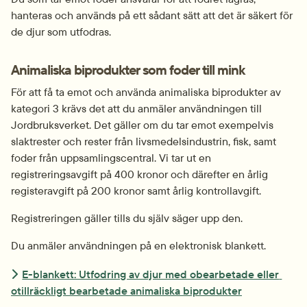
hanteras och används på ett sådant sätt att det är säkert för 
de djur som utfodras.
Animaliska biprodukter som foder till mink
För att få ta emot och använda animaliska biprodukter av 
kategori 3 krävs det att du anmäler användningen till 
Jordbruksverket. Det gäller om du tar emot exempelvis 
slaktrester och rester från livsmedelsindustrin, fisk, samt 
foder från uppsamlingscentral. Vi tar ut en 
registreringsavgift på 400 kronor och därefter en årlig 
registeravgift på 200 kronor samt årlig kontrollavgift.
Registreringen gäller tills du själv säger upp den.
Du anmäler användningen på en elektronisk blankett.
E-blankett: Utfodring av djur med obearbetade eller 
otillräckligt bearbetade animaliska biprodukter