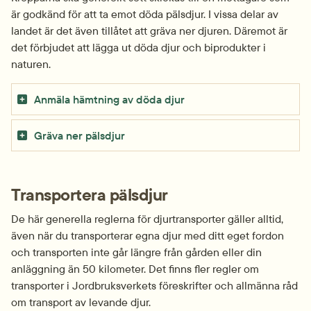
är godkänd för att ta emot döda pälsdjur. I vissa delar av 
landet är det även tillåtet att gräva ner djuren. Däremot är 
det förbjudet att lägga ut döda djur och biprodukter i 
naturen.
Anmäla hämtning av döda djur
Gräva ner pälsdjur
Transportera pälsdjur
De här generella reglerna för djurtransporter gäller alltid, 
även när du transporterar egna djur med ditt eget fordon 
och transporten inte går längre från gården eller din 
anläggning än 50 kilometer. Det finns fler regler om 
transporter i Jordbruksverkets föreskrifter och allmänna råd 
om transport av levande djur.