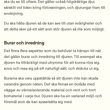
ska du se till oftare. Det gäller också högdräktiga djur, 
särskilt vid tiden kring förlossningen, och djurungar fram till 
avvänjning.
Du ska hålla djuren så de kan ses till utan svårigheter och 
att detta sker på ett sätt som stör djuren så lite som möjligt.
Burar och inredning
Det finns flera aspekter som du behöver ta hänsyn till när 
det gäller burar och inredning till djuren. Till exempel ska 
djuren ha tillräckligt med utrymme för att kunna röra sig, 
sova och resa sig på ett naturligt sätt, och sträcka ut sig.
Burarna ska vara uppställda så att djuren inte kan skada 
varandra genom näten. Det ska finnas en bolåda med 
väggar av värmeisolerande material och rent och torrt 
bomaterial i varje bur. Djuren ska ha en varierad miljö och 
föremål som de kan sysselsätta sig med.