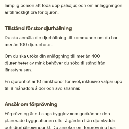
lämplig person att föda upp pälsdjur, och om anläggningen 
är tillräckligt bra för djuren.
Tillstånd för stor djurhållning
Du ska anmäla din djurhållning till kommunen om du har 
mer än 100 djurenheter.
Om du ska utöka din anläggning till mer än 400 
djurenheter av mink behöver du söka tillstånd från 
länsstyrelsen.
En djurenhet är 
10 minkhonor för avel, inklusive valpar upp 
till 8 månaders ålder och avelshannar.
Ansök om förprövning
Förprövning är ett slags bygglov som godkänner den 
planerade byggnationen eller åtgärden från djurskydds- 
och djurhälsosynpunkt. Du ansöker om förprövning hos 