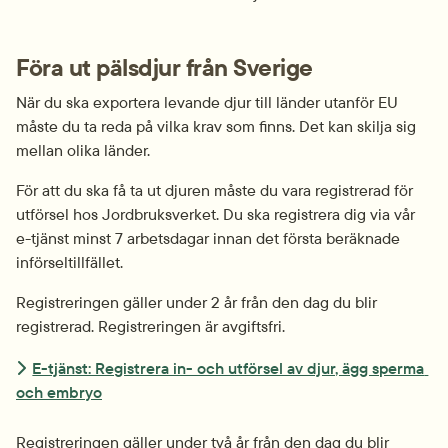
Föra ut pälsdjur från Sverige
När du ska exportera levande djur till länder utanför EU 
måste du ta reda på vilka krav som finns. Det kan skilja sig 
mellan olika länder.
För att du ska få ta ut djuren måste du vara registrerad för 
utförsel hos Jordbruksverket. Du ska registrera dig via vår 
e-tjänst minst 7 arbetsdagar innan det första beräknade 
införseltillfället.
Registreringen gäller under 2 år från den dag du blir 
registrerad. Registreringen är avgiftsfri.
E-tjänst: Registrera in- och utförsel av djur, ägg sperma 
och embryo
Registreringen gäller under två år från den dag du blir 