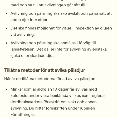
med och se till att avlivningen går rätt till.
Avlivning och pälsning ska ske avskilt och på så sätt att 
andra djur inte störs
Det ska finnas möjlighet för visuell inspektion av djuren 
vid avlivning.
Avlivning och pälsning ska anmälas i förväg till 
länsstyrelsen
. 
Det gäller inte för avlivning av enstaka 
sjuka eller skadade djur.
Tillåtna metoder för att avliva pälsdjur
Här är de tillåtna metoderna för att avliva pälsdjur:
Minkar som är äldre än 10 dagar får avlivas med 
koldioxid under vissa bestämda villkor, som regleras i 
Jordbruksverkets föreskrift om slakt och annan 
avlivning. Du hittar föreskriften under rubriken 
Författningar.