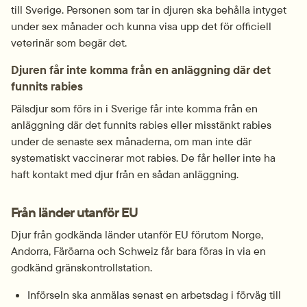
till Sverige. Personen som tar in djuren ska behålla intyget 
under sex månader och kunna visa upp det för officiell 
veterinär som begär det.
Djuren får inte komma från en anläggning där det 
funnits rabies
Pälsdjur som förs in i Sverige får inte komma från en 
anläggning där det funnits rabies eller misstänkt rabies 
under de senaste sex månaderna, om man inte där 
systematiskt vaccinerar mot rabies. De får heller inte ha 
haft kontakt med djur från en sådan anläggning.
Från länder utanför EU
Djur från godkända länder utanför EU förutom Norge, 
Andorra, Färöarna och Schweiz får bara föras in via en 
godkänd gränskontrollstation.
Införseln ska anmälas senast en arbetsdag i förväg till 