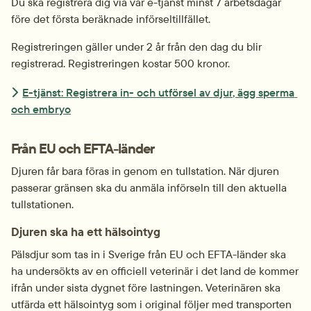
Du ska registrera dig via vår e-tjänst minst 7 arbetsdagar 
före det första beräknade införseltillfället.
Registreringen gäller under 2 år från den dag du blir 
registrerad. Registreringen kostar 500 kronor.
E-tjänst: Registrera in- och utförsel av djur, ägg sperma 
och embryo
Från EU och EFTA-länder
Djuren får bara föras in genom en tullstation. När djuren 
passerar gränsen ska du anmäla införseln till den aktuella 
tullstationen.
Djuren ska ha ett hälsointyg
Pälsdjur som tas in i Sverige från EU och EFTA-länder ska 
ha undersökts av en officiell veterinär i det land de kommer 
ifrån under sista dygnet före lastningen. Veterinären ska 
utfärda ett hälsointyg som i original följer med transporten 