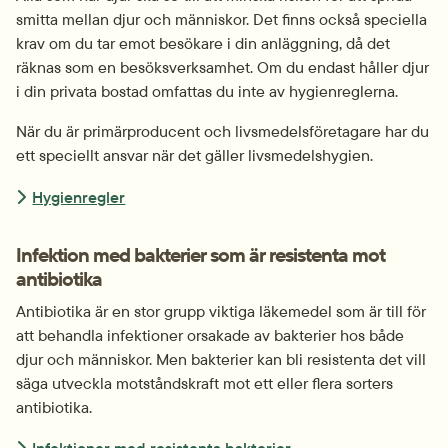
smitta mellan djur och människor. Det finns också speciella 
krav om du tar emot besökare i din anläggning, då det 
räknas som en besöksverksamhet. Om du endast håller djur 
i din privata bostad omfattas du inte av hygienreglerna.
När du är primärproducent och livsmedelsföretagare har du 
ett speciellt ansvar när det gäller livsmedelshygien.
Hygienregler
Infektion med bakterier som är resistenta mot 
antibiotika
Antibiotika är en stor grupp viktiga läkemedel som är till för 
att behandla infektioner orsakade av bakterier hos både 
djur och människor. Men bakterier kan bli resistenta det vill 
säga utveckla motståndskraft mot ett eller flera sorters 
antibiotika.