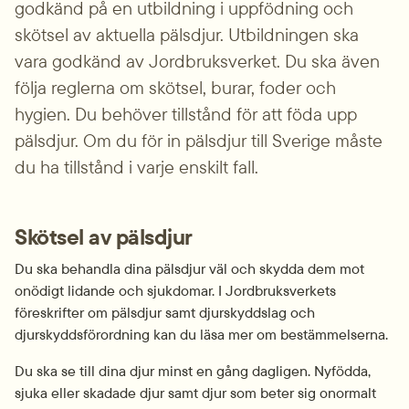
godkänd på en utbildning i uppfödning och 
skötsel av aktuella pälsdjur. Utbildningen ska 
vara godkänd av Jordbruksverket. Du ska även 
följa reglerna om skötsel, burar, foder och 
hygien. Du behöver tillstånd för att föda upp 
pälsdjur. Om du för in pälsdjur till Sverige måste 
du ha tillstånd i varje enskilt fall.
Skötsel av pälsdjur
Du ska behandla dina pälsdjur väl och skydda dem mot 
onödigt lidande och sjukdomar. I Jordbruksverkets 
föreskrifter om pälsdjur samt djurskyddslag och 
djurskyddsförordning kan du läsa mer om bestämmelserna.
Du ska se till dina djur minst en gång dagligen. Nyfödda, 
sjuka eller skadade djur samt djur som beter sig onormalt 